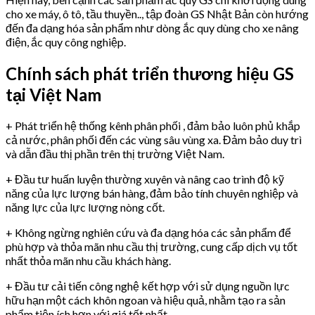
cho xe máy, ô tô, tầu thuyền.., tập đoàn GS Nhật Bản còn hướng
đến đa dạng hóa sản phẩm như dòng ắc quy dùng cho xe nâng
điện, ắc quy công nghiệp.
Chính sách phát triển thương hiệu GS
tại Việt Nam
+ Phát triển hệ thống kênh phân phối , đảm bảo luôn phủ khắp
cả nước, phân phối đến các vùng sâu vùng xa. Đảm bảo duy trì
và dẫn đầu thị phần trên thị trường Việt Nam.
+ Đầu tư huấn luyện thường xuyên và nâng cao trình độ kỹ
năng của lực lượng bán hàng, đảm bảo tính chuyên nghiệp và
năng lực của lực lượng nòng cốt.
+ Không ngừng nghiên cứu và đa dạng hóa các sản phẩm để
phù hợp và thỏa mãn nhu cầu thị trường, cung cấp dịch vụ tốt
nhất thỏa mãn nhu cầu khách hàng.
+ Đầu tư cải tiến công nghệ kết hợp với sử dụng nguồn lực
hữu hạn một cách khôn ngoan và hiệu quả, nhằm tạo ra sản
phẩm tiện ích hơn với giá tốt nhất.