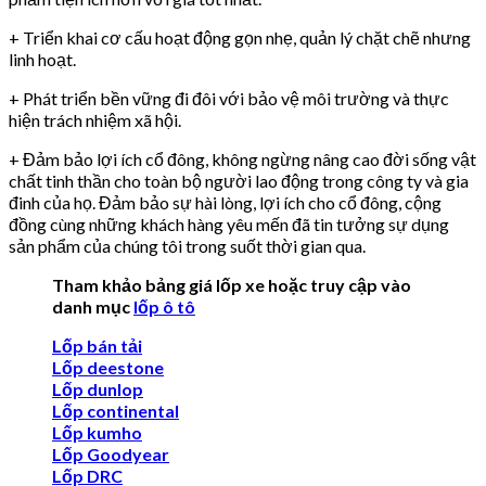
+ Triển khai cơ cấu hoạt động gọn nhẹ, quản lý chặt chẽ nhưng
linh hoạt.
+ Phát triển bền vững đi đôi với bảo vệ môi trường và thực
hiện trách nhiệm xã hội.
+ Đảm bảo lợi ích cổ đông, không ngừng nâng cao đời sống vật
chất tinh thần cho toàn bộ người lao động trong công ty và gia
đinh của họ. Đảm bảo sự hài lòng, lợi ích cho cổ đông, cộng
đồng cùng những khách hàng yêu mến đã tin tưởng sự dụng
sản phẩm của chúng tôi trong suốt thời gian qua.
Tham khảo bảng giá lốp xe hoặc truy cập vào
danh mục
lốp ô tô
Lốp bán tải
Lốp deestone
Lốp dunlop
Lốp continental
Lốp kumho
Lốp Goodyear
Lốp DRC