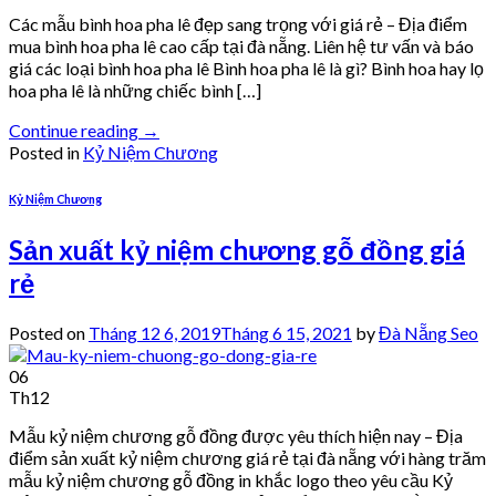
Các mẫu bình hoa pha lê đẹp sang trọng với giá rẻ – Địa điểm
mua bình hoa pha lê cao cấp tại đà nẵng. Liên hệ tư vấn và báo
giá các loại bình hoa pha lê Bình hoa pha lê là gì? Bình hoa hay lọ
hoa pha lê là những chiếc bình […]
Continue reading
→
Posted in
Kỷ Niệm Chương
Kỷ Niệm Chương
Sản xuất kỷ niệm chương gỗ đồng giá
rẻ
Posted on
Tháng 12 6, 2019
Tháng 6 15, 2021
by
Đà Nẵng Seo
06
Th12
Mẫu kỷ niệm chương gỗ đồng được yêu thích hiện nay – Địa
điểm sản xuất kỷ niệm chương giá rẻ tại đà nẵng với hàng trăm
mẫu kỷ niệm chương gỗ đồng in khắc logo theo yêu cầu Kỷ