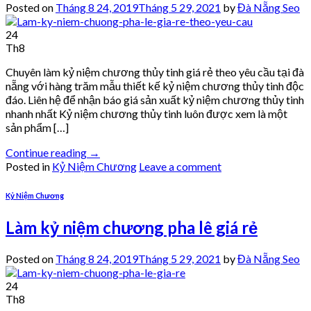
Posted on
Tháng 8 24, 2019
Tháng 5 29, 2021
by
Đà Nẵng Seo
24
Th8
Chuyên làm kỷ niệm chương thủy tinh giá rẻ theo yêu cầu tại đà
nẵng với hàng trăm mẫu thiết kế kỷ niệm chương thủy tinh độc
đáo. Liên hệ để nhận báo giá sản xuất kỷ niệm chương thủy tinh
nhanh nhất Kỷ niệm chương thủy tinh luôn được xem là một
sản phẩm […]
Continue reading
→
Posted in
Kỷ Niệm Chương
Leave a comment
Kỷ Niệm Chương
Làm kỷ niệm chương pha lê giá rẻ
Posted on
Tháng 8 24, 2019
Tháng 5 29, 2021
by
Đà Nẵng Seo
24
Th8