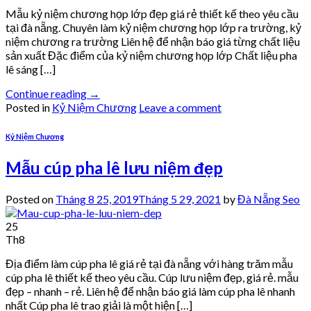
Mẫu kỷ niệm chương họp lớp đẹp giá rẻ thiết kế theo yêu cầu
tại đà nẵng. Chuyên làm kỷ niệm chương họp lớp ra trường, kỷ
niệm chương ra trường Liên hệ để nhận báo giá từng chất liệu
sản xuất Đặc điểm của kỷ niệm chương họp lớp Chất liệu pha
lê sáng […]
Continue reading
→
Posted in
Kỷ Niệm Chương
Leave a comment
Kỷ Niệm Chương
Mẫu cúp pha lê lưu niệm đẹp
Posted on
Tháng 8 25, 2019
Tháng 5 29, 2021
by
Đà Nẵng Seo
25
Th8
Địa điểm làm cúp pha lê giá rẻ tại đà nẵng với hàng trăm mẫu
cúp pha lê thiết kế theo yêu cầu. Cúp lưu niệm đẹp, giá rẻ. mẫu
đẹp – nhanh – rẻ. Liên hệ để nhận báo giá làm cúp pha lê nhanh
nhất Cúp pha lê trao giải là một hiện […]