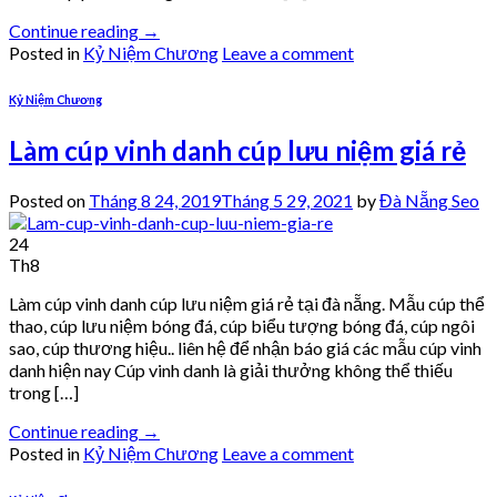
Continue reading
→
Posted in
Kỷ Niệm Chương
Leave a comment
Kỷ Niệm Chương
Làm cúp vinh danh cúp lưu niệm giá rẻ
Posted on
Tháng 8 24, 2019
Tháng 5 29, 2021
by
Đà Nẵng Seo
24
Th8
Làm cúp vinh danh cúp lưu niệm giá rẻ tại đà nẵng. Mẫu cúp thể
thao, cúp lưu niệm bóng đá, cúp biểu tượng bóng đá, cúp ngôi
sao, cúp thương hiệu.. liên hệ để nhận báo giá các mẫu cúp vinh
danh hiện nay Cúp vinh danh là giải thưởng không thể thiếu
trong […]
Continue reading
→
Posted in
Kỷ Niệm Chương
Leave a comment