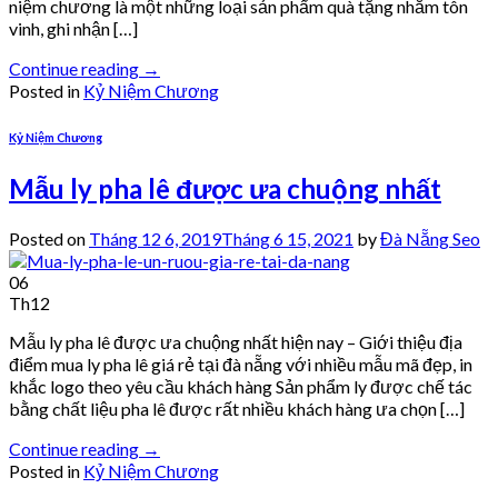
niệm chương là một những loại sản phẩm quà tặng nhằm tôn
vinh, ghi nhận […]
Continue reading
→
Posted in
Kỷ Niệm Chương
Kỷ Niệm Chương
Mẫu ly pha lê được ưa chuộng nhất
Posted on
Tháng 12 6, 2019
Tháng 6 15, 2021
by
Đà Nẵng Seo
06
Th12
Mẫu ly pha lê được ưa chuộng nhất hiện nay – Giới thiệu địa
điểm mua ly pha lê giá rẻ tại đà nẵng với nhiều mẫu mã đẹp, in
khắc logo theo yêu cầu khách hàng Sản phẩm ly được chế tác
bằng chất liệu pha lê được rất nhiều khách hàng ưa chọn […]
Continue reading
→
Posted in
Kỷ Niệm Chương