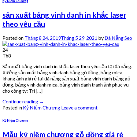
Kỷ Niệm Chương
sản xuất bảng vinh danh in khắc laser
theo yêu cầu
Posted on
Tháng 8 24, 2019
Tháng 5 29, 2021
by
Đà Nẵng Seo
24
Th8
Sản xuất bảng vinh danh in khắc laser theo yêu cầu tại đà nẵng.
Xưởng sản xuất bảng vinh danh bằng gỗ đồng, bằng mica,
khung ảnh giá rẻ tại đà nẵng sản xuất bảng vinh danh bằng gỗ
đồng, bảng vinh danh mica, bảng vinh danh tranh ảnh phục vụ
cho công ty: Tri […]
Continue reading
→
Posted in
Kỷ Niệm Chương
Leave a comment
Kỷ Niệm Chương
Mẫu kỷ niệm chương gỗ đồng giá rẻ