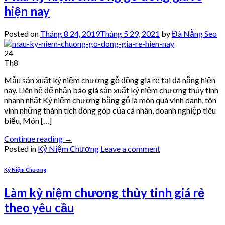
hiện nay
Posted on
Tháng 8 24, 2019
Tháng 5 29, 2021
by
Đà Nẵng Seo
24
Th8
Mẫu sản xuất kỷ niệm chương gỗ đồng giá rẻ tại đà nẵng hiện
nay. Liên hệ để nhận báo giá sản xuất kỷ niệm chương thủy tinh
nhanh nhất Kỷ niệm chương bằng gỗ là món quà vinh danh, tôn
vinh những thành tích đóng góp của cá nhân, doanh nghiệp tiêu
biểu, Món […]
Continue reading
→
Posted in
Kỷ Niệm Chương
Leave a comment
Kỷ Niệm Chương
Làm kỷ niệm chương thủy tinh giá rẻ
theo yêu cầu