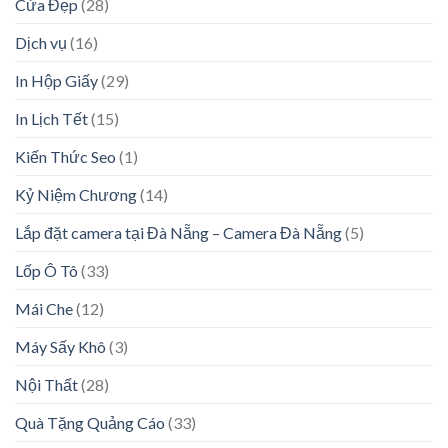
Cửa Đẹp
(28)
Dịch vụ
(16)
In Hộp Giấy
(29)
In Lịch Tết
(15)
Kiến Thức Seo
(1)
Kỷ Niệm Chương
(14)
Lắp đặt camera tại Đà Nẵng – Camera Đà Nẵng
(5)
Lốp Ô Tô
(33)
Mái Che
(12)
Máy Sấy Khô
(3)
Nội Thất
(28)
Quà Tặng Quảng Cáo
(33)