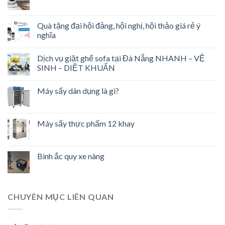
Quà tặng đại hội đảng, hội nghị, hội thảo giá rẻ ý
nghĩa
Dịch vụ giặt ghế sofa tại Đà Nẵng NHANH – VỆ
SINH – DIỆT KHUẨN
Máy sấy dân dụng là gì?
Máy sấy thực phẩm 12 khay
Bình ắc quy xe nâng
CHUYÊN MỤC LIÊN QUAN