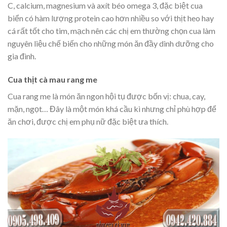
C, calcium, magnesium và axít béo omega 3, đặc biệt cua
biển có hàm lượng protein cao hơn nhiều so với thịt heo hay
cá rất tốt cho tim, mạch nên các chị em thường chọn cua làm
nguyên liệu chế biến cho những món ăn đầy dinh dưỡng cho
gia đình.
Cua thịt cà mau rang me
Cua rang me là món ăn ngon hội tụ được bốn vị: chua, cay,
mặn, ngọt… Đây là một món khá cầu kì nhưng chỉ phù hợp để
ăn chơi, được chị em phụ nữ đặc biệt ưa thích.