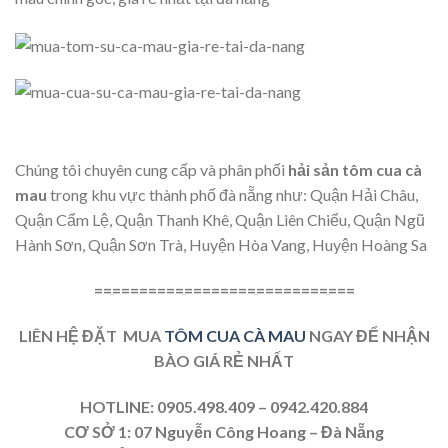
Chúng tôi chuyên cung cấp và phân phối
hải sản tôm cua cà
mau
trong khu vực thành phố đà nẵng như: Quận Hải Châu,
Quận Cẩm Lệ, Quận Thanh Khê, Quận Liên Chiểu, Quận Ngũ
Hành Sơn, Quận Sơn Trà, Huyện Hòa Vang, Huyện Hoàng Sa
=============================
LIÊN HỆ ĐẶT MUA
TÔM CUA CÀ MAU
NGAY ĐỂ NHẬN
BÀO GIÁ RẺ NHẤT
HOTLINE: 0905.498.409 – 0942.420.884
CƠ SỞ 1: 07 Nguyễn Công Hoang – Đà Nẵng