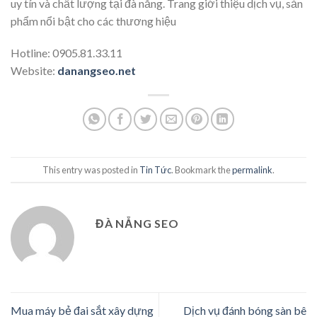
uy tín và chất lượng tại đà nẵng. Trang giới thiệu dịch vụ, sản
phẩm nổi bật cho các thương hiệu
Hotline: 0905.81.33.11
Website:
danangseo.net
This entry was posted in
Tin Tức
. Bookmark the
permalink
.
ĐÀ NẴNG SEO
Mua máy bẻ đai sắt xây dựng
Dịch vụ đánh bóng sàn bê