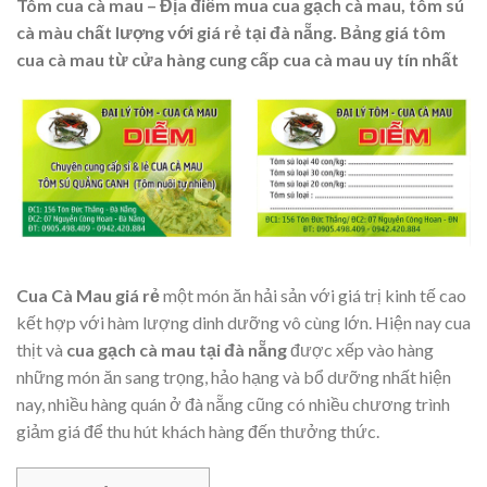
Tôm cua cà mau – Địa điểm mua cua gạch cà mau, tôm sú
cà màu chất lượng với giá rẻ tại đà nẵng. Bảng giá tôm
cua cà mau từ cửa hàng cung cấp cua cà mau uy tín nhất
Cua Cà Mau giá rẻ
một món ăn hải sản với giá trị kinh tế cao
kết hợp với hàm lượng dinh dưỡng vô cùng lớn. Hiện nay cua
thịt và
cua gạch cà mau tại đà nẵng
được xếp vào hàng
những món ăn sang trọng, hảo hạng và bổ dưỡng nhất hiện
nay, nhiều hàng quán ở đà nẵng cũng có nhiều chương trình
giảm giá để thu hút khách hàng đến thưởng thức.