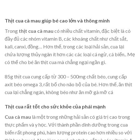
Thịt cua cà mau giúp bé cao lớn và thông minh
Trong
thịt cua cà mau
có nhiều chất vitamin, đặc biệt là có
đầy đủ các nhóm vitamin B, các khoáng chất như chất sắt,
kali, canxi, đồng… Hơn thế, trong các loại hải sản, cua lại
chứa lượng thủy ngân ít hơn các các loại cá ngừ, cá biển.. Mẹ
có thể cho bé ăn thịt cua mà chẳng ngại ngần gì.
85g thịt cua cung cấp từ 300 – 500mg chất béo, cung cấp
axit béo omega 3, rất bổ cho não bộ của bé. Hơn thế, ăn thịt
cua lại chẳng ngán, không béo như ăn mỡ gà mỡ cá
Thịt cua rất tốt cho sức khỏe của phái mạnh
Cua cà mau
là một trong những hải sản có giá trị cao trong
thực phẩm và y học. Với thành phần dinh dưỡng trong cua
biển rất phong phú, hàm lượng protein cao hơn nhiều so với