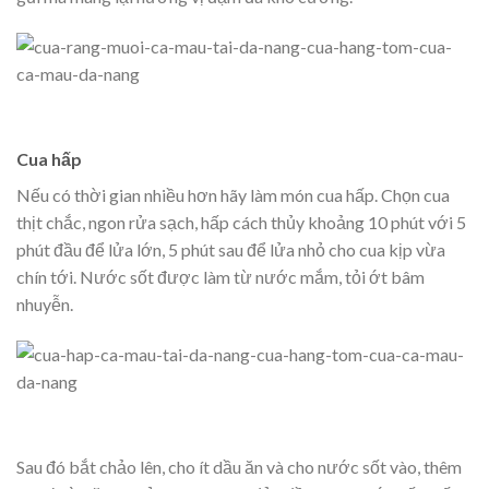
Cua hấp
Nếu có thời gian nhiều hơn hãy làm món cua hấp. Chọn cua
thịt chắc, ngon rửa sạch, hấp cách thủy khoảng 10 phút với 5
phút đầu để lửa lớn, 5 phút sau để lửa nhỏ cho cua kịp vừa
chín tới. Nước sốt được làm từ nước mắm, tỏi ớt bâm
nhuyễn.
Sau đó bắt chảo lên, cho ít dầu ăn và cho nước sốt vào, thêm