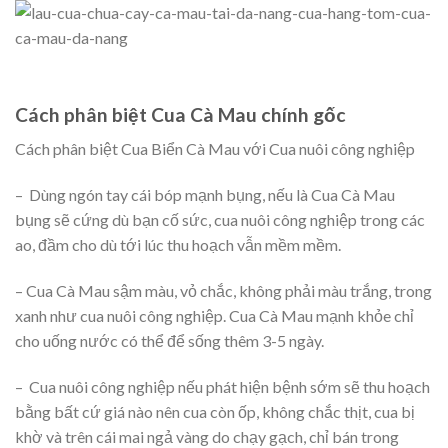
Cách phân biệt Cua Cà Mau chính gốc
Cách phân biệt Cua Biển Cà Mau với Cua nuôi công nghiệp
– Dùng ngón tay cái bóp mạnh bụng, nếu là Cua Cà Mau
bụng sẽ cứng dù bạn cố sức, cua nuôi công nghiệp trong các
ao, đầm cho dù tới lúc thu hoạch vẫn mềm mềm.
– Cua Cà Mau sậm màu, vỏ chắc, không phải màu trắng, trong
xanh như cua nuôi công nghiệp. Cua Cà Mau mạnh khỏe chỉ
cho uống nước có thể để sống thêm 3-5 ngày.
– Cua nuôi công nghiệp nếu phát hiện bệnh sớm sẽ thu hoạch
bằng bất cứ giá nào nên cua còn ốp, không chắc thịt, cua bị
khờ và trên cái mai ngả vàng do chạy gạch, chỉ bán trong