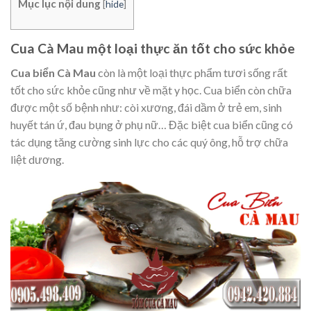
Mục lục nội dung
[
hide
]
Cua Cà Mau một loại thực ăn tốt cho sức khỏe
Cua biển Cà Mau
còn là một loại thực phẩm tươi sống rất
tốt cho sức khỏe cũng như về mặt y học. Cua biển còn chữa
được một số bệnh như: còi xương, đái dầm ở trẻ em, sinh
huyết tán ứ, đau bụng ở phụ nữ… Đặc biệt cua biển cũng có
tác dụng tăng cường sinh lực cho các quý ông, hỗ trợ chữa
liệt dương.