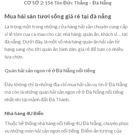
CƠ SỞ 2: 156 Tôn Đức Thắng – Đà Nẵng
Mua hải sản tươi sống giá rẻ tại đà nẵng
Là trọng một trong những cửa hàng hải sản chuyên cung cấp
sỉ lẻ tôm cua cà mau cho các nhà hàng, quán ăn, khách sỉ… tại
đà nẵng. Dưới đây, là một số nhà hàng quán ăn hải sản từ
hạng sang cho tới quán ăn bình dân, giá rẻ để bạn có nhiều
lựa chọn.
Quán hải sản ngon rẻ ở Đà Nẵng nổi tiếng
Đây không chỉ là những địa chỉ mua hải sản uy tín ở Đà Nẵng
mà còn là những quán hải sản ngon rẻ ở Đà Nẵng nổi tiếng
nhất nhì tại mảnh đất Đà Thành.
Nhà hàng 4U Biển
Thuộc hệ thống nhà hàng nổi tiếng 4U Đà Nẵng, chuyên phục
vụ những món hải sản ngon nổi tiếng. Điểm ấn tượng của