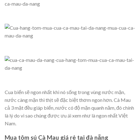
Cua biển sẽ ngon nhất khi nó sống trong vùng nước mặn,
nước càng mặn thì thịt sẽ đặc biệt thơm ngon hơn. Cà Mau
cả 3 mặt đều giáp biển, nước có độ mặn quanh năm, đó chính
là lý do vì sao chúng được ưu ái xem như là ngon nhất Việt
Nam.
Mua tôm sú Cà Mau giá rẻ tại đà nẵng