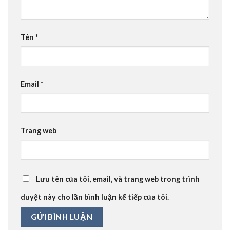
Tên
*
Email
*
Trang web
Lưu tên của tôi, email, và trang web trong trình
duyệt này cho lần bình luận kế tiếp của tôi.