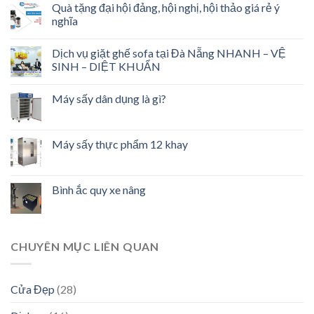
Quà tặng đại hội đảng, hội nghị, hội thảo giá rẻ ý
nghĩa
Dịch vụ giặt ghế sofa tại Đà Nẵng NHANH – VỆ
SINH – DIỆT KHUẨN
Máy sấy dân dụng là gì?
Máy sấy thực phẩm 12 khay
Bình ắc quy xe nâng
CHUYÊN MỤC LIÊN QUAN
Cửa Đẹp
(28)