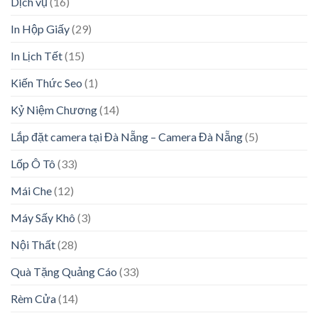
Dịch vụ
(16)
In Hộp Giấy
(29)
In Lịch Tết
(15)
Kiến Thức Seo
(1)
Kỷ Niệm Chương
(14)
Lắp đặt camera tại Đà Nẵng – Camera Đà Nẵng
(5)
Lốp Ô Tô
(33)
Mái Che
(12)
Máy Sấy Khô
(3)
Nội Thất
(28)
Quà Tặng Quảng Cáo
(33)
Rèm Cửa
(14)