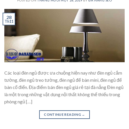
POSTED ON
THÁNG MƯỜI MỘT 28, 2019
BY
ĐÀ NẴNG SEO
28
Th11
Các loại đèn ngủ được ưa chuộng hiện nay như đèn ngủ cắm
tường, đèn ngủ treo tường, đèn ngủ để bàn mini, đèn ngủ để
bàn cổ điển. Địa điểm bán đèn ngủ giá rẻ tại đà nẵng Đèn ngủ
là một trong những vật dụng nội thất không thể thiếu trong
phòng ngủ […]
CONTINUE READING
→