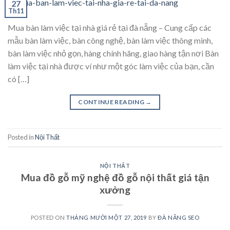
27
Th11
Mua bàn làm việc tại nhà giá rẻ tại đà nẵng – Cung cấp các
mẫu bàn làm việc, bàn công nghệ, bàn làm việc thông minh,
bàn làm việc nhỏ gọn, hàng chính hãng, giao hàng tận nơi Bàn
làm việc tại nhà được ví như một góc làm việc của bạn, cần
có […]
CONTINUE READING
→
Posted in
Nội Thất
NỘI THẤT
Mua đồ gỗ mỹ nghệ đồ gỗ nội thất giá tận
xưởng
POSTED ON
THÁNG MƯỜI MỘT 27, 2019
BY
ĐÀ NẴNG SEO