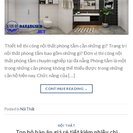
Thiết kế thi công nội thất phòng tắm cần những gì? Trang trí
nội thất phòng tắm bao gồm những gì? Đơn vị thi công nội
thất phòng tắm chuyên nghiệp tại đà nẵng Phòng tắm là một
trong những căn phòng không thể thiếu được trong những
căn hộ hiện nay. Chức năng của […]
CONTINUE READING
→
Posted in
Nội Thất
NỘI THẤT
Top bộ bàn ăn giá rẻ tiết kiệm nhiều chi