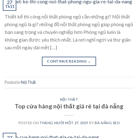
27
Th11
Thiết kế thi công nội thất phòng ngủ cần những gì? Nội thất
phòng ngủ là gì? những đồ nội thất phòng ngủ giúp phòng ngủ
bạn sang trọng và chuyên nghiệp hơn Phòng ngủ luôn là
không gian được yêu thích nhất. Là nơi nghỉ ngơi và thư giãn
sau một ngày dài mệt […]
CONTINUE READING
→
Posted in
Nội Thất
NỘI THẤT
Top cửa hàng nội thất giá rẻ tại đà nẵng
POSTED ON
THÁNG MƯỜI MỘT 27, 2019
BY
ĐÀ NẴNG SEO
27