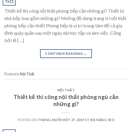
Th11
Thiết kế thi công nội thất phòng bếp cần những gì? Thiết bị
nhà bếp bao gồm những gì? Những đồ dùng trang trí nội thất
phòng bếp cần thiết Phòng bếp là vị trí trung tâm để cả gia
đình quây quần sau một ngày dài học tập và làm việc. Cũng
bởi lẽ […]
CONTINUE READING
→
Posted in
Nội Thất
NỘI THẤT
Thiết kế thi công nội thất phòng ngủ cần
những gì?
POSTED ON
THÁNG MƯỜI MỘT 27, 2019
BY
ĐÀ NẴNG SEO