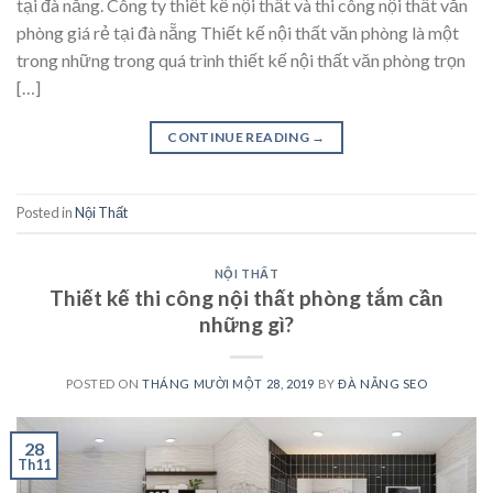
tại đà nẵng. Công ty thiết kế nội thất và thi công nội thất văn
phòng giá rẻ tại đà nẵng Thiết kế nội thất văn phòng là một
trong những trong quá trình thiết kế nội thất văn phòng trọn
[…]
CONTINUE READING
→
Posted in
Nội Thất
NỘI THẤT
Thiết kế thi công nội thất phòng tắm cần
những gì?
POSTED ON
THÁNG MƯỜI MỘT 28, 2019
BY
ĐÀ NẴNG SEO
28
Th11