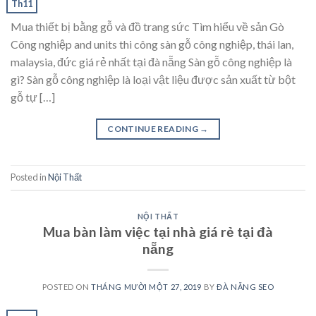
Th11
Mua thiết bị bằng gỗ và đồ trang sức Tìm hiểu về sản Gò
Công nghiệp and units thi công sàn gỗ công nghiệp, thái lan,
malaysia, đức giá rẻ nhất tại đà nẵng Sàn gỗ công nghiệp là
gì? Sàn gỗ công nghiệp là loại vật liệu được sản xuất từ bột
gỗ tự […]
CONTINUE READING
→
Posted in
Nội Thất
NỘI THẤT
Mua bàn làm việc tại nhà giá rẻ tại đà
nẵng
POSTED ON
THÁNG MƯỜI MỘT 27, 2019
BY
ĐÀ NẴNG SEO