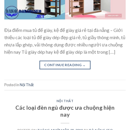
Địa điểm mua tủ để giày, kệ để giày giá rẻ tại đà nẵng – Giới
thiệu các loại tủ để giày dép đẹp giá rẻ, tủ giầy thông minh, tủ
nhựa lắp ghép, vải thông dụng được nhiều người ưa chuộng
hiện nay Tủ giày dép hay kệ để giày dép là một trong […]
CONTINUE READING
→
Posted in
Nội Thất
NỘI THẤT
Các loại đèn ngủ được ưa chuộng hiện
nay