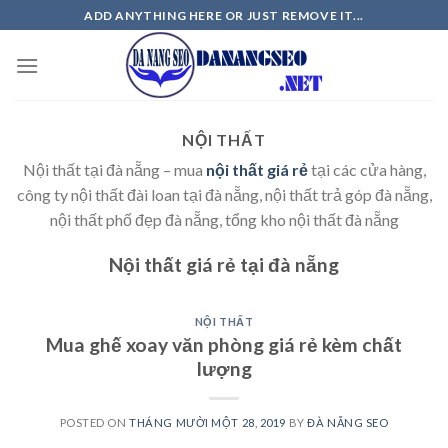
Skip
ADD ANYTHING HERE OR JUST REMOVE IT...
to
content
NỘI THẤT
Nội thất tại đà nẵng – mua
nội thất giá rẻ
tại các cửa hàng,
công ty nội thất đài loan tại đà nẵng, nội thất trả góp đà nẵng,
nội thất phố đẹp đà nẵng, tổng kho nội thất đà nẵng
Nội thất giá rẻ tại đà nẵng
NỘI THẤT
Mua ghế xoay văn phòng giá rẻ kèm chất
lượng
POSTED ON
THÁNG MƯỜI MỘT 28, 2019
BY
ĐÀ NẴNG SEO