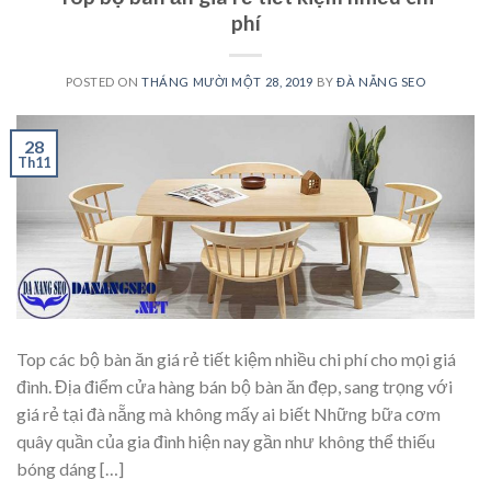
phí
POSTED ON
THÁNG MƯỜI MỘT 28, 2019
BY
ĐÀ NẴNG SEO
28
Th11
Top các bộ bàn ăn giá rẻ tiết kiệm nhiều chi phí cho mọi giá
đình. Địa điểm cửa hàng bán bộ bàn ăn đẹp, sang trọng với
giá rẻ tại đà nẵng mà không mấy ai biết Những bữa cơm
quây quần của gia đình hiện nay gần như không thể thiếu
bóng dáng […]