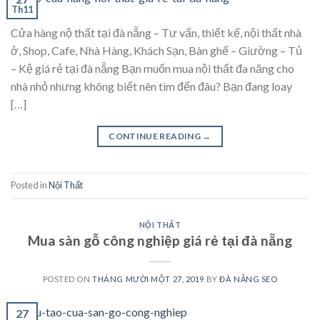
Th11
Cửa hàng nộ thất tại đà nẵng – Tư vấn, thiết kế, nội thất nhà
ở, Shop, Cafe, Nhà Hàng, Khách Sạn, Bàn ghế – Giường – Tủ
– Kệ giá rẻ tại đà nẵng Bạn muốn mua nội thất đa năng cho
nhà nhỏ nhưng không biết nên tìm đến đâu? Bạn đang loay
[…]
CONTINUE READING
→
Posted in
Nội Thất
NỘI THẤT
Mua sàn gỗ công nghiệp giá rẻ tại đà nẵng
POSTED ON
THÁNG MƯỜI MỘT 27, 2019
BY
ĐÀ NẴNG SEO
27