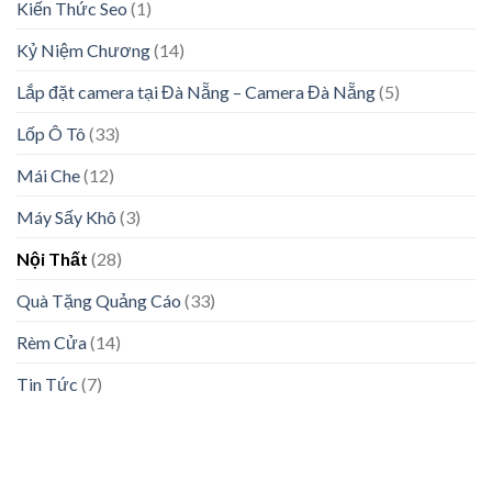
Kiến Thức Seo
(1)
Kỷ Niệm Chương
(14)
Lắp đặt camera tại Đà Nẵng – Camera Đà Nẵng
(5)
Lốp Ô Tô
(33)
Mái Che
(12)
Máy Sấy Khô
(3)
Nội Thất
(28)
Quà Tặng Quảng Cáo
(33)
Rèm Cửa
(14)
Tin Tức
(7)