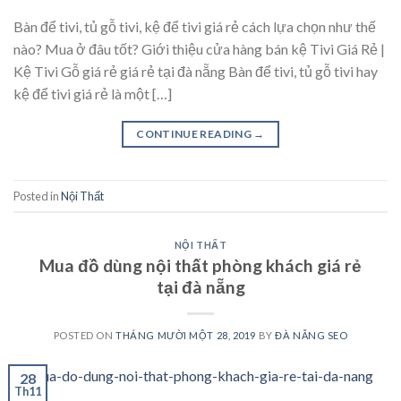
Bàn để tivi, tủ gỗ tivi, kệ để tivi giá rẻ cách lựa chọn như thế
nào? Mua ở đâu tốt? Giới thiệu cửa hàng bán kệ Tivi Giá Rẻ |
Kệ Tivi Gỗ giá rẻ giá rẻ tại đà nẵng Bàn để tivi, tủ gỗ tivi hay
kệ để tivi giá rẻ là một […]
CONTINUE READING
→
Posted in
Nội Thất
NỘI THẤT
Mua đồ dùng nội thất phòng khách giá rẻ
tại đà nẵng
POSTED ON
THÁNG MƯỜI MỘT 28, 2019
BY
ĐÀ NẴNG SEO
28
Th11