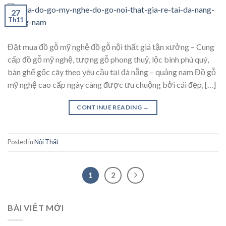
27
Th11
Đặt mua đồ gỗ mỹ nghệ đồ gỗ nội thất giá tận xưởng – Cung
cấp đồ gỗ mỹ nghệ, tượng gỗ phong thuỷ, lộc bình phú quý,
bàn ghế gốc cây theo yêu cầu tại đà nẵng – quảng nam Đồ gỗ
mỹ nghệ cao cấp ngày càng được ưu chuộng bởi cái đẹp, […]
CONTINUE READING
→
Posted in
Nội Thất
1
2
BÀI VIẾT MỚI