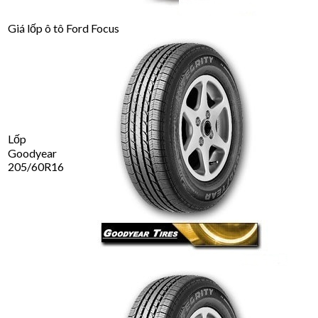
Giá lốp ô tô Ford Focus
Lốp
Goodyear
205/60R16