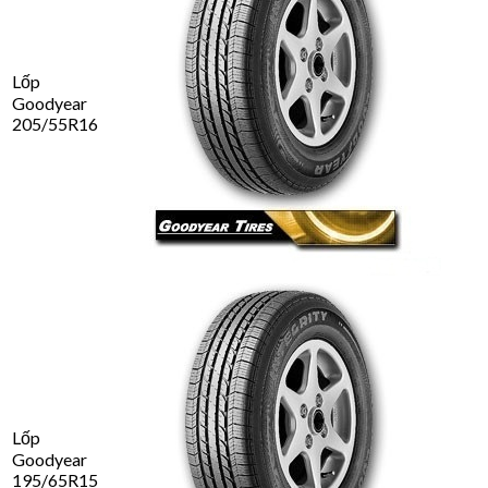
Lốp
Goodyear
205/55R16
Lốp
Goodyear
195/65R15