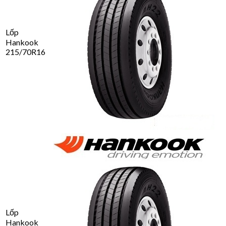
Lốp
Hankook
215/70R16
Lốp
Hankook