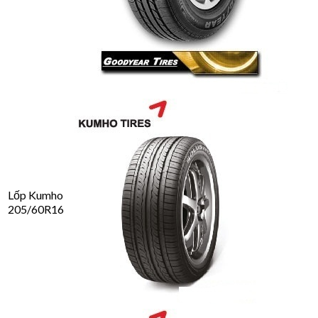
Lốp Kumho
205/60R16