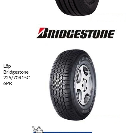
Lốp
Bridgestone
225/70R15C
6PR