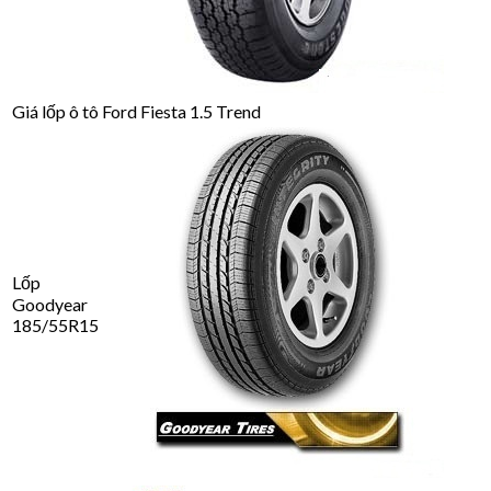
Giá lốp ô tô Ford Fiesta 1.5 Trend
Lốp
Goodyear
185/55R15