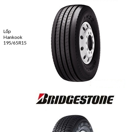
Lốp
Hankook
195/65R15