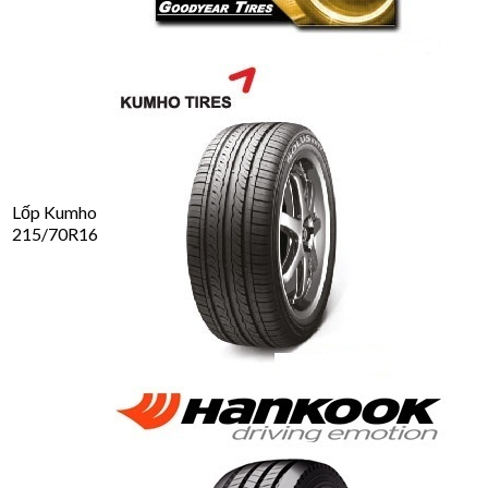
Lốp Kumho
215/70R16