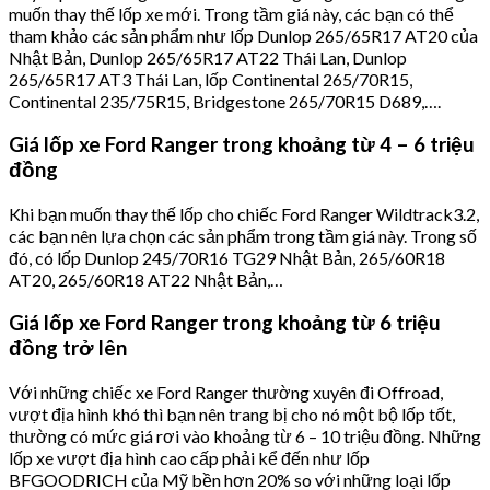
muốn thay thế lốp xe mới. Trong tầm giá này, các bạn có thể
tham khảo các sản phẩm như lốp Dunlop 265/65R17 AT20 của
Nhật Bản, Dunlop 265/65R17 AT22 Thái Lan, Dunlop
265/65R17 AT3 Thái Lan, lốp Continental 265/70R15,
Continental 235/75R15, Bridgestone 265/70R15 D689,….
Giá lốp xe Ford Ranger trong khoảng từ 4 – 6 triệu
đồng
Khi bạn muốn thay thế lốp cho chiếc Ford Ranger Wildtrack3.2,
các bạn nên lựa chọn các sản phẩm trong tầm giá này. Trong số
đó, có lốp Dunlop 245/70R16 TG29 Nhật Bản, 265/60R18
AT20, 265/60R18 AT22 Nhật Bản,…
Giá lốp xe Ford Ranger trong khoảng từ 6 triệu
đồng trở lên
Với những chiếc xe Ford Ranger thường xuyên đi Offroad,
vượt địa hình khó thì bạn nên trang bị cho nó một bộ lốp tốt,
thường có mức giá rơi vào khoảng từ 6 – 10 triệu đồng. Những
lốp xe vượt địa hình cao cấp phải kể đến như lốp
BFGOODRICH của Mỹ bền hơn 20% so với những loại lốp