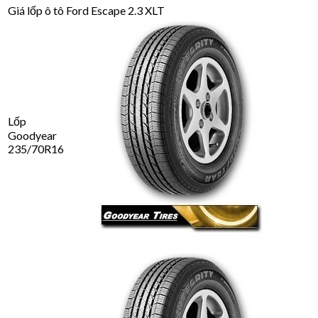
Giá lốp ô tô Ford Escape 2.3 XLT
Lốp
Goodyear
235/70R16