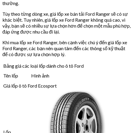
thường.
Tùy theo từng dòng xe, giá lốp xe bán tải Ford Ranger sẽ có sự
khác biệt. Tuy nhiên, giá lốp xe Ford Ranger không quá cao, vì
vậy, bạn sẽ có nhiều sự lựa chọn hơn để chọn một mẫu phù hợp,
đáp ứng được nhu cầu đi lại.
Khi mua lốp xe Ford Ranger, bên cạnh việc chú ý đến giá lốp xe
Ford Ranger, các bạn nên quan tâm đến các thông số kỹ thuật
để có được sự lựa chọn hợp lý.
Bảng giá các loại lốp dành cho ô tô Ford
Tên lốp
Hình ảnh
Giá lốp ô tô Ford Ecosport
Lốp