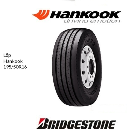
Lốp
Hankook
195/50R16