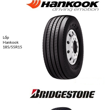
Lốp
Hankook
185/55R15