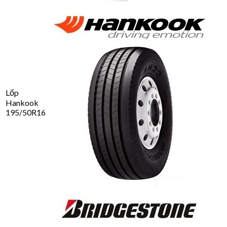
Lốp
Hankook
195/50R16