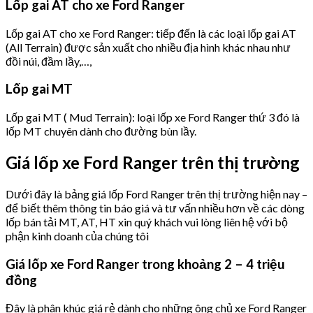
Lốp gai AT cho xe Ford Ranger
Lốp gai AT cho xe Ford Ranger: tiếp đến là các loại lốp gai AT
(All Terrain) được sản xuất cho nhiều địa hình khác nhau như
đồi núi, đầm lầy,…,
Lốp gai MT
Lốp gai MT ( Mud Terrain): loại lốp xe Ford Ranger thứ 3 đó là
lốp MT chuyên dành cho đường bùn lầy.
Giá lốp xe Ford Ranger trên thị trường
Dưới đây là bảng giá lốp Ford Ranger trên thị trường hiện nay –
để biết thêm thông tin báo giá và tư vấn nhiều hơn về các dòng
lốp bán tải MT, AT, HT xin quý khách vui lòng liên hệ với bộ
phận kinh doanh của chúng tôi
Giá lốp xe Ford Ranger trong khoảng 2 – 4 triệu
đồng
Đây là phân khúc giá rẻ dành cho những ông chủ xe Ford Ranger