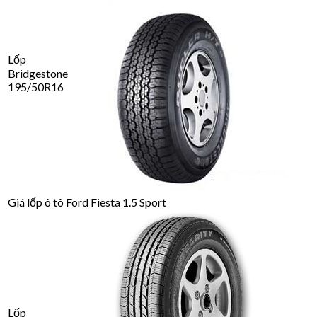
Lốp
Bridgestone
195/50R16
Giá lốp ô tô Ford Fiesta 1.5 Sport
Lốp