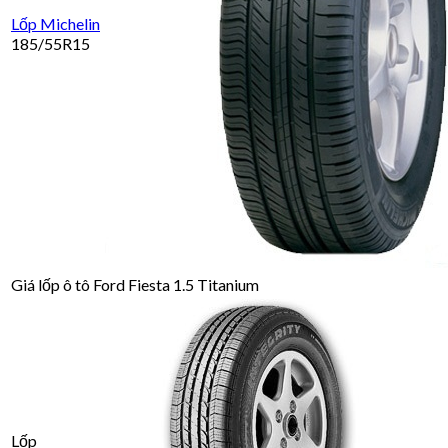
Lốp Michelin
185/55R15
Giá lốp ô tô Ford Fiesta 1.5 Titanium
Lốp