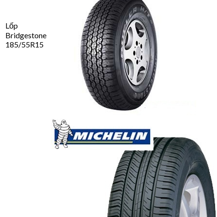
Lốp
Bridgestone
185/55R15