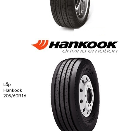
Lốp
Hankook
205/60R16