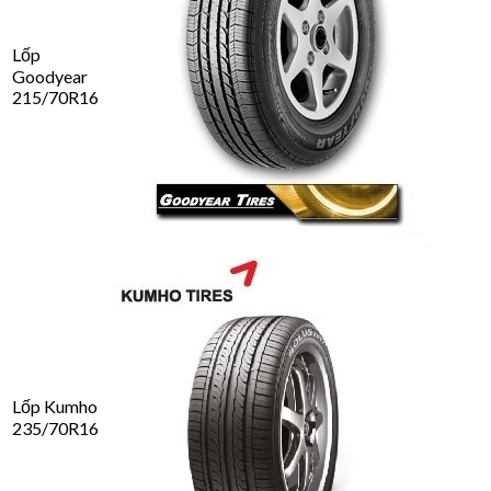
Lốp
Goodyear
215/70R16
Lốp Kumho
235/70R16