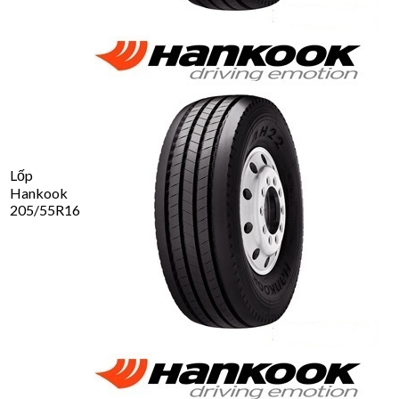
Lốp
Hankook
205/55R16