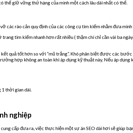
có thể giữ vững thứ hạng của mình một cách lâu dài nhất có thể.
vỡ các rào cản quy định của các công cụ tìm kiếm nhằm đưa mình 
rang tìm kiếm nhanh hơn rất nhiều ( thậm chí chỉ cần vài ba ngày
ết quả tốt hơn so với “mũ trắng”. Khó phân biệt được các bước đi
ường hợp không an toàn khi áp dụng kỹ thuật này. Nếu áp dụng kỹ
1 thời gian dài.
anh nghiệp
ung cấp đưa ra, việc thực hiện một sự án SEO dài hơi sẽ giúp bạn 