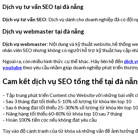
Dịch vụ tư vấn SEO tại đà nẵng
Dịch vụ tư vấn SEO
: Dịch vụ dành cho doanh nghiệp đã có đội n
Dịch vụ webmaster tại đà nẵng
Dịch vụ webmaster
: Nội dung và kỹ thuật website, hệ thống 
nhân viên SEO nhưng không có người hỗ trợ kỹ thuật hay cập nhật
Ngoài ra, còn nhiều hình thức cụ thể khác. Hãy liên hệ đến
dịch 
youtube
theo yêu cầu nhầm giúp doanh nghiệp phát triển thương
Cam kết dịch vụ SEO tổng thể tại đà nẵn
– Tập trung phát triển Content cho Website với những bài viết
– Sau 3 tháng đạt tối thiểu 5-10% số lượng từ khóa lên top 10
– Sau 6 tháng đạt tối thiểu 25-30%% số lượng từ khóa lên top 10
– Nâng hạng tối thiểu 60-80% từ khóa top 10 sau 7 tháng
– Hoàn 100% tiền cọc nếu không đạt yêu cầu
Tùy vào độ cạnh tranh của từ khóa và những vấn đề ảnh hướng đến