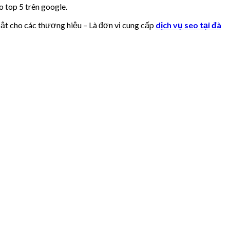
 top 5 trên google.
 bật cho các thương hiệu – Là đơn vị cung cấp
dịch vụ seo tại đà