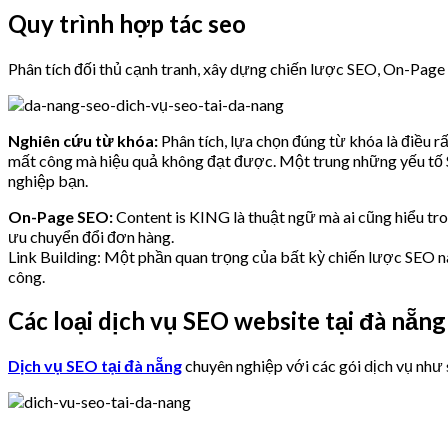
Quy trình hợp tác seo
Phân tích đối thủ cạnh tranh, xây dựng chiến lược SEO, On-Page
Nghiên cứu từ khóa:
Phân tích, lựa chọn đúng từ khóa là điều r
mất công mà hiệu quả không đạt được. Một trung những yếu tố S
nghiệp bạn.
On-Page SEO:
Content is KING là thuật ngữ mà ai cũng hiểu tro
ưu chuyển đổi đơn hàng.
Link Building: Một phần quan trọng của bất kỳ chiến lược SEO nà
công.
Các loại dịch vụ SEO website tại đà nẵng
Dịch vụ SEO tại đà nẵng
chuyên nghiệp với các gói dịch vụ như 