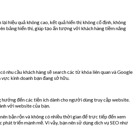
lại hiệu quả không cao, kết quả hiển thị không cố định, không
rên bảng hiển thị, giúp tạo ấn tượng với khách hàng tiềm năng
có nhu cầu khách hàng sẽ search các từ khóa liên quan và Google
h vực kinh doanh bạn đang sở hữu.
g hướng đến các tiện ích dành cho người dùng truy cập website.
ành với website của bạn.
ở nên bận rộn và không có nhiều thời gian để trực tiếp đến xem
tục phát triển mạnh mẽ. Vì vậy, bạn nên sử dụng dịch vụ SEO như