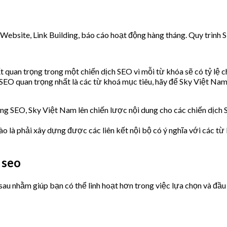
 Website, Link Building, báo cáo hoạt động hàng tháng. Quy trình
ất quan trọng trong một chiến dịch SEO vì mỗi từ khóa sẽ có tỷ lệ
EO quan trọng nhất là các từ khoá mục tiêu, hãy để Sky Việt Nam
ng SEO, Sky Việt Nam lên chiến lược nội dung cho các chiến dịch S
o là phải xây dựng được các liên kết nội bộ có ý nghĩa với các từ
 seo
sau nhằm giúp bạn có thể linh hoạt hơn trong việc lựa chọn và đầu