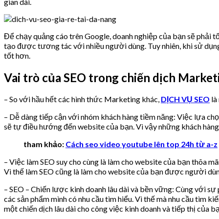
gian dài.
Để chạy quảng cáo trên Google, doanh nghiệp của bạn sẽ phải tốn
tạo được tương tác với nhiều người dùng. Tuy nhiên, khi sử dụng
tốt hơn.
Vai trò của SEO trong chiến dịch Market
– So với hầu hết các hình thức Marketing khác,
DỊCH VỤ SEO
là
– Dễ dàng tiếp cận với nhóm khách hàng tiềm năng: Việc lựa chọ
sẽ tự điều hướng đến website của bạn. Vì vậy những khách hàng 
tham khảo:
Cách seo video youtube lên top 24h từ a-z
– Việc làm SEO suy cho cùng là làm cho website của bạn thõa mãn
Vì thế làm SEO cũng là làm cho website của bạn được người dùng
– SEO – Chiến lược kinh doanh lâu dài và bền vững: Cùng với sự p
các sản phẩm mình có nhu cầu tìm hiểu. Vì thế mà nhu cầu tìm kiế
một chiến dịch lâu dài cho công việc kinh doanh và tiếp thị của bạ