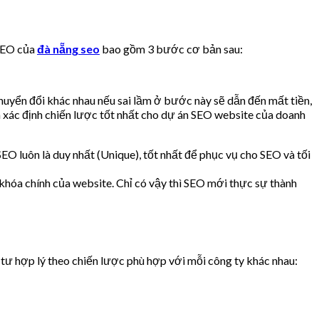
 SEO của
đà nẵng seo
bao gồm 3 bước cơ bản sau:
 chuyển đổi khác nhau nếu sai lầm ở bước này sẽ dẫn đến mất tiền,
 xác định chiến lược tốt nhất cho dự án SEO website của doanh
EO luôn là duy nhất (Unique), tốt nhất để phục vụ cho SEO và tối
 khóa chính của website. Chỉ có vậy thì SEO mới thực sự thành
 tư hợp lý theo chiến lược phù hợp với mỗi công ty khác nhau: