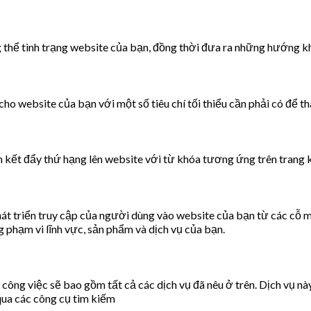
ng thể tình trạng website của bạn, đồng thời đưa ra những hướng 
ho website của bạn với một số tiêu chí tối thiểu cần phải có để th
 kết đẩy thứ hạng lên website với từ khóa tương ứng trên trang 
hát triển truy cập của người dùng vào website của bạn từ các cỗ 
 phạm vi lĩnh vực, sản phẩm và dịch vụ của bạn.
 công việc sẽ bao gồm tất cả các dịch vụ đã nêu ở trên. Dịch vụ n
qua các công cụ tìm kiếm