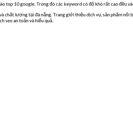
o top 10 google. Trong đó các keyword có độ khó rất cao đều vào
và chất lượng tại đà nẵng. Trang giới thiệu dịch vụ, sản phẩm nổi
ch seo an toản và hiểu quả.