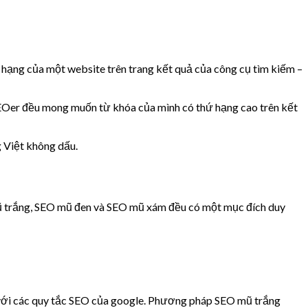
 hạng của một website trên trang kết quả của công cụ tìm kiếm –
SEOer đều mong muốn từ khóa của mình có thứ hạng cao trên kết
 Việt không dấu.
mũ trắng, SEO mũ đen và SEO mũ xám đều có một mục đích duy
p với các quy tắc SEO của google. Phương pháp SEO mũ trắng