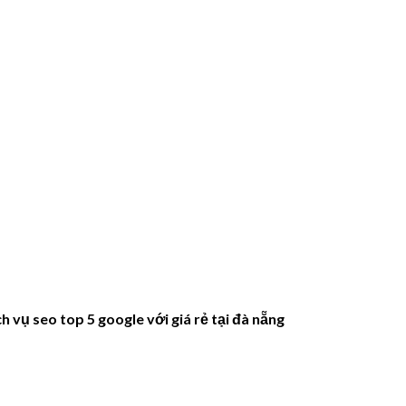
h vụ seo top 5 google với giá rẻ tại đà nẵng