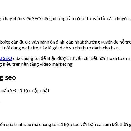
gũ hay nhân viên SEO riêng nhưng cần có sự tư vấn từ các chuyên g
website cần được vận hành ổn định, cập nhật thường xuyên để hỗ t
 nôi dung website, đây là gói dịch vụ phù hợp dành cho bạn.
vụ SEO
của chúng tôi để nhận được tư vấn chi tiết hơn hoàn toàn m
 hiệu trên nền tảng video marketing
g seo
 chuẩn SEO được cập nhật
 quá trinh seo mà chúng tôi sẽ hợp tác với bạn cà cam kết thời g