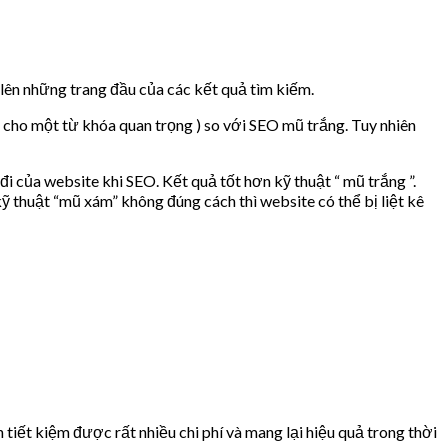
lên những trang đầu của các kết quả tìm kiếm.
 cho một từ khóa quan trọng ) so với SEO mũ trắng. Tuy nhiên
 của website khi SEO. Kết quả tốt hơn kỹ thuật “ mũ trắng ”.
 thuật “mũ xám” không đúng cách thì website có thể bị liệt kê
tiết kiệm được rất nhiều chi phí và mang lại hiệu quả trong thời