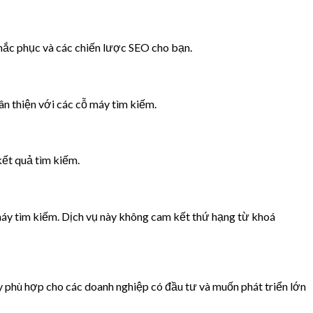
khắc phục và các chiến lược SEO cho bạn.
ân thiện với các cỗ máy tìm kiếm.
kết quả tìm kiếm.
máy tìm kiếm. Dịch vụ này không cam kết thứ hạng từ khoá
ày phù hợp cho các doanh nghiệp có đầu tư và muốn phát triển lớn