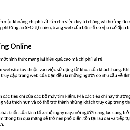
 một khoảng chi phí rất lớn cho việc duy trì chúng và thường đem 
 phương án SEO tự nhiên, trang web của bạn sẽ có vị trí cố định t
ing Online
 một hình thức mang lại hiệu quả cao mà chi phí lại rẻ.
n website tùy thuộc vào việc sử dụng từ khóa của khách hàng. Khi 
truy cập trang web của bạn đều là những người có nhu cầu về lĩn
 các tiêu chí của các bộ máy tìm kiếm. Mà các tiêu chí này thườn
 yêu thích hơn và có thể trở thành những khách truy cập trung th
hát triển của kinh tế xã hội ngày nay, mỗi người càng lúc càng tr
m thông tin qua mạng sẽ trở nên phổ biến, tồn tại lâu dài và tiếp 
n.