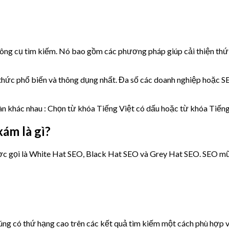
 công cụ tìm kiếm. Nó bao gồm các phương pháp giúp cải thiện thứ
h thức phổ biến và thông dụng nhất. Đa số các doanh nghiệp hoặc 
àn khác nhau : Chọn từ khóa Tiếng Việt có dấu hoặc từ khóa Tiếng
ám là gì?
được gọi là White Hat SEO, Black Hat SEO và Grey Hat SEO. SEO 
chúng có thứ hạng cao trên các kết quả tìm kiếm một cách phù hợ