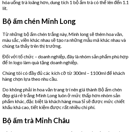
hóa uống trà loãng hơn, dung tích 1 bộ ấm trà có thể lên đến 1.1
lít.
Bộ ấm chén Minh Long
Từ những bộ ấm chén trắng này, Minh long sẽ thêm hoa văn,
màu sắc, viền khác nhau sẽ tạo ra những mẫu mã khác nhau và
chúng ta thấy trên thị trường.
Đối với tổ chức – doanh nghiệp, đây là nhóm sản phẩm phù hợp
để In logo làm quà tặng doanh nghiệp.
Chúng tôi có đầy đủ các kích cỡ từ 300ml – 1100ml để khách
hàng chọn lựa theo nhu cầu.
Do không phải in hoa văn trang trí nên giá thành Bộ ấm chén
đẹp giá rẻ trắng Minh Long luôn ở mức thấp hơn nhóm sản
phẩm khác, đặc biệt là khách hàng mua Sỉ sẽ được mức chiết
khấu khá cao, tiết kiệm được rất nhiều chi phí.
Bộ ấm trà Minh Châu