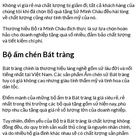
Không vì giá rẻ mà chất lượng bị giảm đi, tất cả khách hàng của
chúng tôi khi đã chọn Bộ quà tặng Sứ Minh Châu đều hài lòng
về chất lượng cũng như tính thẩm mỹ của nó.
Thương hiệu Bộ rà Minh Châu đích thực là sự lựa chọn hoàn
hảo cho doanh nghiệp tặng quà số nhiều, đảm bảo chất lượng
và tiết kiệm chi phí.
Bộ ấm chén Bát tràng
Bát tràng chính là thương hiệu làng nghề gốm sứ lâu đời và nổi
tiếng nhất tại Việt Nam. Các sản phẩm Ấm chén sứ Bát tràng
tuy có giá không cao nhưng giàu tính thẩm mỹ và tinh hoa của
dân tộc.
Điểm mạnh của những bộ ấm trà Bát tràng là giá siêu rẻ, rẻ
nhất trong thị trường các bộ quà tặng gốm sứ hiện nay, phù
hợp nhu cầu tặng quà giá rẻ số lượng lớn của doanh nghiệp.
Tuy nhiên, điểm yếu của Bộ trà Bát tràng là chất lượng không
đồng đều, do quy trình sản xuất thủ công là nguyên nhân chính,
và do nhiều hộ gia đình khác nhau sẽ có chất lượng sản phẩm