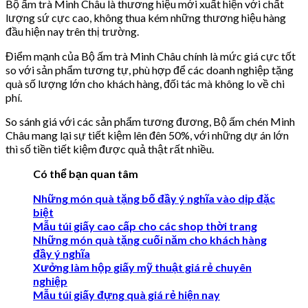
Bộ ấm trà Minh Châu là thương hiệu mới xuất hiện với chất
lượng sứ cực cao, không thua kém những thương hiệu hàng
đầu hiện nay trên thị trường.
Điểm mạnh của Bộ ấm trà Minh Châu chính là mức giá cực tốt
so với sản phẩm tương tự, phù hợp để các doanh nghiệp tặng
quà số lượng lớn cho khách hàng, đối tác mà không lo về chi
phí.
So sánh giá với các sản phẩm tương đương, Bộ ấm chén Minh
Châu mang lại sự tiết kiệm lên đên 50%, với những dự án lớn
thì số tiền tiết kiệm được quả thật rất nhiều.
Có thể bạn quan tâm
Những món quà tặng bố đầy ý nghĩa vào dịp đặc
biệt
Mẫu túi giấy cao cấp cho các shop thời trang
Những món quà tặng cuối năm cho khách hàng
đầy ý nghĩa
Xưởng làm hộp giấy mỹ thuật giá rẻ chuyên
nghiệp
Mẫu túi giấy đựng quà giá rẻ hiện nay