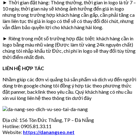
► Thời gian đặt hàng: Thông thường, thời gian in logo là từ 7 –
10 ngày, thời gian này sẽ không ảnh hưởng đến giá in logo
nhưng trong trường hợp khách hàng cần gấp, cần phải tăng ca
làm liên tục thì giá in logo có thể sẽ có thay đổi đôi chút, nhưng
vẫn đảm bảo quyền lợi cho khách hàng hài lòng.
► Riêng trong một số trường hợp đặc biệt: khách hàng cần in
logo bằng màu nhũ vàng (Được làm từ vàng 24k nguyên chất)
chúng tôi nhập khẩu từ Đức, chi phí in logo sẽ thay đổi tùy từng
thời điểm nhất định.
LIÊN HỆ HỢP TÁC
Nhầm giúp các đơn vị quảng bá sản phẩm và dịch vụ đến người
dùng trên google chúng tôi đồng ý hợp tác theo phương thức
đặt panner, backlink theo yêu cầu. Quý khách hàng có nhu cầu
xin vui lòng liên hệ theo thông tin dưới đây
Địa chỉ: 156 Tôn Đức Thắng, TP – Đà Nẵng
Hotline: 0905.81.33.11
Website:
https://danangseo.net