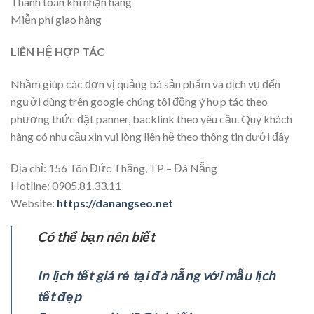
Thanh toán khi nhận hàng
Miễn phí giao hàng
LIÊN HỆ HỢP TÁC
Nhầm giúp các đơn vị quảng bá sản phẩm và dịch vụ đến
người dùng trên google chúng tôi đồng ý hợp tác theo
phương thức đặt panner, backlink theo yêu cầu. Quý khách
hàng có nhu cầu xin vui lòng liên hệ theo thông tin dưới đây
Địa chỉ: 156 Tôn Đức Thắng, TP – Đà Nẵng
Hotline: 0905.81.33.11
Website:
https://danangseo.net
Có thể bạn nên biết
In lịch tết giá rẻ tại đà nẵng với mẫu lịch
tết đẹp