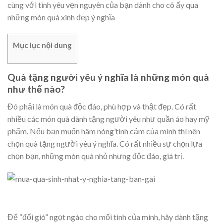
cùng với tình yêu vẹn nguyên của bạn dành cho cô ấy qua
những món quà xinh đẹp ý nghĩa
Mục lục nội dung
Quà tặng người yêu ý nghĩa là những món quà
như thế nào?
Đó phải là món quà độc đáo, phù hợp và thật đẹp. Có rất
nhiều các món quà dành tặng người yêu như quần áo hay mỹ
phẩm. Nếu bạn muốn hâm nóng’tình cảm của mình thì nên
chọn quà tặng người yêu ý nghĩa. Có rất nhiều sự chọn lựa
chọn bạn, những món quà nhỏ nhưng độc đáo, giá trị.
Để “đổi gió” ngọt ngào cho mối tình của mình, hãy dành tặng