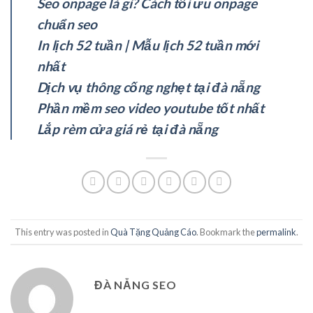
Seo onpage là gì? Cách tối ưu onpage
chuẩn seo
In lịch 52 tuần | Mẫu lịch 52 tuần mới
nhất
Dịch vụ thông cống nghẹt tại đà nẵng
Phần mềm seo video youtube tốt nhất
Lắp rèm cửa giá rẻ tại đà nẵng
This entry was posted in
Quà Tặng Quảng Cáo
. Bookmark the
permalink
.
ĐÀ NẴNG SEO