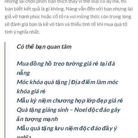
nhưng lại chọn phim bạn thích thay vì thể loại cô ấy mê, thì
bạn biết kết quả là gì không. Nàng vẫn đến với bạn nhưng lại
giả vờ hạnh phúc hoặc cố tỏ ra vui mừng thôi; còn trong lòng
sẽ đánh giá bạn là kẻ vô tâm và thiếu tinh tế khi mua quà tỏ
tình ý nghĩa nhất.
Có thể bạn quan tâm
Mua đồng hồ treo tường giá rẻ tại đà
nẵng
Móc khóa quà tặng | Địa điểm làm móc
khóa giá rẻ
Mẫu kỷ niệm chương họp lớp đẹp giá rẻ
Quà tặng giáng sinh – Noel độc đáo gây
ấn tượng mạnh
Mẫu quà tặng lưu niệm độc đáo đầy ý
nghĩa