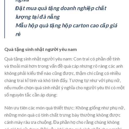
Đặt mua quà tặng doanh nghiệp chất
lượng tại đà nẵng
Mẫu hộp quà tặng hộp carton cao cấp giá
rẻ
Quà tặng sinh nhật người yêu nam
Quà tặng sinh nhật người yêu nam: Con trai có phần dễ tính
và thoải mái hơn trong vấn đề quà cáp nhưng rõ ràng các anh
không phải kiểu thế nào cũng được, thậm chí cũng có nhiều
chàng trai kĩ tính và khó tính đấy. Tương tự như với phụ nữ,
nếu muốn chọn quà sinh nhật ý nghĩa cho người yêu thì có một
số nguyên tắc cần áp dụng:
Nên ưu tiên các món quà thiết thực: Không giống như phụ nữ,
những món quà có tính chất trưng bày thường không được
cánh mày râu ưa chuộng. Đa phần họ cho rằng chúng không