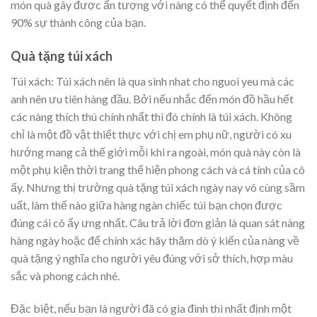
món quà gây được ấn tượng với nàng có thể quyết định đến
90% sự thành công của bạn.
Quà tặng túi xách
Túi xách: Túi xách nên là qua sinh nhat cho nguoi yeu mà các
anh nên ưu tiên hàng đầu. Bởi nếu nhắc đến món đồ hầu hết
các nàng thích thú chính nhất thì đó chính là túi xách. Không
chỉ là một đồ vật thiết thực với chị em phụ nữ, người có xu
hướng mang cả thế giới mỗi khi ra ngoài, món quà này còn là
một phụ kiện thời trang thể hiện phong cách và cá tính của cô
ấy. Nhưng thị trường quà tặng túi xách ngày nay vô cùng sầm
uất, làm thế nào giữa hàng ngàn chiếc túi bạn chọn được
đúng cái cô ấy ưng nhất. Câu trả lời đơn giản là quan sát nàng
hàng ngày hoặc để chính xác hãy thăm dò ý kiến của nàng về
quà tặng ý nghĩa cho người yêu đúng với sở thích, hợp màu
sắc và phong cách nhé.
Đặc biệt, nếu bạn là người đã có gia đình thì nhất định một