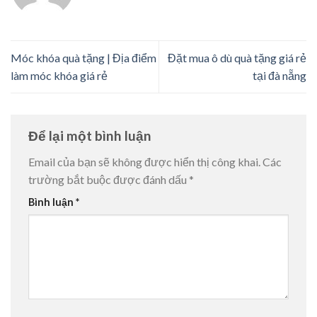
Móc khóa quà tặng | Địa điểm
Đặt mua ô dù quà tặng giá rẻ
làm móc khóa giá rẻ
tại đà nẵng
Để lại một bình luận
Email của bạn sẽ không được hiển thị công khai.
Các
trường bắt buộc được đánh dấu
*
Bình luận
*