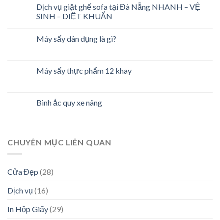
Dịch vụ giặt ghế sofa tại Đà Nẵng NHANH – VỆ
SINH – DIỆT KHUẨN
Máy sấy dân dụng là gì?
Máy sấy thực phẩm 12 khay
Bình ắc quy xe nâng
CHUYÊN MỤC LIÊN QUAN
Cửa Đẹp
(28)
Dịch vụ
(16)
In Hộp Giấy
(29)