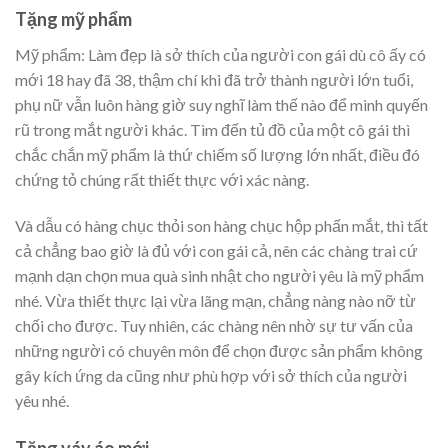
Tặng mỹ phẩm
Mỹ phẩm: Làm đẹp là sở thích của người con gái dù cô ấy có
mới 18 hay đã 38, thậm chí khi đã trở thành người lớn tuổi,
phụ nữ vẫn luôn hàng giờ suy nghĩ làm thế nào để mình quyến
rũ trong mắt người khác. Tìm đến tủ đồ của một cô gái thì
chắc chắn mỹ phẩm là thứ chiếm số lượng lớn nhất, điều đó
chứng tỏ chúng rất thiết thực với xác nàng.
Và dẫu có hàng chục thỏi son hàng chục hộp phấn mắt, thì tất
cả chẳng bao giờ là đủ với con gái cả, nên các chàng trai cứ
mạnh dạn chọn mua quà sinh nhật cho người yêu là mỹ phẩm
nhé. Vừa thiết thực lại vừa lãng mạn, chẳng nàng nào nỡ từ
chối cho được. Tuy nhiên, các chàng nên nhờ sự tư vấn của
những người có chuyên môn để chọn được sản phẩm không
gây kích ứng da cũng như phù hợp với sở thích của người
yêu nhé.
Tặng váy áo mới