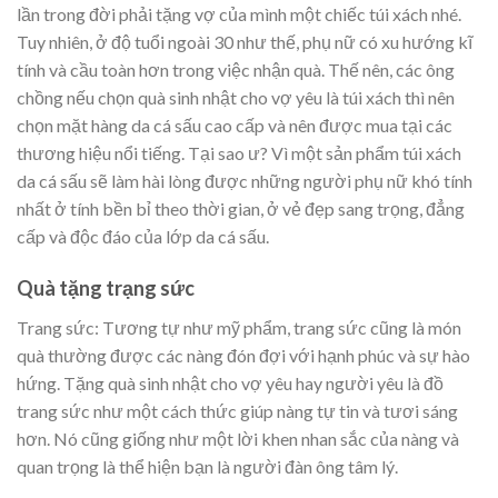
lần trong đời phải tặng vợ của mình một chiếc túi xách nhé.
Tuy nhiên, ở độ tuổi ngoài 30 như thế, phụ nữ có xu hướng kĩ
tính và cầu toàn hơn trong việc nhận quà. Thế nên, các ông
chồng nếu chọn quà sinh nhật cho vợ yêu là túi xách thì nên
chọn mặt hàng da cá sấu cao cấp và nên được mua tại các
thương hiệu nổi tiếng. Tại sao ư? Vì một sản phẩm túi xách
da cá sấu sẽ làm hài lòng được những người phụ nữ khó tính
nhất ở tính bền bỉ theo thời gian, ở vẻ đẹp sang trọng, đẳng
cấp và độc đáo của lớp da cá sấu.
Quà tặng trạng sức
Trang sức: Tương tự như mỹ phẩm, trang sức cũng là món
quà thường được các nàng đón đợi với hạnh phúc và sự hào
hứng. Tặng quà sinh nhật cho vợ yêu hay người yêu là đồ
trang sức như một cách thức giúp nàng tự tin và tươi sáng
hơn. Nó cũng giống như một lời khen nhan sắc của nàng và
quan trọng là thể hiện bạn là người đàn ông tâm lý.