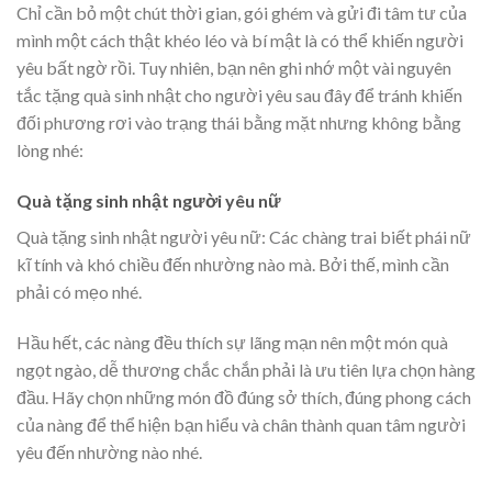
Chỉ cần bỏ một chút thời gian, gói ghém và gửi đi tâm tư của
mình một cách thật khéo léo và bí mật là có thể khiến người
yêu bất ngờ rồi. Tuy nhiên, bạn nên ghi nhớ một vài nguyên
tắc tặng quà sinh nhật cho người yêu sau đây để tránh khiến
đối phương rơi vào trạng thái bằng mặt nhưng không bằng
lòng nhé:
Quà tặng sinh nhật người yêu nữ
Quà tặng sinh nhật người yêu nữ: Các chàng trai biết phái nữ
kĩ tính và khó chiều đến nhường nào mà. Bởi thế, mình cần
phải có mẹo nhé.
Hầu hết, các nàng đều thích sự lãng mạn nên một món quà
ngọt ngào, dễ thương chắc chắn phải là ưu tiên lựa chọn hàng
đầu. Hãy chọn những món đồ đúng sở thích, đúng phong cách
của nàng để thể hiện bạn hiểu và chân thành quan tâm người
yêu đến nhường nào nhé.