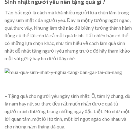
Sinh nhật người yêu nên tặng quà gì ?
Tạo bất ngờ là cách mà khá nhiều người lựa chọn làm trong
ngày sinh nhật của người yêu. Đây là một ý tưởng ngọt ngào,
quả thực vậy. Nhưng làm thế nào để biến ý tưởng thành hành
động cụ thể lại còn là cả một quá trình. Tất nhiên bạn có thể
có những lựa chọn khác, như tìm hiểu về cách làm quà sinh
nhật dễ nhất tặng người yêu nhưng trước đó hãy tham khảo
một vài gợi ý hay ho dưới đây nhé.
– Tặng quà cho người yêu ngày sinh nhật: Ồ, tâm lý chung, dù
là nam hay nữ, sự thực đều rất muốn nhận được quà từ
người mình thương trong những ngày đặc biệt. Nó như một
lời quan tâm, một lời tỏ tình, một lời ngọt ngào cho nhau và
cho những năm tháng đã qua.