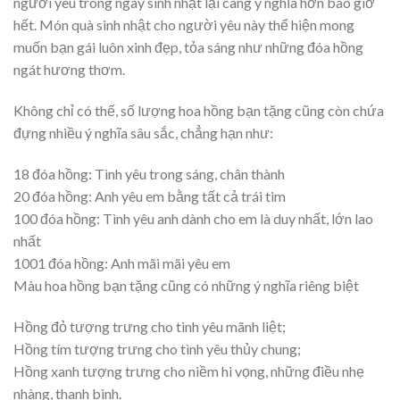
người yêu trong ngày sinh nhật lại càng ý nghĩa hơn bao giờ
hết. Món quà sinh nhật cho người yêu này thể hiện mong
muốn bạn gái luôn xinh đẹp, tỏa sáng như những đóa hồng
ngát hương thơm.
Không chỉ có thế, số lượng hoa hồng bạn tặng cũng còn chứa
đựng nhiều ý nghĩa sâu sắc, chẳng hạn như:
18 đóa hồng: Tình yêu trong sáng, chân thành
20 đóa hồng: Anh yêu em bằng tất cả trái tim
100 đóa hồng: Tình yêu anh dành cho em là duy nhất, lớn lao
nhất
1001 đóa hồng: Anh mãi mãi yêu em
Màu hoa hồng bạn tặng cũng có những ý nghĩa riêng biệt
Hồng đỏ tượng trưng cho tình yêu mãnh liệt;
Hồng tím tượng trưng cho tình yêu thủy chung;
Hồng xanh tượng trưng cho niềm hi vọng, những điều nhẹ
nhàng, thanh bình.