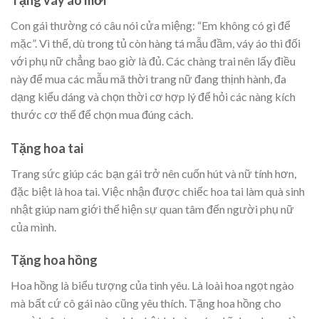
Con gái thường có câu nói cửa miệng: “Em không có gì để
mặc”. Vì thế, dù trong tủ còn hàng tá mẫu đầm, váy áo thì đối
với phụ nữ chẳng bao giờ là đủ. Các chàng trai nên lấy điều
này để mua các mẫu mã thời trang nữ đang thịnh hành, đa
dạng kiểu dáng và chọn thời cơ hợp lý để hỏi các nàng kích
thước cơ thể để chọn mua đúng cách.
Tặng hoa tai
Trang sức giúp các bạn gái trở nên cuốn hút và nữ tính hơn,
đặc biệt là hoa tai. Việc nhận được chiếc hoa tai làm quà sinh
nhật giúp nam giới thể hiện sự quan tâm đến người phụ nữ
của mình.
Tặng hoa hồng
Hoa hồng là biểu tượng của tình yêu. Là loài hoa ngọt ngào
mà bất cứ cô gái nào cũng yêu thích. Tặng hoa hồng cho