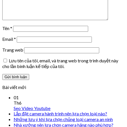
Tên
*
Email
*
Trang web
Lưu tên của tôi, email, và trang web trong trình duyệt này
cho lần bình luận kế tiếp của tôi.
Bài viết mới
01
Th6
Seo Video Youtube
Lắp đặt camera hành trình nên lựa chọn loại nào?
Những lưu ý khi lựa chọn chủng loại camera an ninh
Nhà xưởng nên lựa chọn camera hãng nào phù hợp?