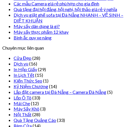
Các mẫu Camera giá rẻ phù hợp cho gia đình
Quà tặng đại hội đảng, hội nghị, hội thảo giá rẻ ý nghĩa
Dịch vụ giặt ghế sofa tại Đà Nẵng NHANH – VỆ SINH –
DIỆT KHUẨN
Máy sấy dân dụng là gì?
Máy sấy thực phẩm 12 khay
Bình ắc quy xe nâng
Chuyên mục liên quan
Cửa Đẹp
(28)
Dịch vụ
(16)
In Hộp Giấy
(29)
In Lịch Tết
(15)
Kiến Thức Seo
(1)
Kỷ Niệm Chương
(14)
Lắp đặt camera tại Đà Nẵng – Camera Đà Nẵng
(5)
Lốp Ô Tô
(33)
Mái Che
(12)
Máy Sấy Khô
(3)
Nội Thất
(28)
Quà Tặng Quảng Cáo
(33)
Rèm Cửa
(14)