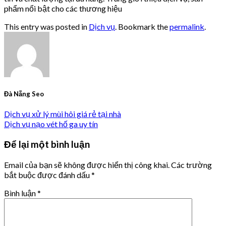
phẩm nổi bật cho các thương hiệu
This entry was posted in
Dịch vụ
. Bookmark the
permalink
.
Đà Nẵng Seo
Dịch vụ xử lý mùi hôi giá rẻ tại nhà
Dịch vụ nạo vét hố ga uy tín
Để lại một bình luận
Email của bạn sẽ không được hiển thị công khai.
Các trường
bắt buộc được đánh dấu
*
Bình luận
*