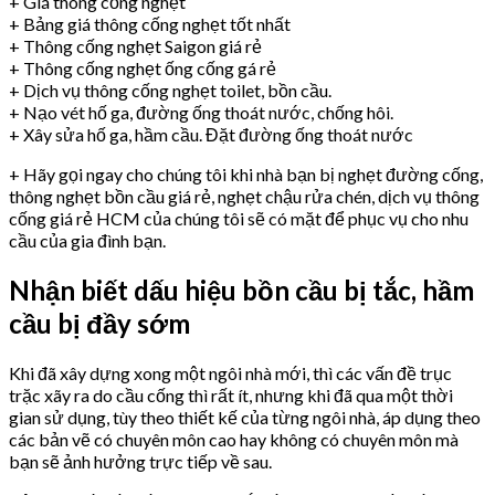
+ Giá thông cống nghẹt
+ Bảng giá thông cống nghẹt tốt nhất
+ Thông cống nghẹt Saigon giá rẻ
+ Thông cống nghẹt ống cống gá rẻ
+ Dịch vụ thông cống nghẹt toilet, bồn cầu.
+ Nạo vét hố ga, đường ống thoát nước, chống hôi.
+ Xây sửa hố ga, hầm cầu. Đặt đường ống thoát nước
+ Hãy gọi ngay cho chúng tôi khi nhà bạn bị nghẹt đường cống,
thông nghẹt bồn cầu giá rẻ, nghẹt chậu rửa chén, dịch vụ thông
cống giá rẻ HCM của chúng tôi sẽ có mặt để phục vụ cho nhu
cầu của gia đình bạn.
Nhận biết dấu hiệu bồn cầu bị tắc, hầm
cầu bị đầy sớm
Khi đã xây dựng xong một ngôi nhà mới, thì các vấn đề trục
trặc xãy ra do cầu cống thì rất ít, nhưng khi đã qua một thời
gian sử dụng, tùy theo thiết kế của từng ngôi nhà, áp dụng theo
các bản vẽ có chuyên môn cao hay không có chuyên môn mà
bạn sẽ ảnh hưởng trực tiếp về sau.