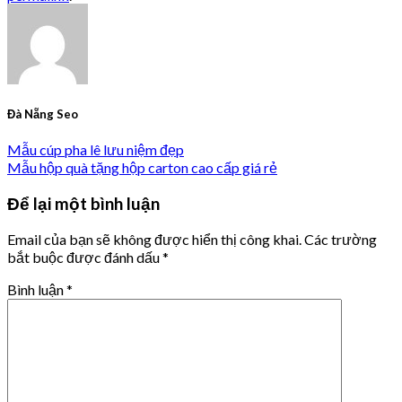
Đà Nẵng Seo
Mẫu cúp pha lê lưu niệm đẹp
Mẫu hộp quà tặng hộp carton cao cấp giá rẻ
Để lại một bình luận
Email của bạn sẽ không được hiển thị công khai.
Các trường
bắt buộc được đánh dấu
*
Bình luận
*