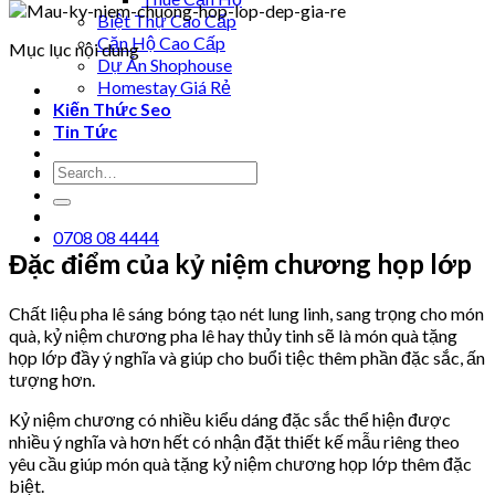
Biệt Thự Cao Cấp
Căn Hộ Cao Cấp
Mục lục nội dung
Dự Án Shophouse
Homestay Giá Rẻ
Kiến Thức Seo
Tin Tức
0708 08 4444
Đặc điểm của kỷ niệm chương họp lớp
Chất liệu pha lê sáng bóng tạo nét lung linh, sang trọng cho món
quà, kỷ niệm chương pha lê hay thủy tinh sẽ là món quà tặng
họp lớp đầy ý nghĩa và giúp cho buổi tiệc thêm phần đặc sắc, ấn
tượng hơn.
Kỷ niệm chương có nhiều kiểu dáng đặc sắc thể hiện được
nhiều ý nghĩa và hơn hết có nhận đặt thiết kế mẫu riêng theo
yêu cầu giúp món quà tặng kỷ niệm chương họp lớp thêm đặc
biệt.