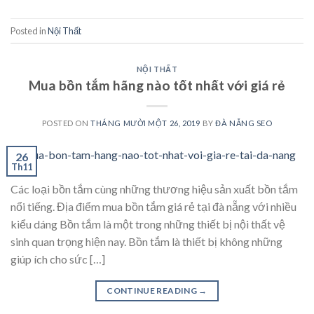
Posted in
Nội Thất
NỘI THẤT
Mua bồn tắm hãng nào tốt nhất với giá rẻ
POSTED ON
THÁNG MƯỜI MỘT 26, 2019
BY
ĐÀ NẴNG SEO
26
Th11
Các loại bồn tắm cùng những thương hiệu sản xuất bồn tắm
nổi tiếng. Địa điểm mua bồn tắm giá rẻ tại đà nẵng với nhiều
kiểu dáng Bồn tắm là một trong những thiết bị nội thất vệ
sinh quan trọng hiện nay. Bồn tắm là thiết bị không những
giúp ích cho sức […]
CONTINUE READING
→