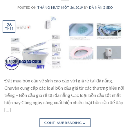
POSTED ON
THÁNG MƯỜI MỘT 26, 2019
BY
ĐÀ NẴNG SEO
26
Th11
Đặt mua bồn cầu vệ sinh cao cấp với giá rẻ tại đà nẵng.
Chuyên cung cấp các loại bồn cầu giá từ các thương hiệu nổi
tiếng – Bồn cầu giá rẻ tại đà nẵng Các loại bồn cầu tốt nhất
hiện nay Càng ngày càng xuất hiện nhiều loại bồn cầu để đáp
[…]
CONTINUE READING
→