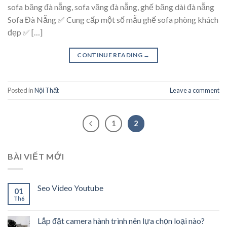
sofa băng đà nẵng, sofa văng đà nẵng, ghế băng dài đà nẵng
Sofa Đà Nẵng ✅ Cung cấp một số mẫu ghế sofa phòng khách
đẹp ✅ […]
CONTINUE READING
→
Posted in
Nội Thất
Leave a comment
1
2
BÀI VIẾT MỚI
Seo Video Youtube
01
Th6
Lắp đặt camera hành trình nên lựa chọn loại nào?