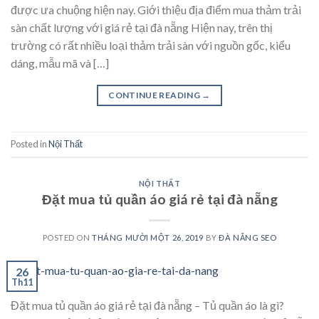
được ưa chuộng hiện nay. Giới thiệu địa điểm mua thảm trải
sàn chất lượng với giá rẻ tại đà nẵng Hiện nay, trên thị
trường có rất nhiều loại thảm trải sàn với nguồn gốc, kiểu
dáng, mẫu mã và […]
CONTINUE READING
→
Posted in
Nội Thất
NỘI THẤT
Đặt mua tủ quần áo giá rẻ tại đà nẵng
POSTED ON
THÁNG MƯỜI MỘT 26, 2019
BY
ĐÀ NẴNG SEO
26
Th11
Đặt mua tủ quần áo giá rẻ tại đà nẵng – Tủ quần áo là gì?