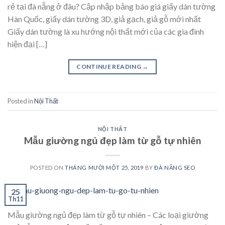
rẻ tại đà nẵng ở đâu? Cập nhập bảng báo giá giấy dán tường
Hàn Quốc, giấy dán tường 3D, giả gạch, giả gỗ mới nhất
Giấy dán tường là xu hướng nội thất mới của các gia đình
hiện đại […]
CONTINUE READING
→
Posted in
Nội Thất
NỘI THẤT
Mẫu giường ngủ đẹp làm từ gỗ tự nhiên
POSTED ON
THÁNG MƯỜI MỘT 25, 2019
BY
ĐÀ NẴNG SEO
25
Th11
Mẫu giường ngủ đẹp làm từ gỗ tự nhiên – Các loại giường