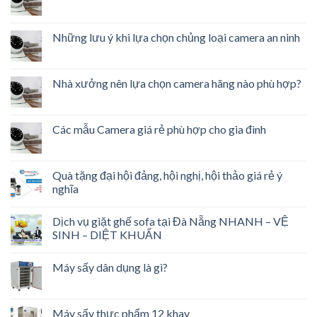
Những lưu ý khi lựa chọn chủng loại camera an ninh
Nhà xưởng nên lựa chọn camera hãng nào phù hợp?
Các mẫu Camera giá rẻ phù hợp cho gia đình
Quà tặng đại hội đảng, hội nghị, hội thảo giá rẻ ý
nghĩa
Dịch vụ giặt ghế sofa tại Đà Nẵng NHANH – VỆ
SINH – DIỆT KHUẨN
Máy sấy dân dụng là gì?
Máy sấy thực phẩm 12 khay