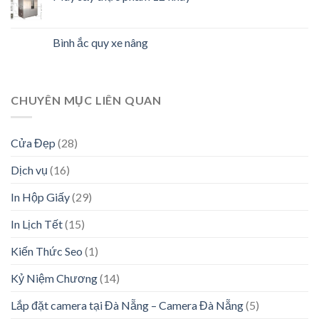
Bình ắc quy xe nâng
CHUYÊN MỤC LIÊN QUAN
Cửa Đẹp
(28)
Dịch vụ
(16)
In Hộp Giấy
(29)
In Lịch Tết
(15)
Kiến Thức Seo
(1)
Kỷ Niệm Chương
(14)
Lắp đặt camera tại Đà Nẵng – Camera Đà Nẵng
(5)