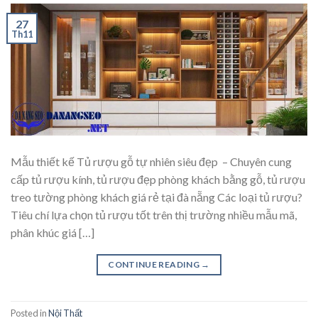
27
Th11
Mẫu thiết kế Tủ rượu gỗ tự nhiên siêu đẹp – Chuyên cung
cấp tủ rượu kính, tủ rượu đẹp phòng khách bằng gỗ, tủ rượu
treo tường phòng khách giá rẻ tại đà nẵng Các loại tủ rượu?
Tiêu chí lựa chọn tủ rượu tốt trên thị trường nhiều mẫu mã,
phân khúc giá […]
CONTINUE READING
→
Posted in
Nội Thất