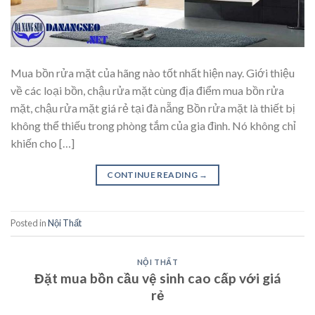
Mua bồn rửa mặt của hãng nào tốt nhất hiện nay. Giới thiệu
về các loại bồn, chậu rửa mặt cùng địa điểm mua bồn rửa
mặt, chậu rửa mặt giá rẻ tại đà nẵng Bồn rửa mặt là thiết bị
không thể thiếu trong phòng tắm của gia đình. Nó không chỉ
khiến cho […]
CONTINUE READING
→
Posted in
Nội Thất
NỘI THẤT
Đặt mua bồn cầu vệ sinh cao cấp với giá
rẻ