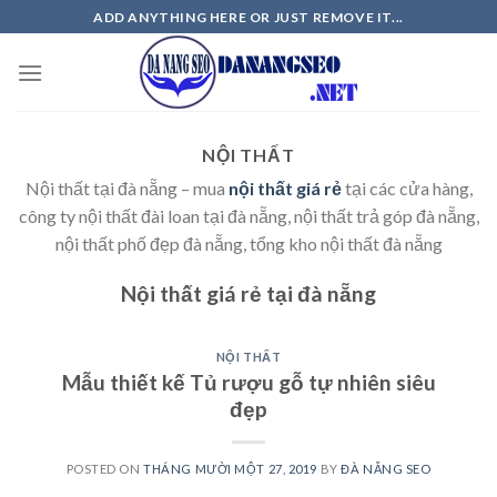
Skip
ADD ANYTHING HERE OR JUST REMOVE IT...
to
content
NỘI THẤT
Nội thất tại đà nẵng – mua
nội thất giá rẻ
tại các cửa hàng,
công ty nội thất đài loan tại đà nẵng, nội thất trả góp đà nẵng,
nội thất phố đẹp đà nẵng, tổng kho nội thất đà nẵng
Nội thất giá rẻ tại đà nẵng
NỘI THẤT
Mẫu thiết kế Tủ rượu gỗ tự nhiên siêu
đẹp
POSTED ON
THÁNG MƯỜI MỘT 27, 2019
BY
ĐÀ NẴNG SEO