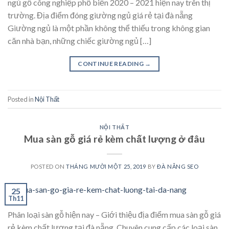
ngủ gỗ công nghiệp phổ biến 2020 – 2021 hiện nay trên thị
trường. Địa điểm đóng giường ngủ giá rẻ tại đà nẵng
Giường ngủ là một phần không thể thiếu trong không gian
căn nhà bạn, những chiếc giường ngủ […]
CONTINUE READING
→
Posted in
Nội Thất
NỘI THẤT
Mua sàn gỗ giá rẻ kèm chất lượng ở đâu
POSTED ON
THÁNG MƯỜI MỘT 25, 2019
BY
ĐÀ NẴNG SEO
25
Th11
Phân loại sàn gỗ hiện nay – Giới thiệu địa điểm mua sàn gỗ giá
rẻ kèm chất lượng tại đà nẵng. Chuyên cung cấp các loại sàn