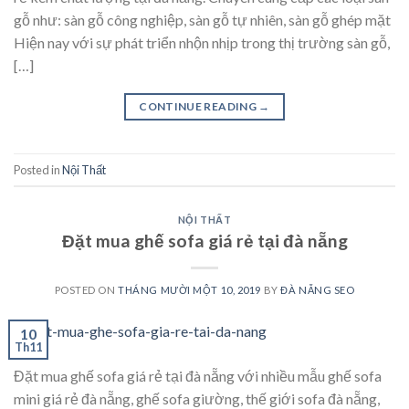
gỗ như: sàn gỗ công nghiệp, sàn gỗ tự nhiên, sàn gỗ ghép mặt
Hiện nay với sự phát triển nhộn nhịp trong thị trường sàn gỗ,
[…]
CONTINUE READING
→
Posted in
Nội Thất
NỘI THẤT
Đặt mua ghế sofa giá rẻ tại đà nẵng
POSTED ON
THÁNG MƯỜI MỘT 10, 2019
BY
ĐÀ NẴNG SEO
10
Th11
Đặt mua ghế sofa giá rẻ tại đà nẵng với nhiều mẫu ghế sofa
mini giá rẻ đà nẵng, ghế sofa giường, thế giới sofa đà nẵng,