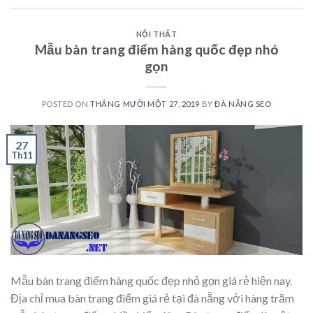
NỘI THẤT
Mẫu bàn trang điểm hàng quốc đẹp nhỏ
gọn
POSTED ON
THÁNG MƯỜI MỘT 27, 2019
BY
ĐÀ NẴNG SEO
27
Th11
Mẫu bàn trang điểm hàng quốc đẹp nhỏ gọn giá rẻ hiện nay.
Địa chỉ mua bàn trang điểm giá rẻ tại đà nẵng với hàng trăm