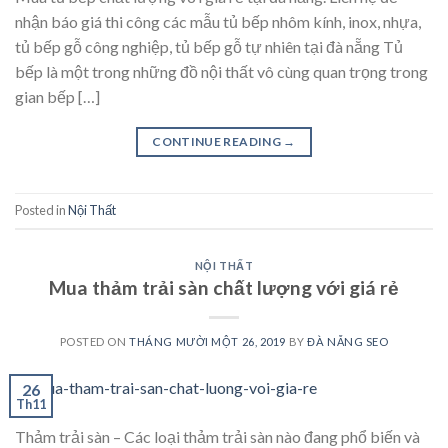
nhận báo giá thi công các mẫu tủ bếp nhôm kính, inox, nhựa,
tủ bếp gỗ công nghiệp, tủ bếp gỗ tự nhiên tại đà nẵng Tủ
bếp là một trong những đồ nội thất vô cùng quan trọng trong
gian bếp […]
CONTINUE READING
→
Posted in
Nội Thất
NỘI THẤT
Mua thảm trải sàn chất lượng với giá rẻ
POSTED ON
THÁNG MƯỜI MỘT 26, 2019
BY
ĐÀ NẴNG SEO
26
Th11
Thảm trải sàn – Các loại thảm trải sàn nào đang phổ biến và