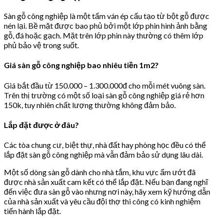
Sàn gỗ công nghiệp là một tấm ván ép cấu tạo từ bột gỗ được
nén lại. Bề mặt được bao phủ bởi một lớp phin hình ảnh bằng
gỗ, đá hoặc gạch. Mặt trên lớp phin này thường có thêm lớp
phủ bảo vệ trong suốt.
Giá sàn gỗ công nghiệp bao nhiêu tiền 1m2?
Giá bắt đầu từ 150.000 – 1.300.000đ cho mỗi mét vuông sàn.
Trên thị trường có một số loại sàn gỗ công nghiệp giá rẻ hơn
150k, tuy nhiên chất lượng thường không đảm bảo.
Lắp đặt được ở đâu?
Các tòa chung cư, biệt thự, nhà đất hay phòng học đều có thể
lắp đặt sàn gỗ công nghiệp mà vẫn đảm bảo sử dụng lâu dài.
Một số dòng sàn gỗ dành cho nhà tắm, khu vực ẩm ướt đã
được nhà sản xuất cam kết có thể lắp đặt. Nếu bạn đang nghĩ
đến việc đưa sàn gỗ vào nhưng nơi này, hãy xem kỹ hướng dẫn
của nhà sản xuất và yêu cầu đội thợ thi công có kinh nghiệm
tiến hành lắp đặt.