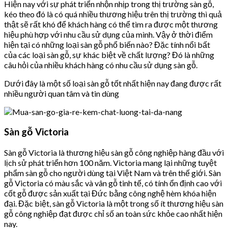
Hiện nay với sự phát triển nhộn nhịp trong thị trường sàn gỗ,
kéo theo đó là có quá nhiều thương hiệu trên thị trường thì quả
thật sẽ rất khó để khách hàng có thể tìm ra được một thương
hiệu phù hợp với nhu cầu sử dụng của mình. Vậy ở thời điểm
hiện tại có những loại sàn gỗ phổ biến nào? Đặc tính nổi bất
của các loại sàn gỗ, sự khác biệt về chất lượng? Đó là những
câu hỏi của nhiều khách hàng có nhu cầu sử dụng sàn gỗ.
Dưới đây là một số loại sàn gỗ tốt nhất hiện nay đang được rất
nhiều người quan tâm và tin dùng
Sàn gỗ Victoria
Sàn gỗ Victoria là thương hiệu sàn gỗ công nghiệp hàng đầu với
lịch sử phát triển hơn 100 năm. Victoria mang lại những tuyệt
phẩm sàn gỗ cho người dùng tại Việt Nam và trên thế giới. Sàn
gỗ Victoria có màu sắc và vân gỗ tinh tế, có tính ổn định cao với
cốt gỗ được sản xuất tại Đức bằng công nghệ hèm khóa hiện
đại. Đặc biệt, sàn gỗ Victoria là một trong số ít thương hiệu sàn
gỗ công nghiệp đạt được chỉ số an toàn sức khỏe cao nhất hiện
nay.