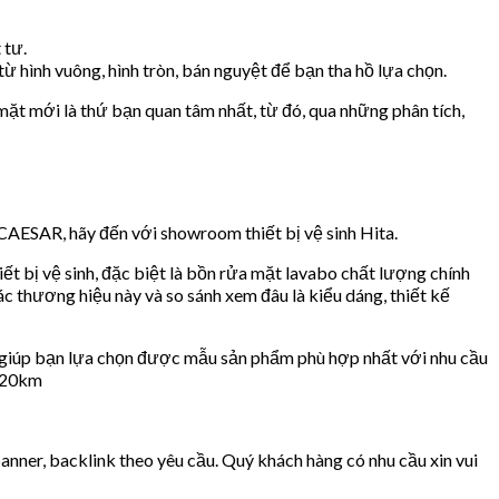
 tư.
 hình vuông, hình tròn, bán nguyệt để bạn tha hồ lựa chọn.
mặt mới là thứ bạn quan tâm nhất, từ đó, qua những phân tích,
AESAR, hãy đến với showroom thiết bị vệ sinh Hita.
 bị vệ sinh, đặc biệt là bồn rửa mặt lavabo chất lượng chính
c thương hiệu này và so sánh xem đâu là kiểu dáng, thiết kế
, giúp bạn lựa chọn được mẫu sản phẩm phù hợp nhất với nhu cầu
h 20km
ner, backlink theo yêu cầu. Quý khách hàng có nhu cầu xin vui