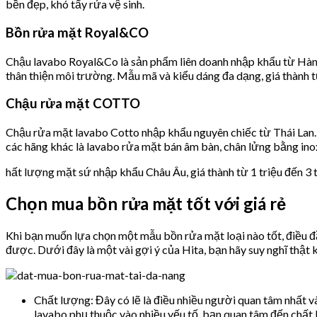
bền đẹp, khó tẩy rửa vệ sinh.
Bồn rửa mặt Royal&CO
Chậu lavabo Royal&Co là sản phẩm liên doanh nhập khẩu từ Hàn Q
thân thiện môi trường. Mẫu mã và kiểu dáng đa dạng, giá thành 
Chậu rửa mặt COTTO
Chậu rửa mặt lavabo Cotto nhập khẩu nguyên chiếc từ Thái Lan. 
các hãng khác là lavabo rửa mặt bán âm bàn, chân lửng bằng ino
hất lượng mặt sứ nhập khẩu Châu Âu, giá thành từ 1 triệu đến 3
Chọn mua bồn rửa mặt tốt với giá rẻ
Khi bạn muốn lựa chọn một mẫu bồn rửa mặt loại nào tốt, điều đầ
được. Dưới đây là một vài gợi ý của Hita, bạn hãy suy nghĩ thật 
Chất lượng: Đây có lẽ là điều nhiều người quan tâm nhất v
lavabo phụ thuộc vào nhiều yếu tố, bạn quan tâm đến chất 