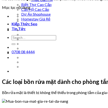
Biệt Thự Cao Cấp
Mục lục nội dung
Căn Hộ Cao Cấp
Dự Án Shophouse
Homestay Giá Rẻ
Kiến Thức Seo
Tin Tức
0708 08 4444
Các loại bồn rửa mặt dành cho phòng t
Bồn rửa mặt là thiết bị không thể thiếu trong phòng tắm của gia