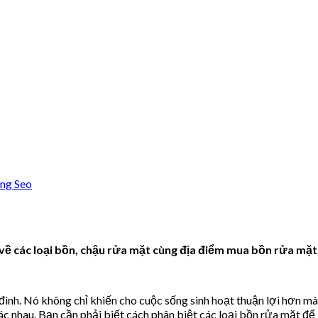
ng Seo
về các loại bồn, chậu rửa mặt cùng địa điểm mua bồn rửa mặt,
 đình. Nó không chỉ khiến cho cuộc sống sinh hoạt thuận lợi hơn 
c nhau. Bạn cần phải biết cách phân biệt các loại bồn rửa mặt để