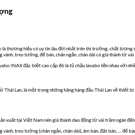
ượng
à thương hiệu có uy tín lâu đời nhất trên thị trường, chất lượng
ành, treo tường, để bàn, chân ngắn, chân dài có giá thành từ vài 
abo INAX đặc biệt cao cấp đó là tủ chậu lavabo liền nhau với nhi
ái Lan, là một trong những hãng hàng đầu Thái Lan về thiết bị v
ản xuất tại Việt Nam nên giá thành dao động từ vài trăm ngàn đến
vành, treo tường (chân ngắn, chân dài), âm bàn, đặt bàn, … để b