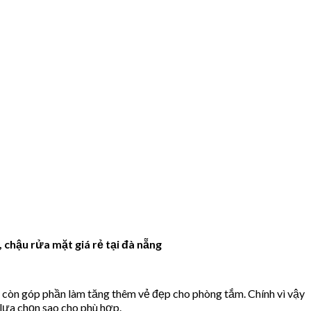
 chậu rửa mặt giá rẻ tại đà nẵng
mà còn góp phần làm tăng thêm vẻ đẹp cho phòng tắm. Chính vì vậy
 lựa chọn sao cho phù hợp.