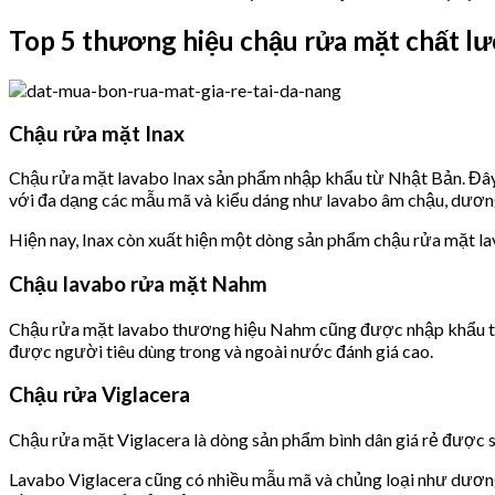
Top 5 thương hiệu chậu rửa mặt chất l
Chậu rửa mặt Inax
Chậu rửa mặt lavabo Inax sản phẩm nhập khẩu từ Nhật Bản. Đây l
với đa dạng các mẫu mã và kiểu dáng như lavabo âm chậu, dương v
Hiện nay, Inax còn xuất hiện một dòng sản phẩm chậu rửa mặt lav
Chậu lavabo rửa mặt Nahm
Chậu rửa mặt lavabo thương hiệu Nahm cũng được nhập khẩu từ Th
được người tiêu dùng trong và ngoài nước đánh giá cao.
Chậu rửa Viglacera
Chậu rửa mặt Viglacera là dòng sản phẩm bình dân giá rẻ được s
Lavabo Viglacera cũng có nhiều mẫu mã và chủng loại như dương 