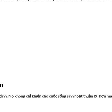
ắm
 đình. Nó không chỉ khiến cho cuộc sống sinh hoạt thuận lợi hơn 