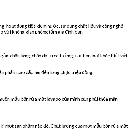
ng, hoạt động tiết kiệm nước, sử dụng chất liệu và công nghệ
ợp với không gian phòng tắm gia đình bạn.
n, chân lửng, chân dài, treo tường, đặt bàn loại khác biệt với
ản phẩm cao cấp lên đến hàng chục triệu đồng.
ạn muốn mẫu bồn rửa mặt lavabo của mình cần phải thỏa mãn
bất kì một sản phẩm nào đó. Chất lượng của một mẫu bồn rửa mặt