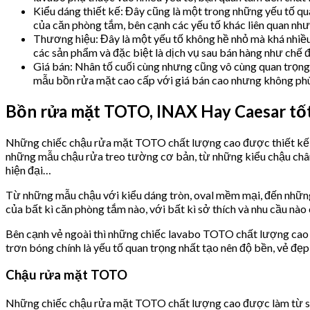
Kiểu dáng thiết kế: Đây cũng là một trong những yếu tố qu
của căn phòng tắm, bên cạnh các yếu tố khác liên quan như
Thương hiệu: Đây là một yếu tố không hề nhỏ mà khá nhiều 
các sản phẩm và đặc biệt là dịch vụ sau bán hàng như chế 
Giá bán: Nhân tố cuối cùng nhưng cũng vô cùng quan trọng, 
mẫu bồn rửa mặt cao cấp với giá bán cao nhưng không phù 
Bồn rửa mặt TOTO, INAX Hay Caesar tố
Những chiếc chậu rửa mặt TOTO chất lượng cao được thiết kế đa 
những mẫu chậu rửa treo tường cơ bản, từ những kiểu chậu chân
hiện đại…
Từ những mẫu chậu với kiểu dáng tròn, oval mềm mại, đến những 
của bất kì căn phòng tắm nào, với bất kì sở thích và nhu cầu nà
Bên cạnh vẻ ngoài thì những chiếc lavabo TOTO chất lượng cao 
trơn bóng chính là yếu tố quan trọng nhất tạo nên độ bền, vẻ đẹp
Chậu rửa mặt TOTO
Những chiếc chậu rửa mặt TOTO chất lượng cao được làm từ sứ 