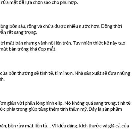
n rửa mặt để lựa chọn sao cho phù hợp.
 lòng bồn sâu, rộng và chứa được nhiều nước hơn. Đồng thời
ẫn rất sang trọng.
mặt bàn nhưng vành nổi lên trên. Tuy nhiên thiết kế này tạo
 mặt bàn trông khá đẹp mắt.
 của bồn thường sẽ tinh tế, tỉ mỉ hơn. Nhà sản xuất sẽ đưa những
nh.
n giản với phần lòng hình elip. Nó không quá sang trọng, tinh tế
c phía trong giúp tăng thêm tính thẩm mỹ. Đây là sản phẩm
bàn, bồn rửa mặt liền tủ… Vì kiểu dáng, kích thước và giá cả của