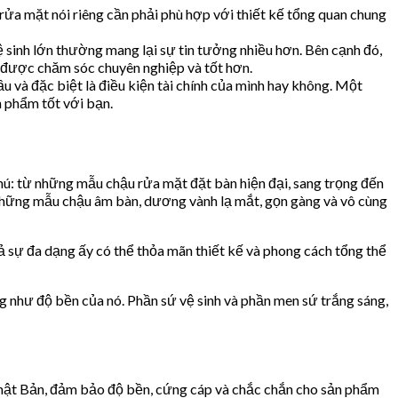
rửa mặt nói riêng cần phải phù hợp với thiết kế tổng quan chung
 sinh lớn thường mang lại sự tin tưởng nhiều hơn. Bên cạnh đó,
g được chăm sóc chuyên nghiệp và tốt hơn.
u và đặc biệt là điều kiện tài chính của mình hay không. Một
 phẩm tốt với bạn.
ú: từ những mẫu chậu rửa mặt đặt bàn hiện đại, sang trọng đến
những mẫu chậu âm bàn, dương vành lạ mắt, gọn gàng và vô cùng
 sự đa dạng ấy có thể thỏa mãn thiết kế và phong cách tổng thể
 như độ bền của nó. Phần sứ vệ sinh và phần men sứ trắng sáng,
hật Bản, đảm bảo độ bền, cứng cáp và chắc chắn cho sản phẩm