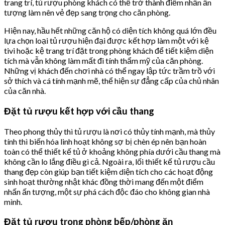
trang trí, tủ rượu phòng khách có thể trở thành điểm nhấn ấn
tượng làm nên vẻ đẹp sang trọng cho căn phòng.
Hiện nay, hầu hết những căn hộ có diện tích không quá lớn đều
lựa chọn loại tủ rượu hiện đại được kết hợp làm một với kệ
tivi hoặc kệ trang trí đặt trong phòng khách để tiết kiệm diện
tích mà vẫn không làm mất đi tính thẩm mỹ của căn phòng.
Những vị khách đến chơi nhà có thể ngay lập tức trầm trồ với
sở thích và cá tính mạnh mẽ, thể hiện sự đẳng cấp của chủ nhân
của căn nhà.
Đặt tủ rượu kết hợp với cầu thang
Theo phong thủy thì tủ rượu là nơi có thủy tính mạnh, mà thủy
tính thì biến hóa linh hoạt không sợ bị chèn ép nên bạn hoàn
toàn có thể thiết kế tủ ở khoảng không phía dưới cầu thang mà
không cần lo lắng điều gì cả. Ngoài ra, lối thiết kế tủ rượu cầu
thang đẹp còn giúp bạn tiết kiệm diện tích cho các hoạt động
sinh hoạt thường nhật khác đồng thời mang đến một điểm
nhấn ấn tượng, một sự phá cách độc đáo cho không gian nhà
mình.
Đặt tủ rượu trong phòng bếp/phòng ăn