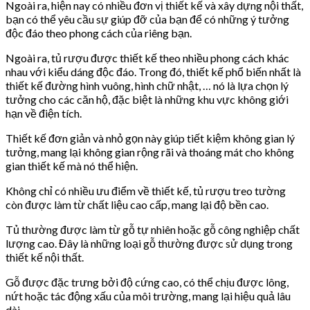
Ngoài ra, hiện nay có nhiều đơn vị thiết kế và xây dựng nội thất,
bạn có thể yêu cầu sự giúp đỡ của bạn để có những ý tưởng
độc đáo theo phong cách của riêng bạn.
Ngoài ra, tủ rượu được thiết kế theo nhiều phong cách khác
nhau với kiểu dáng độc đáo. Trong đó, thiết kế phổ biến nhất là
thiết kế đường hình vuông, hình chữ nhật, … nó là lựa chọn lý
tưởng cho các căn hộ, đặc biệt là những khu vực không giới
hạn về điện tích.
Thiết kế đơn giản và nhỏ gọn này giúp tiết kiệm không gian lý
tưởng, mang lại không gian rộng rãi và thoáng mát cho không
gian thiết kế mà nó thể hiện.
Không chỉ có nhiều ưu điểm về thiết kế, tủ rượu treo tường
còn được làm từ chất liệu cao cấp, mang lại độ bền cao.
Tủ thường được làm từ gỗ tự nhiên hoặc gỗ công nghiệp chất
lượng cao. Đây là những loại gỗ thường được sử dụng trong
thiết kế nội thất.
Gỗ được đặc trưng bởi độ cứng cao, có thể chịu được lông,
nứt hoặc tác động xấu của môi trường, mang lại hiệu quả lâu
dài.