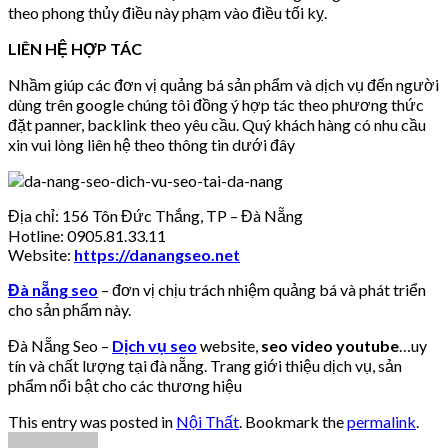
theo phong thủy điều này phạm vào điều tối kỵ.
LIÊN HỆ HỢP TÁC
Nhầm giúp các đơn vị quảng bá sản phẩm và dịch vụ đến người
dùng trên google chúng tôi đồng ý hợp tác theo phương thức
đặt panner, backlink theo yêu cầu. Quý khách hàng có nhu cầu
xin vui lòng liên hệ theo thông tin dưới đây
Địa chỉ: 156 Tôn Đức Thắng, TP – Đà Nẵng
Hotline: 0905.81.33.11
Website:
https://danangseo.net
Đà nẵng seo
– đơn vị chịu trách nhiệm quảng bá và phát triển
cho sản phẩm này.
Đà Nẵng Seo –
Dịch vụ seo
website,
seo video youtube
…uy
tín và chất lượng tại đà nẵng. Trang giới thiệu dịch vụ, sản
phẩm nổi bật cho các thương hiệu
This entry was posted in
Nội Thất
. Bookmark the
permalink
.