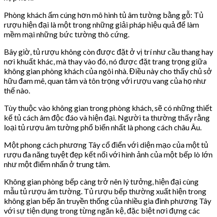
Phòng khách ấm cúng hơn mô hình tủ âm tường bằng gỗ: Tủ
rượu hiện đại là một trong những giải pháp hiệu quả để làm
mềm mại những bức tường thô cứng.
Bây giờ, tủ rượu không còn được đặt ở vị trí như cầu thang hay
nơi khuất khác, mà thay vào đó, nó được đặt trang trọng giữa
không gian phòng khách của ngôi nhà. Điều này cho thấy chủ sở
hữu đam mê, quan tâm và tôn trọng với rượu vang của họ như
thế nào.
Tùy thuộc vào không gian trong phòng khách, sẽ có những thiết
kế tủ cách âm độc đáo và hiện đại. Người ta thường thấy rằng
loại tủ rượu âm tường phổ biến nhất là phong cách châu Âu.
Một phong cách phương Tây cổ điển với diện mạo của một tủ
rượu đa năng tuyệt đẹp kết nối với hình ảnh của một bếp lò lớn
như một điểm nhấn ở trung tâm.
Không gian phòng bếp càng trở nên lý tưởng, hiện đại cùng
mẫu tủ rượu âm tường. Tủ rượu bếp thường xuất hiện trong
không gian bếp ăn truyền thống của nhiều gia đình phương Tây
với sự tiện dụng trong từng ngăn kệ, đặc biệt nơi đựng các