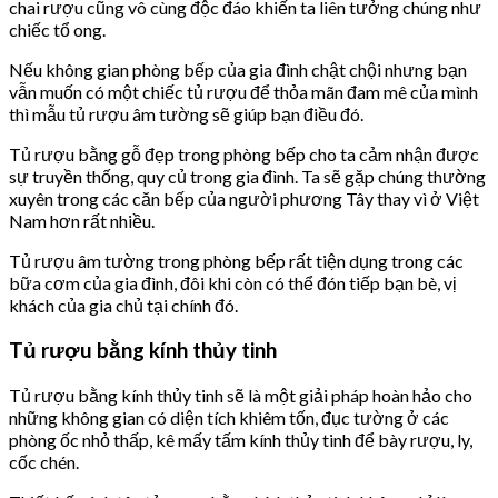
chai rượu cũng vô cùng độc đáo khiến ta liên tưởng chúng như
chiếc tổ ong.
Nếu không gian phòng bếp của gia đình chật chội nhưng bạn
vẫn muốn có một chiếc tủ rượu để thỏa mãn đam mê của mình
thì mẫu tủ rượu âm tường sẽ giúp bạn điều đó.
Tủ rượu bằng gỗ đẹp trong phòng bếp cho ta cảm nhận được
sự truyền thống, quy củ trong gia đình. Ta sẽ gặp chúng thường
xuyên trong các căn bếp của người phương Tây thay vì ở Việt
Nam hơn rất nhiều.
Tủ rượu âm tường trong phòng bếp rất tiện dụng trong các
bữa cơm của gia đình, đôi khi còn có thể đón tiếp bạn bè, vị
khách của gia chủ tại chính đó.
Tủ rượu bằng kính thủy tinh
Tủ rượu bằng kính thủy tinh sẽ là một giải pháp hoàn hảo cho
những không gian có diện tích khiêm tốn, đục tường ở các
phòng ốc nhỏ thấp, kê mấy tấm kính thủy tinh để bày rượu, ly,
cốc chén.