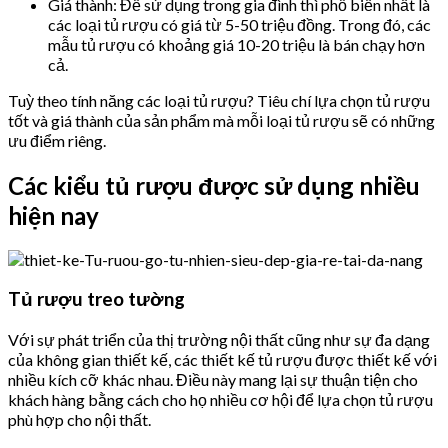
Giá thành: Để sử dụng trong gia đình thì phổ biến nhất là
các loại tủ rượu có giá từ 5-50 triệu đồng. Trong đó, các
mẫu tủ rượu có khoảng giá 10-20 triệu là bán chạy hơn
cả.
Tuỳ theo tính năng các loại tủ rượu? Tiêu chí lựa chọn tủ rượu
tốt và giá thành của sản phẩm mà mỗi loại tủ rượu sẽ có những
ưu điểm riêng.
Các kiểu tủ rượu được sử dụng nhiều
hiện nay
Tủ rượu treo tường
Với sự phát triển của thị trường nội thất cũng như sự đa dạng
của không gian thiết kế, các thiết kế tủ rượu được thiết kế với
nhiều kích cỡ khác nhau. Điều này mang lại sự thuận tiện cho
khách hàng bằng cách cho họ nhiều cơ hội để lựa chọn tủ rượu
phù hợp cho nội thất.