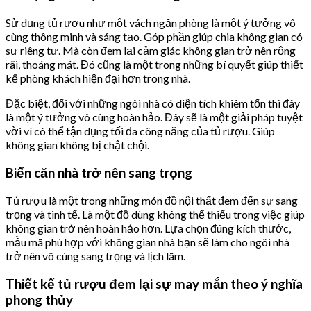
Sử dụng tủ rượu như một vách ngăn phòng là một ý tưởng vô
cùng thông minh và sáng tạo. Góp phần giúp chia không gian có
sự riêng tư. Mà còn đem lại cảm giác không gian trở nên rộng
rãi, thoáng mát. Đó cũng là một trong những bí quyết giúp thiết
kế phòng khách hiện đại hơn trong nhà.
Đặc biệt, đối với những ngôi nhà có diện tích khiêm tốn thì đây
là một ý tưởng vô cùng hoàn hảo. Đây sẽ là một giải pháp tuyệt
vời vì có thể tận dụng tối đa công năng của tủ rượu. Giúp
không gian không bị chật chội.
Biến căn nhà trở nên sang trọng
Tủ rượu là một trong những món đồ nội thất đem đến sự sang
trọng và tinh tế. Là một đồ dùng không thể thiếu trong việc giúp
không gian trở nên hoàn hảo hơn. Lựa chọn đúng kích thước,
mẫu mã phù hợp với không gian nhà bạn sẽ làm cho ngôi nhà
trở nên vô cùng sang trọng và lịch lãm.
Thiết kế tủ rượu đem lại sự may mắn theo ý nghĩa
phong thủy