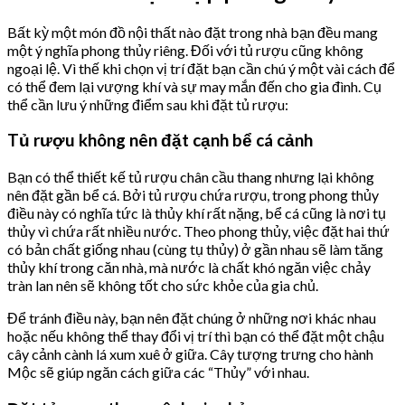
Bất kỳ một món đồ nội thất nào đặt trong nhà bạn đều mang
một ý nghĩa phong thủy riêng. Đối với tủ rượu cũng không
ngoại lệ. Vì thế khi chọn vị trí đặt bạn cần chú ý một vài cách để
có thể đem lại vượng khí và sự may mắn đến cho gia đình. Cụ
thể cần lưu ý những điểm sau khi đặt tủ rượu:
Tủ rượu không nên đặt cạnh bể cá cảnh
Bạn có thể thiết kế tủ rượu chân cầu thang nhưng lại không
nên đặt gần bể cá. Bởi tủ rượu chứa rượu, trong phong thủy
điều này có nghĩa tức là thủy khí rất nặng, bể cá cũng là nơi tụ
thủy vì chứa rất nhiều nước. Theo phong thủy, việc đặt hai thứ
có bản chất giống nhau (cùng tụ thủy) ở gần nhau sẽ làm tăng
thủy khí trong căn nhà, mà nước là chất khó ngăn việc chảy
tràn lan nên sẽ không tốt cho sức khỏe của gia chủ.
Để tránh điều này, bạn nên đặt chúng ở những nơi khác nhau
hoặc nếu không thể thay đổi vị trí thì bạn có thể đặt một chậu
cây cảnh cành lá xum xuê ở giữa. Cây tượng trưng cho hành
Mộc sẽ giúp ngăn cách giữa các “Thủy” với nhau.