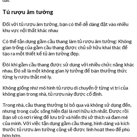
Tủ rượu âm tường
Đối với tủ rượu âm tường, bạn có thể dễ dàng đặt vào nhiều
khu vực nội thất khác nhau
Có thể tận dụng gầm cầu thang làm tủ rượu âm tường: Không
gian trống của gầm cầu thang được chủ sở hữu khai thác để
tạo ra một thiết kế tủ âm tường đẹp.
Đôi khi gầm cầu thang được sử dụng với nhiều chức năng khác
nhau. Đó sẽ là một không gian lý tưởng để bạn thưởng thức
từng ly rượu thật mê ly.
Không giống như mô hình tủ rượu di chuyển ở từng vị trí của
không gian trong nhà, tủ rượu này được cố định.
Trong nhà, cầu thang thường bị bỏ qua và không sử dụng đến,
nhưng trong cuộc sống hiện đại là nơi hữu ích nhất. Được rồi
Bạn sẽ có nơi riêng để lưu trữ và hiển thị sở thích và đam mê
của mình. Với việc tận dụng gầm cầu thang, hình dáng và kích
thước tủ rượu âm tường cũng sẽ được linh hoạt theo để phù
hợp hơn.