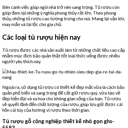
Bên cạnh việc giúp ngôi nhà trở nên sang trọng. Tủ rượu còn
giúp đem lại những ý nghĩa phong thủy rất lớn. Theo phong
thủy, những tủ rượu cao tượng trưng cho núi. Mang lại vận khí,
may mắn và tài lộc cho gia chủ.
Các loại tủ rượu hiện nay
Tủ rượu được các nhà sản xuất làm từ những chất liệu cao cấp
nhằm mục đích bảo quản thật tốt loại thức uống được nhiều
người yêu thích này.
Ngoài ra, sử dụng tủ rượu có thiết kế đẹp mắt vừa là cách bảo
quản phổ biến và sang trọng để cất giữ rượu quý, vừa tạo vẻ
đẹp hiện đại và xa hoa cho không gian sống của bạn. Tủ rượu
sẽ quyết định đến chất lượng của rượu, giúp lưu giữ được cái
hồn cái túy của hương vị rượu theo thời gian.
Tủ rượu gỗ công nghiệp thiết kế nhỏ gọn ghs-
5583