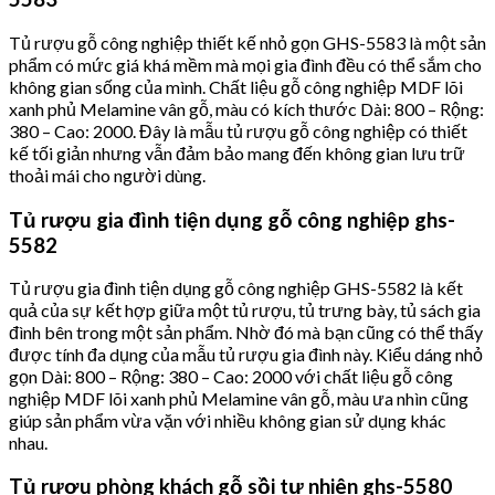
Tủ rượu gỗ công nghiệp thiết kế nhỏ gọn GHS-5583 là một sản
phẩm có mức giá khá mềm mà mọi gia đình đều có thể sắm cho
không gian sống của mình. Chất liệu gỗ công nghiệp MDF lõi
xanh phủ Melamine vân gỗ, màu có kích thước Dài: 800 – Rộng:
380 – Cao: 2000. Đây là mẫu tủ rượu gỗ công nghiệp có thiết
kế tối giản nhưng vẫn đảm bảo mang đến không gian lưu trữ
thoải mái cho người dùng.
Tủ rượu gia đình tiện dụng gỗ công nghiệp ghs-
5582
Tủ rượu gia đình tiện dụng gỗ công nghiệp GHS-5582 là kết
quả của sự kết hợp giữa một tủ rượu, tủ trưng bày, tủ sách gia
đình bên trong một sản phẩm. Nhờ đó mà bạn cũng có thể thấy
được tính đa dụng của mẫu tủ rượu gia đình này. Kiểu dáng nhỏ
gọn Dài: 800 – Rộng: 380 – Cao: 2000 với chất liệu gỗ công
nghiệp MDF lõi xanh phủ Melamine vân gỗ, màu ưa nhìn cũng
giúp sản phẩm vừa vặn với nhiều không gian sử dụng khác
nhau.
Tủ rượu phòng khách gỗ sồi tự nhiên ghs-5580