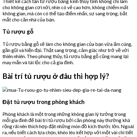
Thiết kế cách tân tử rượu bằng kính thủy tinh không chỉ làm
cho không gian cơi nới, nhìn có vẻ cao hơn, không chiếm mất
không gian, mà còn có thể tạo điểm nhấn, sự sang trọng, bắt
mắt cho căn nhà của bạn.
Tủ rượu gỗ
Tủ rượu bằng gỗ sẽ làm cho không gian của bạn vừa ấm cúng,
gần gũi và hiện đại. Thật sang trọng, cảm giác như trở về với
thiên nhiên. Theo phong thủy, tủ rượu bằng gỗ cũng mang lại
may mắn và tài lộc cho cả gia đình.
Bài trí tủ rượu ở đâu thì hợp lý?
Đặt tủ rượu trong phòng khách
Phòng khách là một trong những không gian lý tưởng trong
mỗi gia đình để bài trí tủ rượu bởi căn phòng này thường khá
rộng rãi nên thích hợp đặt những món đồ kích thước lớn. Ngoài
ra, nếu biết cách lựa chọn, khéo léo kết hợp với một vài chi tiết