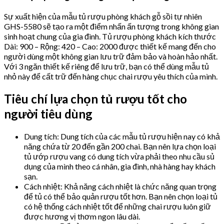
Sự xuất hiện của mẫu tủ rượu phòng khách gỗ sồi tự nhiên
GHS-5580 sẽ tạo ra một điểm nhấn ấn tượng trong không gian
sinh hoạt chung của gia đình. Tủ rượu phòng khách kích thước
Dài: 900 – Rộng: 420 – Cao: 2000 được thiết kế mang đến cho
người dùng một không gian lưu trữ đảm bảo và hoàn hảo nhất.
Với 3 ngăn thiết kế riêng để lưu trữ, bạn có thể dùng mẫu tủ
nhỏ này để cất trữ đến hàng chục chai rượu yêu thích của mình.
Tiêu chí lựa chọn tủ rượu tốt cho
người tiêu dùng
Dung tích: Dung tích của các mẫu tủ rượu hiện nay có khả
năng chứa từ 20 đến gần 200 chai. Bạn nên lựa chọn loại
tủ ướp rượu vang có dung tích vừa phải theo nhu cầu sủ
dụng của mình theo cá nhân, gia đình, nhà hàng hay khách
sạn.
Cách nhiệt: Khả năng cách nhiệt là chức năng quan trọng
để tủ có thể bảo quản rượu tốt hơn. Bạn nên chọn loại tủ
có hệ thống cách nhiệt tốt để những chai rượu luôn giữ
được hương vị thơm ngon lâu dài.