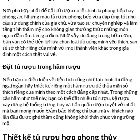
Nơi phù hợp nhất để đặt tủ rượu có lẽ chính là phòng bếp hay
phòng ăn. Những mẫu tủ rượu phòng bếp vừa đáp ứng tốt nhu
cầu sử dụng chính của gia chủ, vừa tạo sự chuyên nghiệp và làm
tăng tính thẩm mỹ cho không gian thưởng thức những món
ngon đầm ấm bên gia đình. Nhờ vậy, dù đang trong bữa cơm,
bạn vẫn có thể tiện lợi lựa chọn loại đồ uống mình yêu thích, san
sẻ sở thích riêng của mình với mọi thành viên khác trong gia
đình một cách thật vui vẻ.
Đặt tủ rượu trong hầm rượu
Nếu bạn có điều kiện về diện tích cũng như tài chính thì đừng
ngại ngần, hãy thiết kế riêng một hầm rượu để thỏa mãn sở
thích riêng của mình theo một cách đẳng cấp nhất. Trong những
căn hầm như thế này, bạn có thể đặt nhiều tủ rượu, kệ rượu,
xây dựng hệ thống trưng bày và bảo quản rượu tuyệt vời nhất
mà bạn mong muốn. Đảm bảo không chỉ bạn, mà vị khách nào
lần đầu được ghé thăm cũng không khỏi thán phục và ngưỡng
mộ.
Thiết kế tủ rượu hợp phong thủy