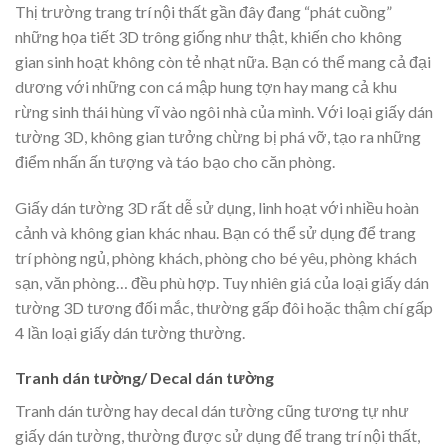
Thị trường trang trí nội thất gần đây đang “phát cuồng”
những họa tiết 3D trông giống như thật, khiến cho không
gian sinh hoạt không còn tẻ nhạt nữa. Bạn có thể mang cả đại
dương với những con cá mập hung tợn hay mang cả khu
rừng sinh thái hùng vĩ vào ngôi nhà của mình. Với loại giấy dán
tường 3D, không gian tưởng chừng bị phá vỡ, tạo ra những
điểm nhấn ấn tượng và táo bạo cho căn phòng.
Giấy dán tường 3D rất dễ sử dụng, linh hoạt với nhiều hoàn
cảnh và không gian khác nhau. Bạn có thể sử dụng để trang
trí phòng ngủ, phòng khách, phòng cho bé yêu, phòng khách
sạn, văn phòng… đều phù hợp. Tuy nhiên giá của loại giấy dán
tường 3D tương đối mắc, thường gấp đôi hoặc thậm chí gấp
4 lần loại giấy dán tường thường.
Tranh dán tường/ Decal dán tường
Tranh dán tường hay decal dán tường cũng tương tự như
giấy dán tường, thường được sử dụng để trang trí nội thất,