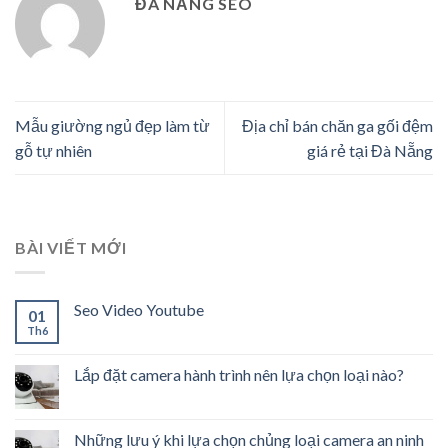
ĐÀ NẴNG SEO
Mẫu giường ngủ đẹp làm từ
Địa chỉ bán chăn ga gối đệm
gỗ tự nhiên
giá rẻ tại Đà Nẵng
BÀI VIẾT MỚI
Seo Video Youtube
01
Th6
Lắp đặt camera hành trình nên lựa chọn loại nào?
Những lưu ý khi lựa chọn chủng loại camera an ninh