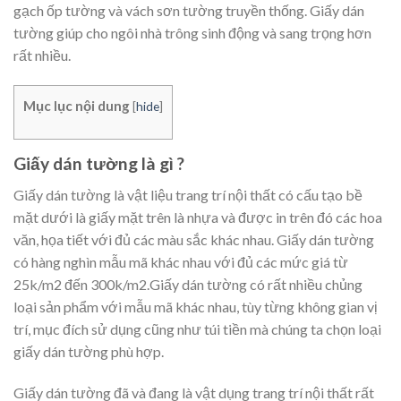
gạch ốp tường và vách sơn tường truyền thống. Giấy dán
tường giúp cho ngôi nhà trông sinh động và sang trọng hơn
rất nhiều.
Mục lục nội dung
[
hide
]
Giấy dán tường là gì ?
Giấy dán tường là vật liệu trang trí nội thất có cấu tạo bề
mặt dưới là giấy mặt trên là nhựa và được in trên đó các hoa
văn, họa tiết với đủ các màu sắc khác nhau. Giấy dán tường
có hàng nghìn mẫu mã khác nhau với đủ các mức giá từ
25k/m2 đến 300k/m2.Giấy dán tường có rất nhiều chủng
loại sản phẩm với mẫu mã khác nhau, tùy từng không gian vị
trí, mục đích sử dụng cũng như túi tiền mà chúng ta chọn loại
giấy dán tường phù hợp.
Giấy dán tường đã và đang là vật dụng trang trí nội thất rất