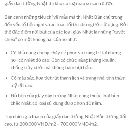
giấy dán tường Nhật thì khó có loại nào so sánh được.
Bên cạnh những tiêu chí về mẫu mã thì Nhật Bản chú trọng
đến yếu tố tiện nghi và an toàn tối ưu cho người sử dụng. Bởi
thế đặc điểm nổi bật của các loại giấy Nhật là những “tuyệt
chiêu” có một không hai của nó như:
Có khả năng chống cháy để phục vụ trang trí tại những
nơi có nhiệt độ cao; Còn có chức năng kháng khuẩn,
chống trầy xước và không bám bụi bẩn…
Có màu sắc, họa tiết rất thanh lịch và trang nhã, tính thẩm
mỹ rất cao.
Độ bền của giấy dán tường Nhật cũng thuộc loại bền
chắc nhất, có loại sử dụng được hơn 10 năm.
Tuy nhiên giá thành của giấy dán tường Nhật Bản tương đối
cao, từ 200.000 VND/m2 – 700.000 VND/m2.