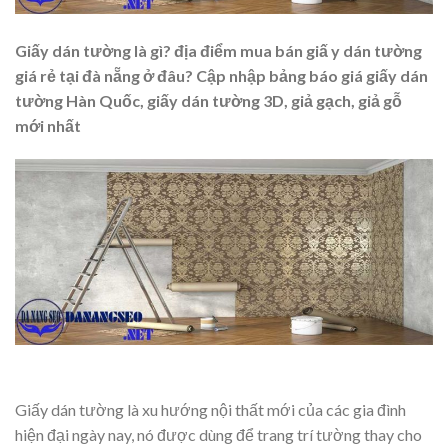
Giấy dán tường là gì? địa điểm mua bán giấ y dán tường
giá rẻ tại đà nẵng ở đâu? Cập nhập bảng báo giá giấy dán
tường Hàn Quốc, giấy dán tường 3D, giả gạch, giả gỗ
mới nhất
Giấy dán tường là xu hướng nội thất mới của các gia đình
hiện đại ngày nay, nó được dùng để trang trí tường thay cho