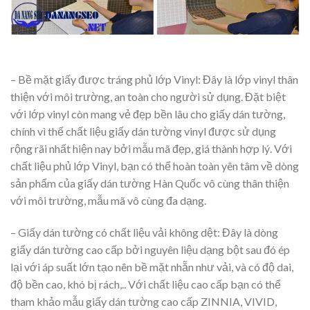
– Bề mặt giấy được tráng phủ lớp Vinyl: Đây là lớp vinyl thân
thiện với môi trường, an toàn cho người sử dụng. Đặt biệt
với lớp vinyl còn mang vẻ đẹp bền lâu cho giấy dán tường,
chính vì thế chất liệu giấy dán tường vinyl được sử dụng
rộng rãi nhất hiện nay bởi mẫu mã đẹp, giá thành hợp lý. Với
chất liệu phủ lớp Vinyl, bạn có thể hoàn toàn yên tâm về dòng
sản phẩm của giấy dán tường Hàn Quốc vô cùng thân thiện
với môi trường, mẫu mã vô cùng đa dạng.
– Giấy dán tường có chất liệu vải không dệt: Đây là dòng
giấy dán tường cao cấp bởi nguyên liệu dạng bột sau đó ép
lại với áp suất lớn tạo nên bề mặt nhẵn như vải, và có độ dai,
độ bền cao, khó bị rách,.. Với chất liệu cao cấp bạn có thể
tham khảo mẫu giấy dán tường cao cấp ZINNIA, VIVID,