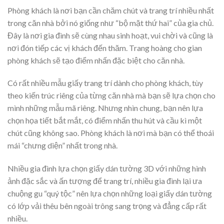
Phòng khách là nơi bạn cần chăm chút và trang trí nhiều nhất
trong căn nhà bởi nó giống như “bộ mặt thứ hai” của gia chủ.
Đây là nơi gia đình sẽ cùng nhau sinh hoạt, vui chời và cũng là
nơi đón tiếp các vị khách đến thăm. Trang hoàng cho gian
phòng khách sẽ tạo điểm nhấn đặc biệt cho căn nhà.
Có rất nhiều mẫu giấy trang trí dành cho phòng khách, tùy
theo kiến trúc riêng của từng căn nhà mà bạn sẽ lựa chọn cho
mình những mẫu mã riêng. Nhưng nhìn chung, bạn nên lựa
chọn họa tiết bắt mắt, có điểm nhấn thu hút và cầu kì một
chút cũng không sao. Phòng khách là nơi mà bạn có thể thoái
mái “chưng diện” nhất trong nhà.
Nhiều gia đình lựa chọn giấy dán tường 3D với những hình
ảnh đặc sắc và ấn tượng để trang trí, nhiều gia đình lại ưa
chuộng gu “quý tộc” nên lựa chọn những loại giấy dán tường
có lớp vải thêu bên ngoài trông sang trọng và đẳng cấp rất
nhiều.