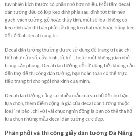
tuy nhiên kích thước có phần nhỏ hơn nhiều. Mỗi tấm decal
dán tường đều có lớp keo dính phía sau, dinh tốt trên nền
gạch, vách tường, gỗ hoặc thủy tinh, một số loại không có
keo dính sẵn thì bạn phải sử dụng keo hai mặt hoặc băng keo
để cố định decal trang trí.
Decal dán tường thường được sử dụng để trang trí các chi
tiết như cửa sổ, cửa kính, tủ, kệ… hoặc một không gian nhỏ
trong căn phòng. Decal dán tường dễ sử dụng bởi không cần
đến thợ để thi công dán tường, bạn hoàn toàn có thể trực
tiếp trang trí cho ngôi nhà xinh của mình.
Decal dán tường cũng có nhiều mẫu mã và chủ đề cho bạn
lựa chọn, thêm điểm cộng là giá của decal dán tường thuộc
loại “rẻ bèo”, chỉ với vài chục nghìn đồng là bạn có thể tha hồ
lựa chọn những mẫu decal dán tường cực đẹp.
Phân phối và thi công giấy dán tường Đà Nẵng