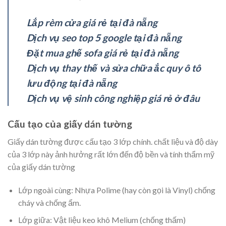
Lắp rèm cửa giá rẻ tại đà nẵng
Dịch vụ seo top 5 google tại đà nẵng
Đặt mua ghế sofa giá rẻ tại đà nẵng
Dịch vụ thay thế và sửa chữa ắc quy ô tô
lưu động tại đà nẵng
Dịch vụ vệ sinh công nghiệp giá rẻ ở đâu
Cấu tạo của giấy dán tường
Giấy dán tường được cấu tạo 3 lớp chính. chất liệu và độ dày
của 3 lớp này ảnh hưởng rất lớn đến độ bền và tính thẩm mỹ
của giấy dán tường
Lớp ngoài cùng: Nhựa Polime (hay còn gọi là Vinyl) chống
cháy và chống ẩm.
Lớp giữa: Vật liệu keo khô Melium (chống thấm)