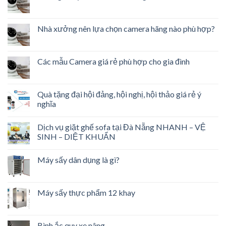
Nhà xưởng nên lựa chọn camera hãng nào phù hợp?
Các mẫu Camera giá rẻ phù hợp cho gia đình
Quà tặng đại hội đảng, hội nghị, hội thảo giá rẻ ý
nghĩa
Dịch vụ giặt ghế sofa tại Đà Nẵng NHANH – VỆ
SINH – DIỆT KHUẨN
Máy sấy dân dụng là gì?
Máy sấy thực phẩm 12 khay
Bình ắc quy xe nâng