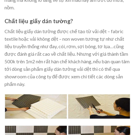
nồm.
Chất liệu giấy dán tường?
Chất liệu giấy dán tường được chế tạo từ vải dệt – fabric
textile hoặc vải không dệt – non woven tương tự như chất
liệu truyền thống như đay, cói, rơm, sợi bông, tơ lụa…cũng
được đánh giá rất cao về chất liệu. Nhưng với giá thành tầm
500k trên 1m2 nên rất hạn chế khách hàng, nếu bạn quan tâm
tới dòng sản phẩm giấy dán tường vải dệt thì có thể qua
showroom của công ty để được xem chi tiết các dòng sản
phẩm này.