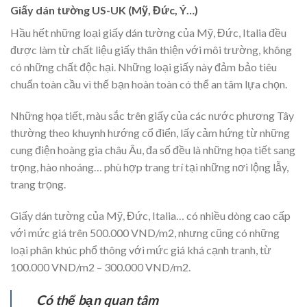
Giấy dán tường US-UK (Mỹ, Đức, Ý…)
Hầu hết những loại giấy dán tường của Mỹ, Đức, Italia đều
được làm từ chất liệu giấy thân thiện với môi trường, không
có những chất độc hại. Những loại giấy này đảm bảo tiêu
chuẩn toàn cầu vì thế bạn hoàn toàn có thể an tâm lựa chọn.
Những họa tiết, màu sắc trên giấy của các nước phương Tây
thường theo khuynh hướng cổ điển, lấy cảm hứng từ những
cung điện hoàng gia châu Âu, đa số đều là những họa tiết sang
trọng, hào nhoáng… phù hợp trang trí tại những nơi lộng lẫy,
trang trọng.
Giấy dán tường của Mỹ, Đức, Italia… có nhiều dòng cao cấp
với mức giá trên 500.000 VND/m2, nhưng cũng có những
loại phân khúc phổ thông với mức giá khá cạnh tranh, từ
100.000 VND/m2 – 300.000 VND/m2.
Có thể bạn quan tâm