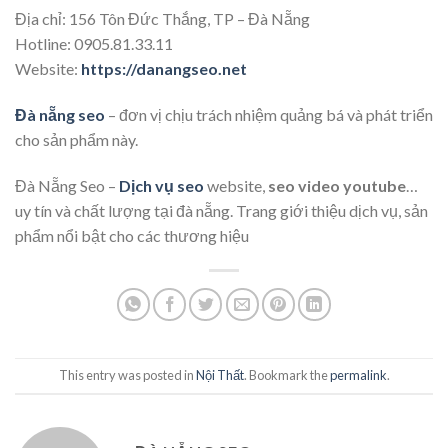
Địa chỉ: 156 Tôn Đức Thắng, TP – Đà Nẵng
Hotline: 0905.81.33.11
Website:
https://danangseo.net
Đà nẵng seo
– đơn vị chịu trách nhiệm quảng bá và phát triển
cho sản phẩm này.
Đà Nẵng Seo –
Dịch vụ seo
website,
seo video youtube
…
uy tín và chất lượng tại đà nẵng. Trang giới thiệu dịch vụ, sản
phẩm nổi bật cho các thương hiệu
This entry was posted in
Nội Thất
. Bookmark the
permalink
.