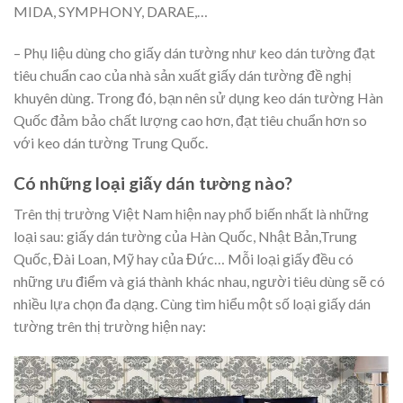
MIDA, SYMPHONY, DARAE,…
– Phụ liệu dùng cho giấy dán tường như keo dán tường đạt
tiêu chuẩn cao của nhà sản xuất giấy dán tường đề nghị
khuyên dùng. Trong đó, bạn nên sử dụng keo dán tường Hàn
Quốc đảm bảo chất lượng cao hơn, đạt tiêu chuẩn hơn so
với keo dán tường Trung Quốc.
Có những loại giấy dán tường nào?
Trên thị trường Việt Nam hiện nay phổ biến nhất là những
loại sau: giấy dán tường của Hàn Quốc, Nhật Bản,Trung
Quốc, Đài Loan, Mỹ hay của Đức… Mỗi loại giấy đều có
những ưu điểm và giá thành khác nhau, người tiêu dùng sẽ có
nhiều lựa chọn đa dạng. Cùng tìm hiểu một số loại giấy dán
tường trên thị trường hiện nay: