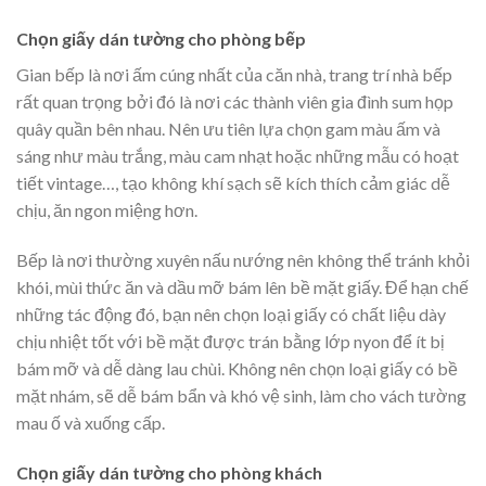
Chọn giấy dán tường cho phòng bếp
Gian bếp là nơi ấm cúng nhất của căn nhà, trang trí nhà bếp
rất quan trọng bởi đó là nơi các thành viên gia đình sum họp
quây quần bên nhau. Nên ưu tiên lựa chọn gam màu ấm và
sáng như màu trắng, màu cam nhạt hoặc những mẫu có hoạt
tiết vintage…, tạo không khí sạch sẽ kích thích cảm giác dễ
chịu, ăn ngon miệng hơn.
Bếp là nơi thường xuyên nấu nướng nên không thể tránh khỏi
khói, mùi thức ăn và dầu mỡ bám lên bề mặt giấy. Để hạn chế
những tác động đó, bạn nên chọn loại giấy có chất liệu dày
chịu nhiệt tốt với bề mặt được trán bằng lớp nyon để ít bị
bám mỡ và dễ dàng lau chùi. Không nên chọn loại giấy có bề
mặt nhám, sẽ dễ bám bẩn và khó vệ sinh, làm cho vách tường
mau ố và xuống cấp.
Chọn giấy dán tường cho phòng khách