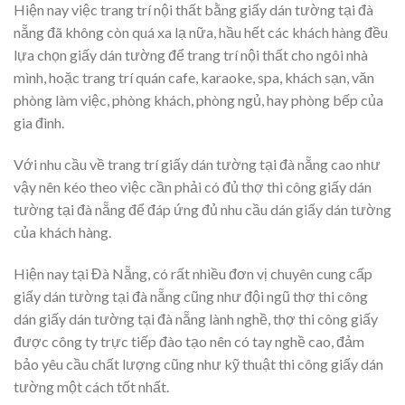
Hiện nay việc trang trí nội thất bằng giấy dán tường tại đà
nẵng đã không còn quá xa lạ nữa, hầu hết các khách hàng đều
lựa chọn giấy dán tường để trang trí nội thất cho ngôi nhà
mình, hoặc trang trí quán cafe, karaoke, spa, khách sạn, văn
phòng làm việc, phòng khách, phòng ngủ, hay phòng bếp của
gia đình.
Với nhu cầu về trang trí giấy dán tường tại đà nẵng cao như
vậy nên kéo theo việc cần phải có đủ thợ thi công giấy dán
tường tại đà nẵng để đáp ứng đủ nhu cầu dán giấy dán tường
của khách hàng.
Hiện nay tại Đà Nẵng, có rất nhiều đơn vị chuyên cung cấp
giấy dán tường tại đà nẵng cũng như đội ngũ thợ thi công
dán giấy dán tường tại đà nẵng lành nghề, thợ thi công giấy
được công ty trực tiếp đào tạo nên có tay nghề cao, đảm
bảo yêu cầu chất lượng cũng như kỹ thuật thi công giấy dán
tường một cách tốt nhất.