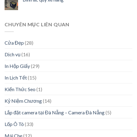
CHUYÊN MỤC LIÊN QUAN
Cửa Đẹp
(28)
Dịch vụ
(16)
In Hộp Giấy
(29)
In Lịch Tết
(15)
Kiến Thức Seo
(1)
Kỷ Niệm Chương
(14)
Lắp đặt camera tại Đà Nẵng – Camera Đà Nẵng
(5)
Lốp Ô Tô
(33)
Mái Che
(12)