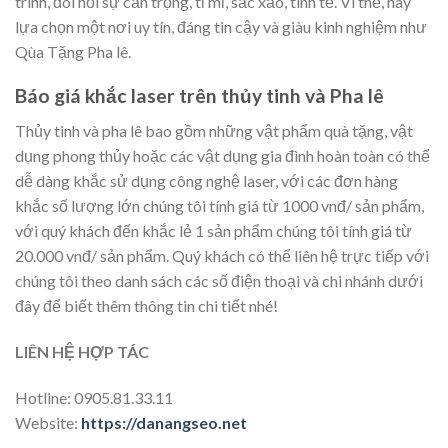
trình, đòi hỏi sự cẩn trọng, tỉ mỉ, sắc xảo, tinh tế. Vì thế, hãy
lựa chọn một nơi uy tín, đáng tin cậy và giàu kinh nghiệm như
Qùa Tặng Pha lê.
Báo giá khắc laser trên thủy tinh và Pha lê
Thủy tinh và pha lê bao gồm những vật phẩm quà tặng, vật
dụng phong thủy hoặc các vật dụng gia đình hoàn toàn có thể
dễ dàng khắc sử dụng công nghệ laser, với các đơn hàng
khắc số lượng lớn chúng tôi tính giá từ 1000 vnđ/ sản phẩm,
với quý khách đến khắc lẻ 1 sản phẩm chúng tôi tính giá từ
20.000 vnđ/ sản phẩm. Quý khách có thể liên hệ trực tiếp với
chúng tôi theo danh sách các số điện thoại và chi nhánh dưới
đây để biết thêm thông tin chi tiết nhé!
LIÊN HỆ HỢP TÁC
Hotline: 0905.81.33.11
Website:
https://danangseo.net