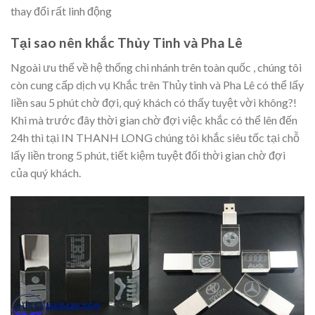
thay đổi rất linh động
Tại sao nên khắc Thủy Tinh và Pha Lê
Ngoài ưu thế về hệ thống chi nhánh trên toàn quốc , chúng tôi
còn cung cấp dịch vụ Khắc trên Thủy tinh và Pha Lê có thể lấy
liền sau 5 phút chờ đợi, quý khách có thấy tuyệt vời không?!
Khi mà trước đây thời gian chờ đợi việc khắc có thể lên đến
24h thì tại IN THANH LONG chúng tôi khắc siêu tốc tại chỗ
lấy liền trong 5 phút, tiết kiệm tuyệt đối thời gian chờ đợi
của quý khách.