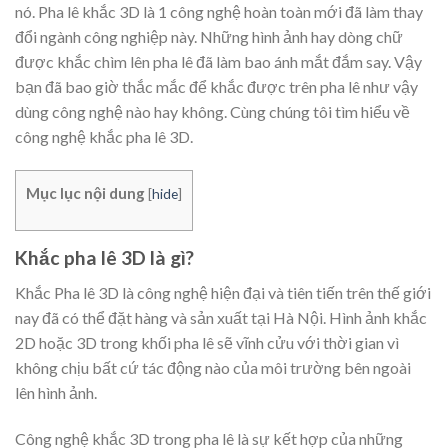
nó. Pha lê khắc 3D là 1 công nghệ hoàn toàn mới đã làm thay
đổi ngành công nghiệp này. Những hình ảnh hay dòng chữ
được khắc chìm lên pha lê đã làm bao ánh mắt đắm say. Vậy
bạn đã bao giờ thắc mắc để khắc được trên pha lê như vậy
dùng công nghệ nào hay không. Cùng chúng tôi tìm hiểu về
công nghệ khắc pha lê 3D.
Mục lục nội dung
[
hide
]
Khắc pha lê 3D là gì?
Khắc Pha lê 3D là công nghệ hiện đại và tiên tiến trên thế giới
nay đã có thể đặt hàng và sản xuất tại Hà Nội. Hình ảnh khắc
2D hoặc 3D trong khối pha lê sẽ vĩnh cửu với thời gian vì
không chịu bất cứ tác động nào của môi trường bên ngoài
lên hình ảnh.
Công nghệ khắc 3D trong pha lê là sự kết hợp của những