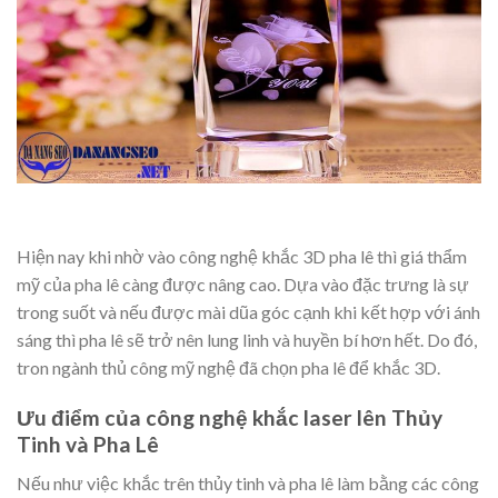
Hiện nay khi nhờ vào công nghệ khắc 3D pha lê thì giá thẩm
mỹ của pha lê càng được nâng cao. Dựa vào đặc trưng là sự
trong suốt và nếu được mài dũa góc cạnh khi kết hợp với ánh
sáng thì pha lê sẽ trở nên lung linh và huyền bí hơn hết. Do đó,
tron ngành thủ công mỹ nghệ đã chọn pha lê để khắc 3D.
Ưu điểm của công nghệ khắc laser lên Thủy
Tinh và Pha Lê
Nếu như việc khắc trên thủy tinh và pha lê làm bằng các công