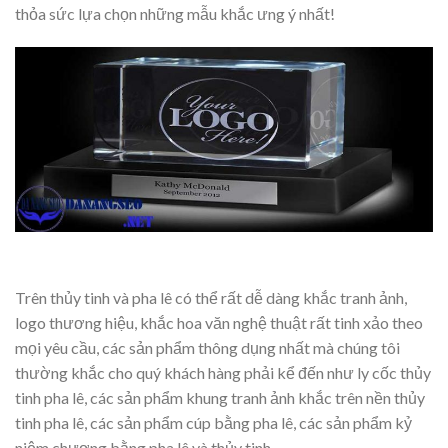
thỏa sức lựa chọn những mẫu khắc ưng ý nhất!
Trên thủy tinh và pha lê có thể rất dễ dàng khắc tranh ảnh,
logo thương hiệu, khắc hoa văn nghệ thuật rất tinh xảo theo
mọi yêu cầu, các sản phẩm thông dụng nhất mà chúng tôi
thường khắc cho quý khách hàng phải kể đến như ly cốc thủy
tinh pha lê, các sản phẩm khung tranh ảnh khắc trên nền thủy
tinh pha lê, các sản phẩm cúp bằng pha lê, các sản phẩm kỷ
niệm chương bằng pha lê và thủy tinh