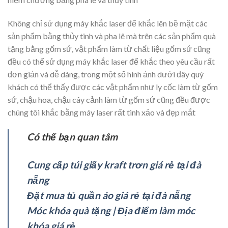
Không chỉ sử dụng máy khắc laser để khắc lên bề mặt các
sản phẩm bằng thủy tinh và pha lê mà trên các sản phẩm quà
tặng bằng gốm sứ, vật phẩm làm từ chất liệu gốm sứ cũng
đều có thể sử dụng máy khắc laser để khắc theo yêu cầu rất
đơn giản và dễ dàng, trong một số hình ảnh dưới đây quý
khách có thể thấy được các vật phẩm như ly cốc làm từ gốm
sứ, chậu hoa, chậu cây cảnh làm từ gốm sứ cũng đều được
chúng tôi khắc bằng máy laser rất tinh xảo và đẹp mắt
Có thể bạn quan tâm
Cung cấp túi giấy kraft trơn giá rẻ tại đà
nẵng
Đặt mua tủ quần áo giá rẻ tại đà nẵng
Móc khóa quà tặng | Địa điểm làm móc
khóa giá rẻ