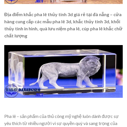
Địa điểm khắc pha lê thủy tinh 3d giá rẻ tại đà nẵng – cửa
hàng cung cấp các mẫu pha lê 3d, khắc thủy tinh 3d, khối
thủy tinh in hình, quà lưu niệm pha lê, cúp pha lê khắc chữ
chất lượng
Pha lê – sản phẩm của thủ công mỹ nghệ luôn dành được sự
yêu thích từ nhiều người vì sự quyền quý và sang trọng của