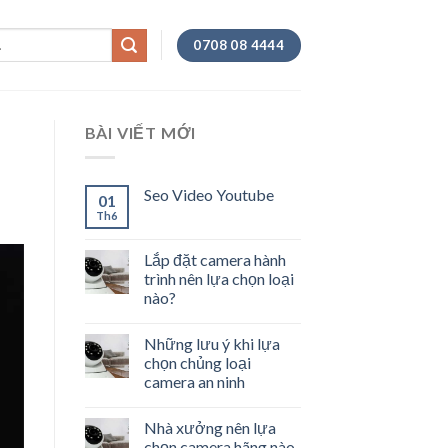
0708 08 4444
BÀI VIẾT MỚI
Seo Video Youtube
01
Th6
Lắp đặt camera hành
trình nên lựa chọn loại
nào?
Những lưu ý khi lựa
chọn chủng loại
camera an ninh
Nhà xưởng nên lựa
chọn camera hãng nào