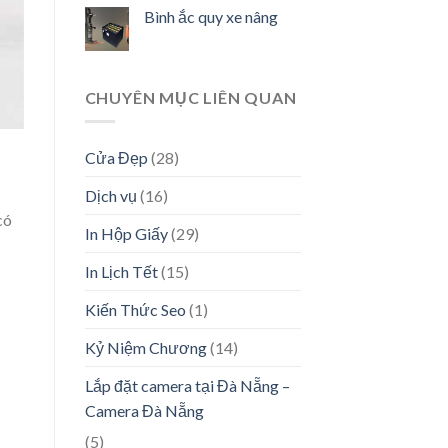
Bình ắc quy xe nâng
CHUYÊN MỤC LIÊN QUAN
Cửa Đẹp
(28)
Dịch vụ
(16)
có
In Hộp Giấy
(29)
In Lịch Tết
(15)
Kiến Thức Seo
(1)
Kỷ Niệm Chương
(14)
Lắp đặt camera tại Đà Nẵng –
Camera Đà Nẵng
(5)