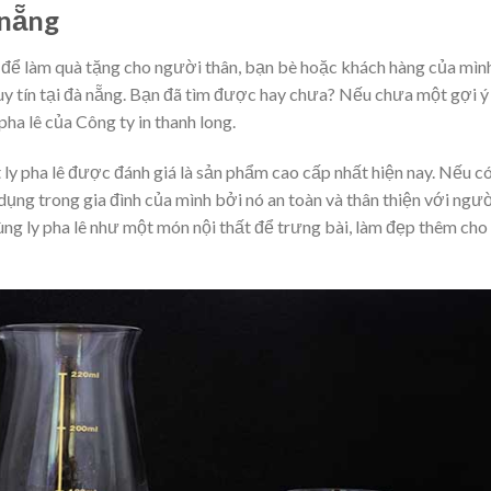
 nẵng
ê để làm quà tặng cho người thân, bạn bè hoặc khách hàng của mìn
 uy tín tại đà nẵng. Bạn đã tìm được hay chưa? Nếu chưa một gợi ý
pha lê của Công ty in thanh long.
t ly pha lê được đánh giá là sản phẩm cao cấp nhất hiện nay. Nếu c
dụng trong gia đình của mình bởi nó an toàn và thân thiện với ngư
ng ly pha lê như một món nội thất để trưng bài, làm đẹp thêm cho