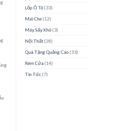
ng
Lốp Ô Tô
(33)
Mái Che
(12)
Máy Sấy Khô
(3)
ng
Nội Thất
(28)
g
Quà Tặng Quảng Cáo
(33)
Rèm Cửa
(14)
dùng
Tin Tức
(7)
ẫu