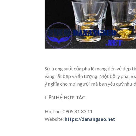
Sự trong suốt của pha lê mang đến vẻ đẹp tin
vàng rất đẹp và ấn tượng. Một bộ ly pha lê s
ý nghĩa cho mọi người mà bạn yêu quý như d
LIÊN HỆ HỢP TÁC
Hotline: 0905.81.33.11
Website:
https://danangseo.net