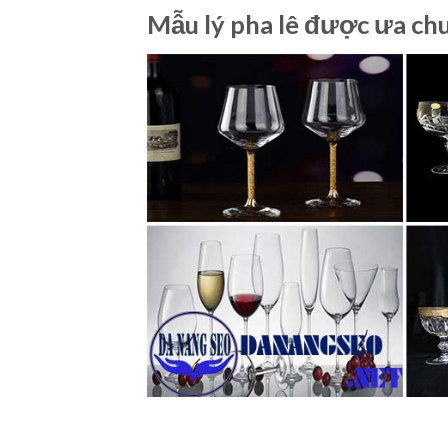
Mẫu lý pha lê được ưa ch