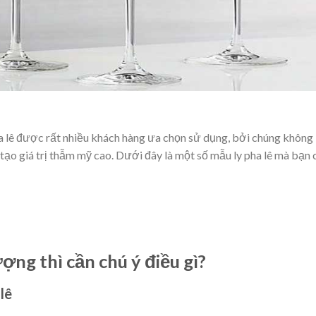
a lê được rất nhiều khách hàng ưa chọn sử dụng, bởi chúng không
tạo giá trị thẫm mỹ cao. Dưới đây là một số mẫu ly pha lê mà bạn 
ợng thì cần chú ý điều gì?
lê