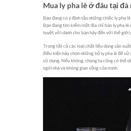
Mua ly pha lê ở đâu tại đà
Bạn đang có ý định tậu những chiếc ly pha l
Bạn đang tìm kiếm một địa chỉ bán ly pha lê
tuyệt vời dành cho bạn hãy đến với thế giới 
Trong tất cả các loại chất liệu dùng sản xuấ
điều kiện hãy chọn những bộ ly pha lê để sử 
sử dụng. Nếu không, chúng ta cũng có thể dù
ngôi nhà và không gian sống của mình.