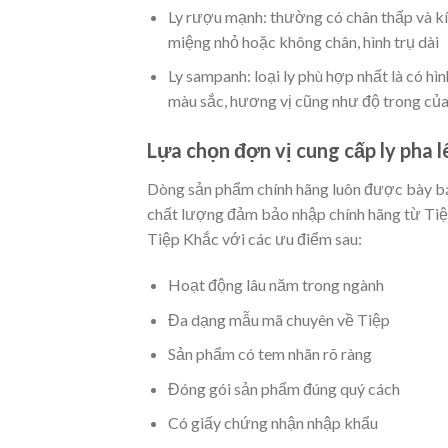
Ly rượu mạnh: thường có chân thấp và kíc
miệng nhỏ hoặc không chân, hình trụ dài
Ly sampanh: loại ly phù hợp nhất là có hìn
màu sắc, hương vị cũng như độ trong củ
Lựa chọn đợn vị cung cấp ly pha lê
Dòng sản phẩm chính hãng luôn được bày bán 
chất lượng đảm bảo nhập chính hãng từ Tiệ
Tiệp Khắc với các ưu điểm sau:
Hoạt động lâu năm trong ngành
Đa dạng mẫu mã chuyên về Tiệp
Sản phẩm có tem nhãn rõ ràng
Đóng gói sản phẩm đúng quý cách
Có giấy chứng nhận nhập khẩu