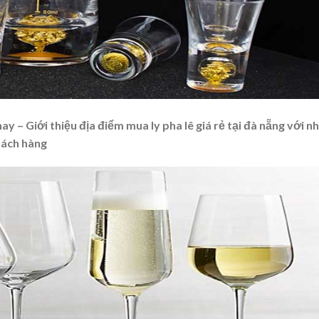
y – Giới thiệu địa điểm mua ly pha lê giá rẻ tại đà nẵng với n
hách hàng