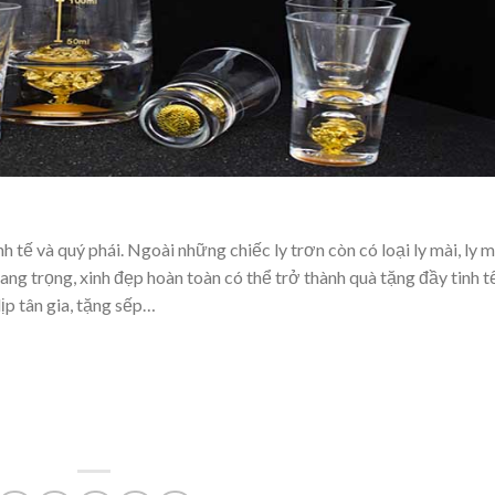
h tế và quý phái. Ngoài những chiếc ly trơn còn có loại ly mài, ly 
ang trọng, xinh đẹp hoàn toàn có thể trở thành quà tặng đầy tinh t
ịp tân gia, tặng sếp…