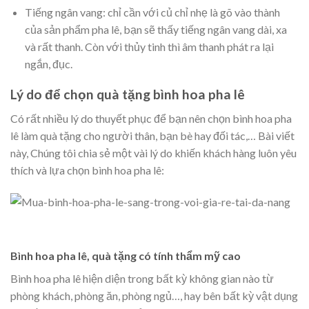
Tiếng ngân vang: chỉ cần với củ chỉ nhẹ là gõ vào thành
của sản phẩm pha lê, bạn sẽ thấy tiếng ngân vang dài, xa
và rất thanh. Còn với thủy tinh thì âm thanh phát ra lại
ngắn, đục.
Lý do để chọn quà tặng bình hoa pha lê
Có rất nhiều lý do thuyết phục để bạn nên chọn bình hoa pha
lê làm quà tặng cho người thân, bạn bè hay đối tác,… Bài viết
này, Chúng tôi chia sẻ một vài lý do khiến khách hàng luôn yêu
thích và lựa chọn bình hoa pha lê:
Bình hoa pha lê, quà tặng có tính thẩm mỹ cao
Bình hoa pha lê hiện diện trong bất kỳ không gian nào từ
phòng khách, phòng ăn, phòng ngủ…, hay bên bất kỳ vật dụng