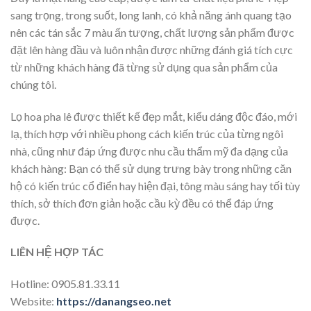
sang trọng, trong suốt, long lanh, có khả năng ánh quang tạo
nên các tán sắc 7 màu ấn tượng, chất lượng sản phẩm được
đặt lên hàng đầu và luôn nhận được những đánh giá tích cực
từ những khách hàng đã từng sử dụng qua sản phẩm của
chúng tôi.
Lọ hoa pha lê được thiết kế đẹp mắt, kiểu dáng độc đáo, mới
lạ, thích hợp với nhiều phong cách kiến trúc của từng ngôi
nhà, cũng như đáp ứng được nhu cầu thẩm mỹ đa dạng của
khách hàng: Bạn có thể sử dụng trưng bày trong những căn
hộ có kiến trúc cổ điển hay hiện đại, tông màu sáng hay tối tùy
thích, sở thích đơn giản hoặc cầu kỳ đều có thể đáp ứng
được.
LIÊN HỆ HỢP TÁC
Hotline: 0905.81.33.11
Website:
https://danangseo.net