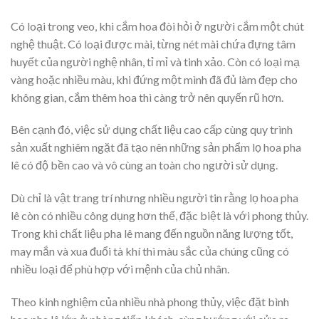
Có loại trong veo, khi cắm hoa đòi hỏi ở người cắm một chút
nghệ thuật. Có loại được mài, từng nét mài chứa đựng tâm
huyết của người nghệ nhân, tỉ mỉ và tinh xảo. Còn có loại mạ
vàng hoặc nhiều màu, khi đứng một mình đã đủ làm đẹp cho
không gian, cắm thêm hoa thì càng trở nên quyến rũ hơn.
Bên cạnh đó, việc sử dụng chất liệu cao cấp cùng quy trình
sản xuất nghiêm ngặt đã tạo nên những sản phẩm lọ hoa pha
lê có độ bền cao và vô cùng an toàn cho người sử dụng.
Dù chỉ là vật trang trí nhưng nhiều người tin rằng lọ hoa pha
lê còn có nhiều công dụng hơn thế, đặc biệt là với phong thủy.
Trong khi chất liệu pha lê mang đến nguồn năng lượng tốt,
may mắn và xua đuổi tà khí thì màu sắc của chúng cũng có
nhiều loại để phù hợp với mệnh của chủ nhân.
Theo kinh nghiệm của nhiều nhà phong thủy, việc đặt bình