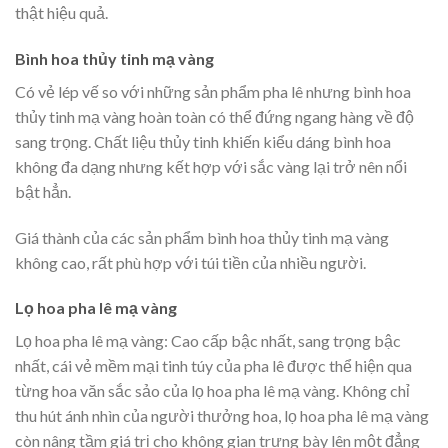
thật hiệu quả.
Bình hoa thủy tinh mạ vàng
Có vẻ lép vế so với những sản phẩm pha lê nhưng bình hoa
thủy tinh mạ vàng hoàn toàn có thể đứng ngang hàng về độ
sang trọng. Chất liệu thủy tinh khiến kiểu dáng bình hoa
không đa dạng nhưng kết hợp với sắc vàng lại trở nên nổi
bật hẳn.
Giá thành của các sản phẩm bình hoa thủy tinh mạ vàng
không cao, rất phù hợp với túi tiền của nhiều người.
Lọ hoa pha lê mạ vàng
Lọ hoa pha lê mạ vàng: Cao cấp bậc nhất, sang trọng bậc
nhất, cái vẻ mềm mại tinh túy của pha lê được thể hiện qua
từng hoa văn sắc sảo của lọ hoa pha lê mạ vàng. Không chỉ
thu hút ánh nhìn của người thưởng hoa, lọ hoa pha lê mạ vàng
còn nâng tầm giá trị cho không gian trưng bày lên một đẳng