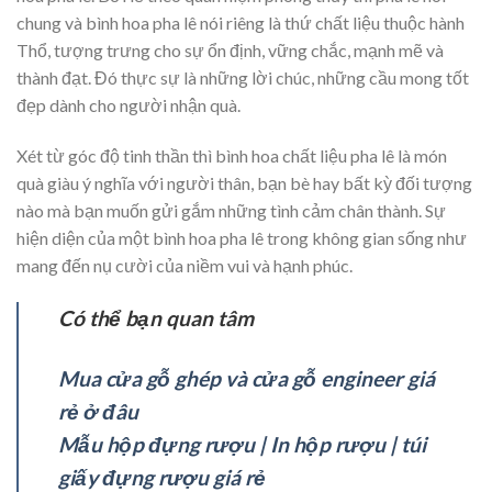
chung và bình hoa pha lê nói riêng là thứ chất liệu thuộc hành
Thổ, tượng trưng cho sự ổn định, vững chắc, mạnh mẽ và
thành đạt. Đó thực sự là những lời chúc, những cầu mong tốt
đẹp dành cho người nhận quà.
Xét từ góc độ tinh thần thì bình hoa chất liệu pha lê là món
quà giàu ý nghĩa với người thân, bạn bè hay bất kỳ đối tượng
nào mà bạn muốn gửi gắm những tình cảm chân thành. Sự
hiện diện của một bình hoa pha lê trong không gian sống như
mang đến nụ cười của niềm vui và hạnh phúc.
Có thể bạn quan tâm
Mua cửa gỗ ghép và cửa gỗ engineer giá
rẻ ở đâu
Mẫu hộp đựng rượu | In hộp rượu | túi
giấy đựng rượu giá rẻ