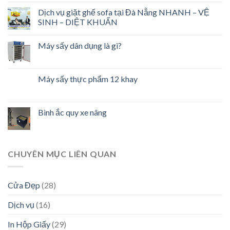
Dịch vụ giặt ghế sofa tại Đà Nẵng NHANH – VỆ
SINH – DIỆT KHUẨN
Máy sấy dân dụng là gì?
Máy sấy thực phẩm 12 khay
Bình ắc quy xe nâng
CHUYÊN MỤC LIÊN QUAN
Cửa Đẹp
(28)
Dịch vụ
(16)
In Hộp Giấy
(29)