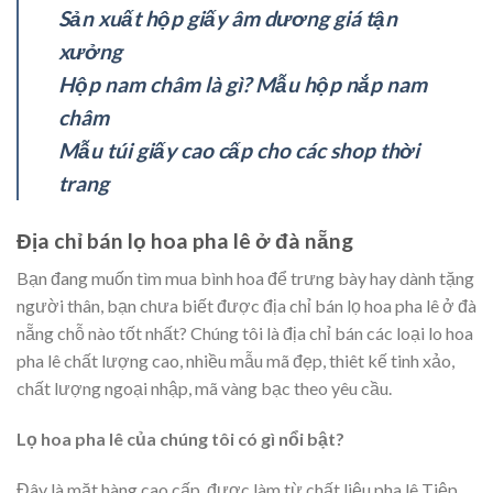
Sản xuất hộp giấy âm dương giá tận
xưởng
Hộp nam châm là gì? Mẫu hộp nắp nam
châm
Mẫu túi giấy cao cấp cho các shop thời
trang
Địa chỉ bán lọ hoa pha lê ở đà nẵng
Bạn đang muốn tìm mua bình hoa để trưng bày hay dành tặng
người thân, bạn chưa biết được địa chỉ bán lọ hoa pha lê ở đà
nẵng chỗ nào tốt nhất? Chúng tôi là địa chỉ bán các loại lo hoa
pha lê chất lượng cao, nhiều mẫu mã đẹp, thiêt kế tinh xảo,
chất lượng ngoại nhập, mã vàng bạc theo yêu cầu.
Lọ hoa pha lê của chúng tôi có gì nổi bật?
Đây là mặt hàng cao cấp, được làm từ chất liệu pha lê Tiệp