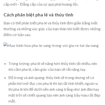
cấp mới – Đẳng cấp của sự quý phái hoàng tộc.
Cách phân biệt pha lê và thủy tinh
Bạn có thể phân biệt pha lê và thủy tinh đơn giản bằng mắt
thường và những xúc giác của bạn thân khi biết được những
điểm cơ bản sau:
Trọng lượng: pha lê sẽ nặng hơn thủy tinh rất nhiều, nên
khi cầm pha lê, cảm giác của bạn sẽ rất nặng tay.
Độ trong và ánh quang: thủy tinh sẽ trong nhưng sẽ có
phần hơi mờ đục còn pha lê thì lại rất tinh khiết, ngoài ra
thì pha lê khi để dưới nền ánh sáng trắng như ánh đèn hay
mặt trời sẽ chiết quang tạo nên ánh sáng bảy màu rất đẹp
mắt.