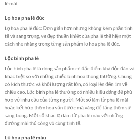
lê mài.
Lọ hoa pha lê đúc
Lọ hoa pha lê đúc: Đơn giản hơn nhưng không kém phần tinh
tế và sang trọng, vẻ đẹp thuần khiết của pha lê thể hiện một
cách nhẹ nhàng trong từng sản phẩm lọ hoa pha lê đúc.
Lộc bình pha lê
Lộc bình pha lê là dòng sản phẩm có đặc điểm khá độc đáo và
khác biệt so với những chiếc bình hoa thông thường. Chúng
có kích thước và khối lượng rất lớn, có loại lên đến 1m về
chiều cao. Lộc bình pha lê thường có nhiều kiểu dáng để phù
hợp với nhu cầu của từng người. Một số làm từ pha lê mài
hoặc kết hợp thêm hoa văn được mạ vàng để tăng thêm sự
sáng bóng. Một số khác lại làm từ pha lê màu với những
đường mài thủ công vô cùng tinh tế.
Lọ hoa pha lê màu