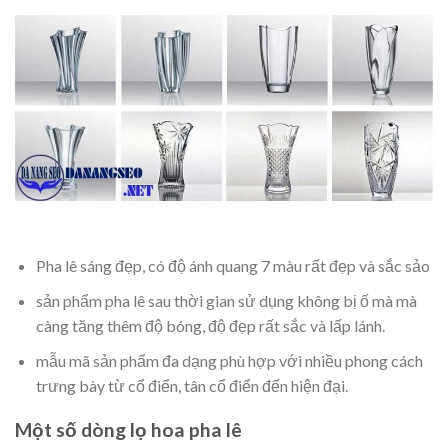
Pha lê sáng đẹp, có độ ánh quang 7 màu rất đẹp và sắc sảo
sản phẩm pha lê sau thời gian sử dụng không bị ố mà mà
càng tăng thêm độ bóng, độ đẹp rất sắc và lấp lánh.
mẫu mã sản phẩm đa dạng phù hợp với nhiều phong cách
trưng bày từ cổ điển, tân cổ điển đến hiện đại.
Một số dòng lọ hoa pha lê