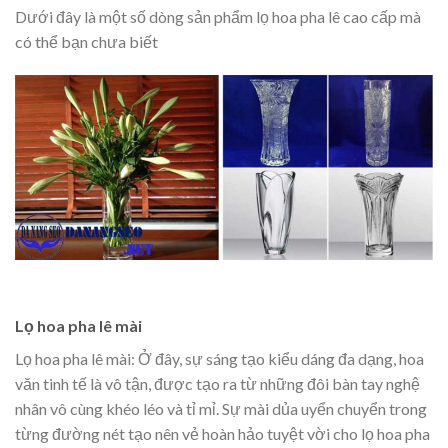
Dưới đây là một số dòng sản phẩm lọ hoa pha lê cao cấp mà
có thể bạn chưa biết
Lọ hoa pha lê mài
Lọ hoa pha lê mài: Ở đây, sự sáng tạo kiểu dáng đa dạng, hoa
văn tinh tế là vô tận, được tạo ra từ những đôi bàn tay nghệ
nhân vô cùng khéo léo và tỉ mỉ. Sự mài dủa uyển chuyển trong
từng đường nét tạo nên vẻ hoàn hảo tuyệt vời cho lọ hoa pha