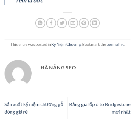
rèm là dọc
This entry was posted in
Kỷ Niệm Chương
. Bookmark the
permalink
.
ĐÀ NẴNG SEO
Sản xuất kỷ niệm chương gỗ
Bảng giá lốp ô tô Bridgestone
đồng giá rẻ
mới nhất