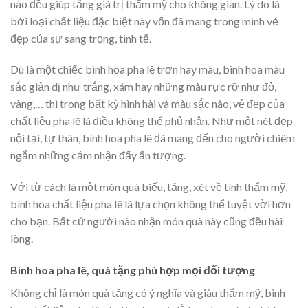
nào đều giúp tăng giá trị thẩm mỹ cho không gian. Lý do là
bởi loại chất liệu đặc biệt này vốn đã mang trong mình vẻ
đẹp của sự sang trọng, tinh tế.
Dù là một chiếc bình hoa pha lê trơn hay màu, bình hoa màu
sắc giản dị như trắng, xám hay những màu rực rỡ như đỏ,
vàng,… thì trong bất kỳ hình hài và màu sắc nào, vẻ đẹp của
chất liệu pha lê là điều không thể phủ nhận. Như một nét đẹp
nội tại, tự thân, bình hoa pha lê đã mang đến cho người chiêm
ngắm những cảm nhận đấy ấn tượng.
Với từ cách là một món quà biếu, tặng, xét về tính thẩm mỹ,
bình hoa chất liệu pha lê là lựa chọn không thể tuyệt vời hơn
cho bạn. Bất cứ người nào nhận món quà này cũng đều hài
lòng.
Bình hoa pha lê, quà tặng phù hợp mọi đối tượng
Không chỉ là món quà tặng có ý nghĩa và giàu thẩm mỹ, bình