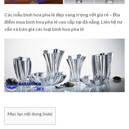
Các mẫu bình hoa pha lê đẹp sang trọng với giá rẻ – Địa
điểm mua bình hoa pha lê cao cấp tại đà nẵng. Liên hệ tư
vấn và báo giá các loại bình hoa pha lê
Mục lục nội dung
[
hide
]