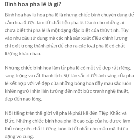
Bình hoa pha lê là gì?
Bình hoa hay lọ hoa pha lê là những chiếc bình chuyên dùng để
cắm hoa được làm từ chất liệu pha lê. Dành cho những ai
chưa biết thì pha lê là một dạng đặc biệt của thủy tinh. Tùy
vào nhu cầu sử dụng mà các nhà sản xuất điều chỉnh lượng
chì oxit trong thành phần để cho ra các loại pha lê có chất
lượng khác nhau.
Những chiếc bình hoa làm từ pha lê có một vẻ đẹp rất riêng,
sang trọng và rất thanh lịch. Sự tán sắc dưới ánh sáng của pha
lê kết hợp với vẻ đẹp của những bông hoa đầy màu sắc luôn
khiến người nhìn liên tưởng đến một bức tranh nghệ thuật,
đẹp đến nao lòng.
Nổi tiếng trên thế giới về pha lê phải kể đến Tiệp Khắc và
Đức. Những chiếc bình hoa pha lê cao cấp của họ được làm
thủ công nên chất lượng luôn là tốt nhất còn mẫu mã thì đa
dạng vô cùng.