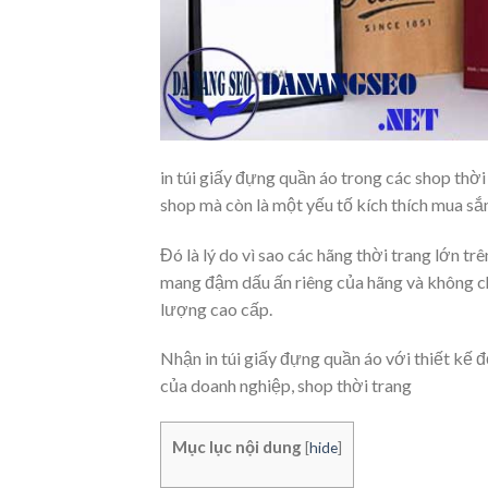
in túi giấy đựng quần áo trong các shop thời 
shop mà còn là một yếu tố kích thích mua s
Đó là lý do vì sao các hãng thời trang lớn tr
mang đậm dấu ấn riêng của hãng và không ch
lượng cao cấp.
Nhận in túi giấy đựng quần áo với thiết kế 
của doanh nghiệp, shop thời trang
Mục lục nội dung
[
hide
]