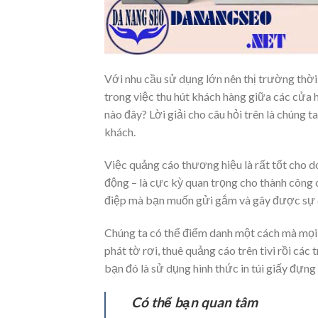
Với nhu cầu sử dụng lớn nên thị trường thời
trong việc thu hút khách hàng giữa các cửa 
nào đây? Lời giải cho câu hỏi trên là chúng 
khách.
Việc quảng cáo thương hiệu là rất tốt cho 
động – là cực kỳ quan trọng cho thành công
điệp mà bạn muốn gửi gắm và gây được sự ch
Chúng ta có thể điểm danh một cách mà mọ
phát tờ rơi, thuê quảng cáo trên tivi rồi cá
bạn đó là sử dụng hình thức in túi giấy đựng
Có thể bạn quan tâm