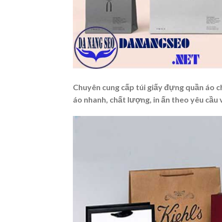
Chuyên cung cấp túi giấy đựng quần áo ch
áo nhanh, chất lượng, in ấn theo yêu cầu