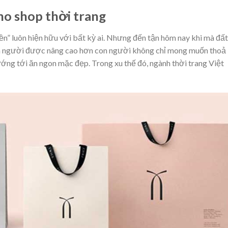
ho shop thời trang
ền” luôn hiện hữu với bất kỳ ai. Nhưng đến tận hôm nay khi mà đất
on người được nâng cao hơn con người không chỉ mong muốn thoả
ng tới ăn ngon mặc đẹp. Trong xu thế đó, ngành thời trang Việt