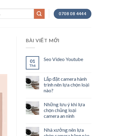
0708 08 4444
BÀI VIẾT MỚI
Seo Video Youtube
01
Th6
Lắp đặt camera hành
trình nên lựa chọn loại
nào?
Những lưu ý khi lựa
chọn chủng loại
camera an ninh
Nhà xưởng nên lựa
chọn camera hãng nào