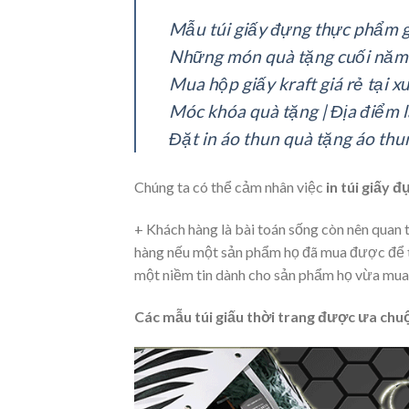
Mẫu túi giấy đựng thực phẩm g
Những món quà tặng cuối năm 
Mua hộp giấy kraft giá rẻ tại 
Móc khóa quà tặng | Địa điểm 
Đặt in áo thun quà tặng áo thu
Chúng ta có thể cảm nhân việc
in túi giấy 
+ Khách hàng là bài toán sống còn nên quan 
hàng nếu một sản phẩm họ đã mua được để tro
một niềm tin dành cho sản phẩm họ vừa mua
Các mẫu túi giấu thời trang được ưa chu