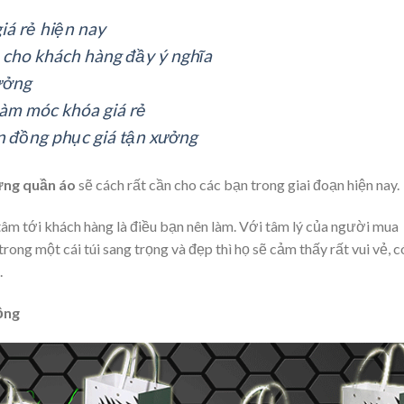
iá rẻ hiện nay
cho khách hàng đầy ý nghĩa
xưởng
làm móc khóa giá rẻ
n đồng phục giá tận xưởng
đựng quần áo
sẽ cách rất cần cho các bạn trong giai đoạn hiện nay.
tâm tới khách hàng là điều bạn nên làm. Với tâm lý của người mua
ng một cái túi sang trọng và đẹp thì họ sẽ cảm thấy rất vui vẻ, c
.
ộng