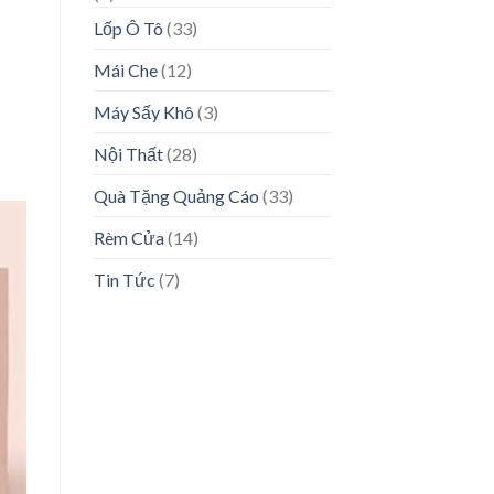
Lốp Ô Tô
(33)
Mái Che
(12)
Máy Sấy Khô
(3)
Nội Thất
(28)
Quà Tặng Quảng Cáo
(33)
Rèm Cửa
(14)
Tin Tức
(7)