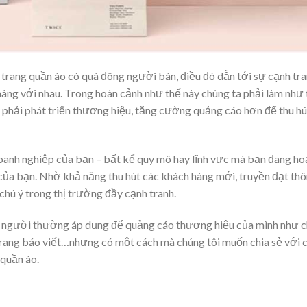
 trang quần áo có quà đông người bán, điều đó dẫn tới sự cạnh tr
hàng với nhau. Trong hoàn cảnh như thế này chúng ta phải làm như
ta phải phát triển thương hiệu, tăng cường quảng cáo hơn để thu hú
doanh nghiệp của bạn – bất kể quy mô hay lĩnh vực mà bạn đang ho
 của bạn. Nhờ khả năng thu hút các khách hàng mới, truyền đạt th
ú ý trong thị trường đầy cạnh tranh.
i người thường áp dụng để quảng cáo thương hiệu của mình như 
c trang báo viết…nhưng có một cách mà chúng tôi muốn chia sẻ với 
 quần áo.