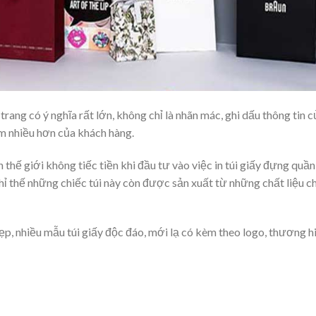
trang có ý nghĩa rất lớn, không chỉ là nhãn mác, ghi dấu thông tin c
ắm nhiều hơn của khách hàng.
ên thế giới không tiếc tiền khi đầu tư vào việc in túi giấy đựng quần
ỉ thế những chiếc túi này còn được sản xuất từ những chất liệu c
đẹp, nhiều mẫu túi giấy độc đáo, mới lạ có kèm theo logo, thương h