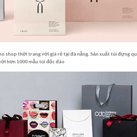
o shop thời trang với giá rẻ tại đà nẵng. Sản xuất túi đựng q
 với hơn 1000 mẫu túi độc đáo