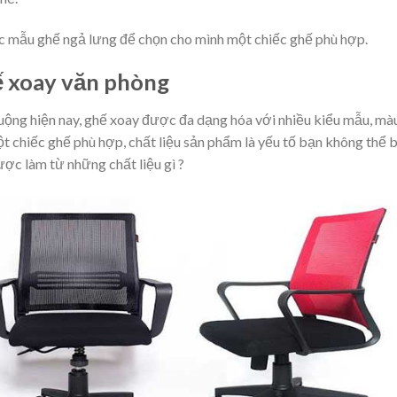
c mẫu ghế ngả lưng để chọn cho mình một chiếc ghế phù hợp.
ế xoay văn phòng
uộng hiện nay, ghế xoay được đa dạng hóa với nhiều kiểu mẫu, mà
t chiếc ghế phù hợp, chất liệu sản phẩm là yếu tố bạn không thể 
ợc làm từ những chất liệu gì ?