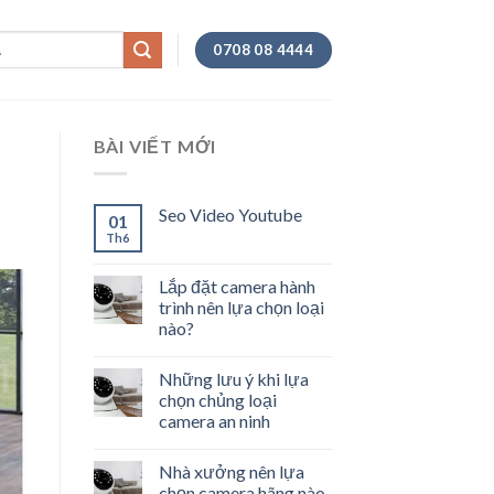
0708 08 4444
BÀI VIẾT MỚI
Seo Video Youtube
01
Th6
Lắp đặt camera hành
trình nên lựa chọn loại
nào?
Những lưu ý khi lựa
chọn chủng loại
camera an ninh
Nhà xưởng nên lựa
chọn camera hãng nào