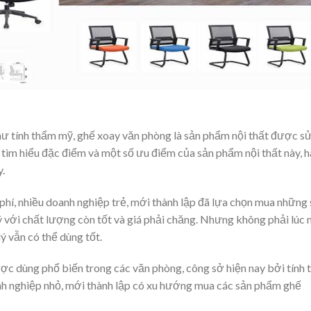
hư tính thẩm mỹ, ghế xoay văn phòng là sản phẩm nội thất được s
tìm hiểu đặc điểm và một số ưu điểm của sản phẩm nội thất này, h
y.
 phí, nhiều doanh nghiệp trẻ, mới thành lập đã lựa chọn mua những
ý với chất lượng còn tốt và giá phải chăng. Nhưng không phải lúc 
 vẫn có thể dùng tốt.
c dùng phổ biến trong các văn phòng, công sở hiện nay bởi tính t
anh nghiệp nhỏ, mới thành lập có xu hướng mua các sản phẩm ghế