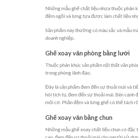
Những mẫu ghế chất liệu nhựa thuộc phân kh
đệm ngồi và lưng tựa được làm chất liệu nh
Sản phẩm này thường có màu sắc và mẫu mã đa
doanh nghiệp.
Ghế xoay văn phòng bằng lưới
Thuộc phân khúc sản phẩm nội thất văn phò
trong phòng lãnh đạo.
Đây là sản phẩm đem đến sự thoải mái và tiệ
hôi tích tụ, đem đến sự thoải mái. Bên cạnh
mỏi cơ. Phần đệm và lưng ghế có thể tách rờ
Ghế xoay văn bằng chun
Những mẫu ghế xoay chất liệu chun có đặc t
cao, đem đến sự thoải mái cho người sử dụ