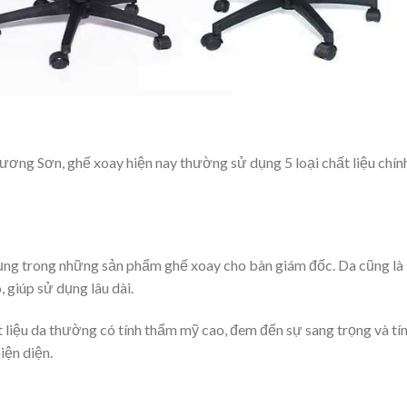
Lương Sơn, ghế xoay hiện nay thường sử dụng 5 loại chất liệu chín
ụng trong những sản phẩm ghế xoay cho bàn giám đốc. Da cũng là
 giúp sử dụng lâu dài.
liệu da thường có tính thẩm mỹ cao, đem đến sự sang trọng và tí
iện diện.