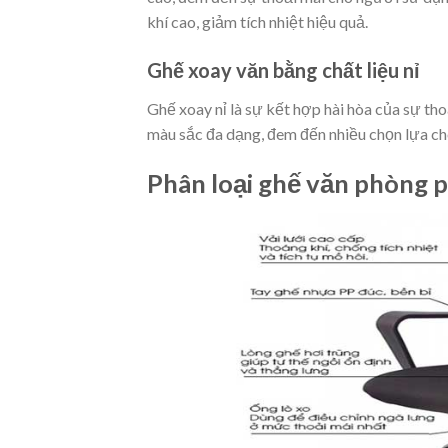
khí cao, giảm tích nhiệt hiệu quả.
Ghế xoay văn bằng chất liệu nỉ
Ghế xoay nỉ là sự kết hợp hài hòa của sự th
màu sắc đa dạng, đem đến nhiều chọn lựa c
Phân loại ghế văn phòng p