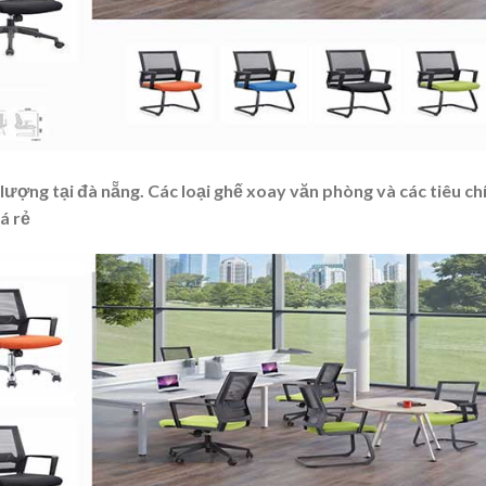
ượng tại đà nẵng. Các loại ghế xoay văn phòng và các tiêu ch
á rẻ