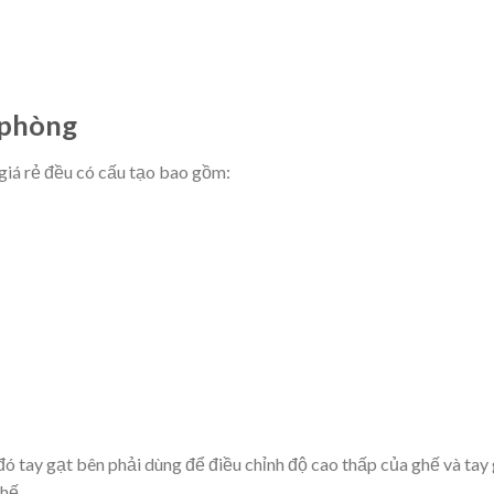
 phòng
giá rẻ đều có cấu tạo bao gồm:
đó tay gạt bên phải dùng để điều chỉnh độ cao thấp của ghế và tay
hế.