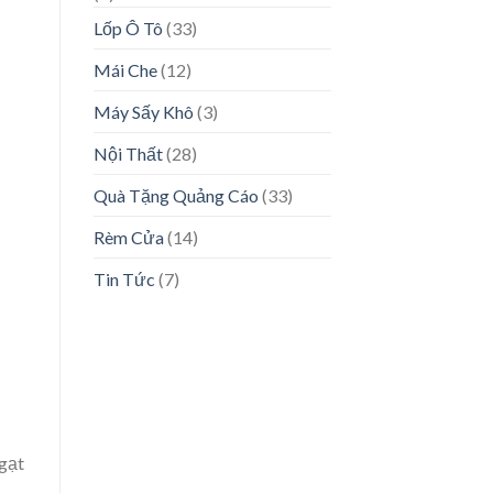
Lốp Ô Tô
(33)
Mái Che
(12)
Máy Sấy Khô
(3)
Nội Thất
(28)
Quà Tặng Quảng Cáo
(33)
Rèm Cửa
(14)
Tin Tức
(7)
 gạt