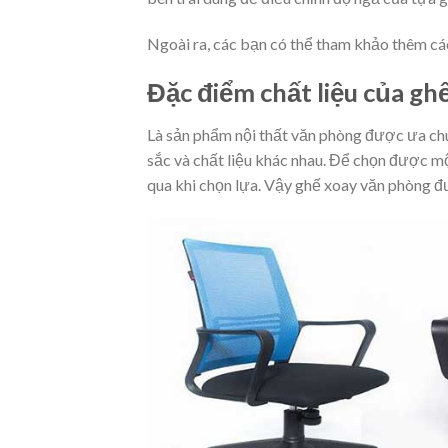
Ngoài ra, các bạn có thể tham khảo thêm cá
Đặc điểm chất liệu của gh
Là sản phẩm nội thất văn phòng được ưa ch
sắc và chất liệu khác nhau. Để chọn được mộ
qua khi chọn lựa. Vậy ghế xoay văn phòng đư