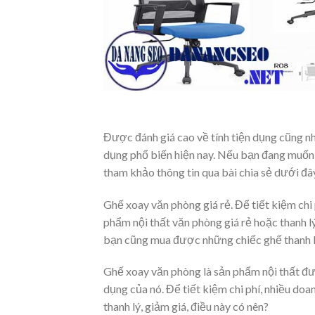
Được đánh giá cao về tính tiện dụng cũng n
dụng phổ biến hiện nay. Nếu bạn đang muốn 
tham khảo thông tin qua bài chia sẻ dưới đâ
Ghế xoay văn phòng giá rẻ. Để tiết kiệm chi
phẩm nội thất văn phòng giá rẻ hoặc thanh l
bạn cũng mua được những chiếc ghế thanh lý
Ghế xoay văn phòng là sản phẩm nội thất đượ
dụng của nó. Để tiết kiệm chi phí, nhiều do
thanh lý, giảm giá, điều này có nên?