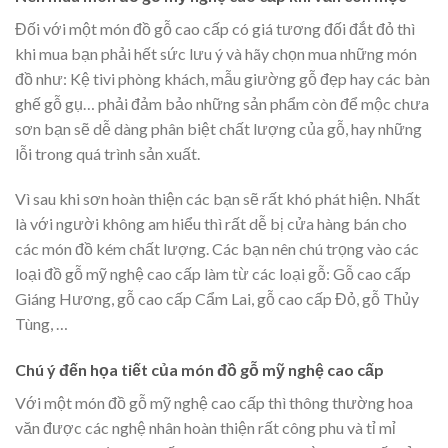
Đối với một món đồ gỗ cao cấp có giá tương đối đắt đỏ thì
khi mua bạn phải hết sức lưu ý và hãy chọn mua những món
đồ như: Kệ tivi phòng khách, mẫu giường gỗ đẹp hay các bàn
ghế gỗ gụ… phải đảm bảo những sản phẩm còn để mộc chưa
sơn bạn sẽ dễ dàng phân biệt chất lượng của gỗ, hay những
lỗi trong quá trình sản xuất.
Vì sau khi sơn hoàn thiện các bạn sẽ rất khó phát hiện. Nhất
là với người không am hiểu thì rất dễ bị cửa hàng bán cho
các món đồ kém chất lượng. Các bạn nên chú trọng vào các
loại đồ gỗ mỹ nghệ cao cấp làm từ các loại gỗ: Gỗ cao cấp
Giáng Hương, gỗ cao cấp Cẩm Lai, gỗ cao cấp Đỏ, gỗ Thủy
Tùng, …
Chú ý đến họa tiết của món đồ gỗ mỹ nghệ cao cấp
Với một món đồ gỗ mỹ nghệ cao cấp thì thông thường hoa
văn được các nghệ nhân hoàn thiện rất công phu và tỉ mỉ