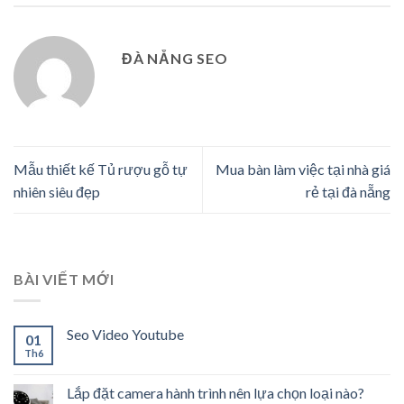
ĐÀ NẴNG SEO
Mẫu thiết kế Tủ rượu gỗ tự
Mua bàn làm việc tại nhà giá
nhiên siêu đẹp
rẻ tại đà nẵng
BÀI VIẾT MỚI
Seo Video Youtube
01
Th6
Lắp đặt camera hành trình nên lựa chọn loại nào?