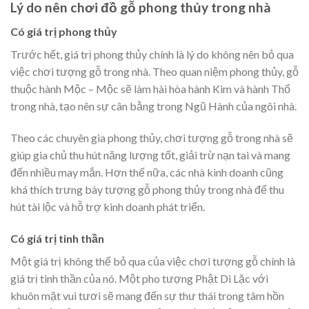
Lý do nên chơi đồ gỗ phong thủy trong nhà
Có giá trị phong thủy
Trước hết, giá trị phong thủy chính là lý do không nên bỏ qua
việc chơi tượng gỗ trong nhà. Theo quan niệm phong thủy, gỗ
thuộc hành Mộc – Mộc sẽ làm hài hòa hành Kim và hành Thổ
trong nhà, tạo nên sự cân bằng trong Ngũ Hành của ngôi nhà.
Theo các chuyên gia phong thủy, chơi tượng gỗ trong nhà sẽ
giúp gia chủ thu hút năng lượng tốt, giải trừ nạn tai và mang
đến nhiều may mắn. Hơn thế nữa, các nhà kinh doanh cũng
khá thích trưng bày tượng gỗ phong thủy trong nhà để thu
hút tài lộc và hỗ trợ kinh doanh phát triển.
Có giá trị tinh thần
Một giá trị không thể bỏ qua của việc chơi tượng gỗ chính là
giá trị tinh thần của nó. Một pho tượng Phật Di Lặc với
khuôn mặt vui tươi sẽ mang đến sự thư thái trong tâm hồn