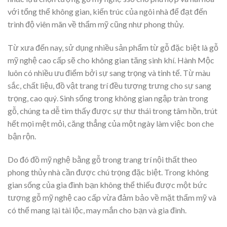
với tổng thể không gian, kiến trúc của ngôi nhà để đạt đến
trình độ viên mãn về thẩm mỹ cũng như phong thủy.
Từ xưa đến nay, sử dụng nhiều sản phẩm từ gỗ đặc biệt là gỗ
mỹ nghệ cao cấp sẽ cho không gian tăng sinh khí. Hành Mộc
luôn có nhiều ưu điểm bởi sự sang trọng và tinh tế. Từ màu
sắc, chất liệu, đồ vật trang trí đều tượng trưng cho sự sang
trọng, cao quý. Sinh sống trong không gian ngập tràn trong
gỗ, chúng ta dễ tìm thấy được sự thư thái trong tâm hồn, trút
hết mọi mệt mỏi, căng thẳng của một ngày làm việc bon che
bận rộn.
Do đó đồ mỹ nghệ bằng gỗ trong trang trí nội thất theo
phong thủy nhà cần được chú trọng đặc biệt. Trong không
gian sống của gia đình bạn không thể thiếu được một bức
tượng gỗ mỹ nghệ cao cấp vừa đảm bảo về mặt thẩm mỹ và
có thể mang lại tài lộc, may mắn cho bạn và gia đình.