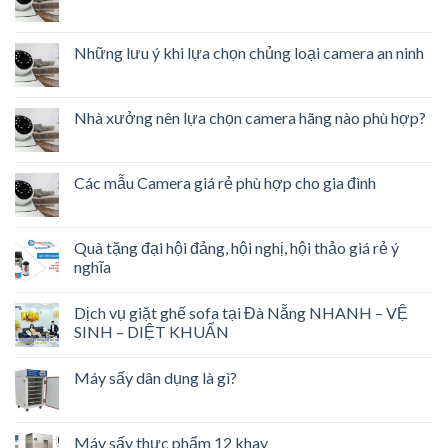
Những lưu ý khi lựa chọn chủng loại camera an ninh
Nhà xưởng nên lựa chọn camera hãng nào phù hợp?
Các mẫu Camera giá rẻ phù hợp cho gia đình
Quà tặng đại hội đảng, hội nghị, hội thảo giá rẻ ý
nghĩa
Dịch vụ giặt ghế sofa tại Đà Nẵng NHANH – VỆ
SINH – DIỆT KHUẨN
Máy sấy dân dụng là gì?
Máy sấy thực phẩm 12 khay