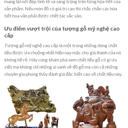
mang lại nét đẹp tinh tế và sang trọng trên từng họa tiết của
sản phẩm. Nếu món đồ có giá trị cao thì chắc chắn các họa
tiết hoa văn phải được chết tác sắc sảo.
Ưu điểm vượt trội của tượng gỗ mỹ nghệ cao
cấp
Tượng gỗ mỹ nghệ cao cấp là một trong những dòng chất
liệu được ưa chuộng nhất hiện nay mặc cho giá thành của nó
không hề rẻ. Hãy cùng khám phá xem chất liệu gỗ có gì ưu
việt mà không chỉ những ai sành về đồ gỗ mà còn cả những
chuyên gia phong thủy đánh giá đặc biệt cao về chất liệu này.