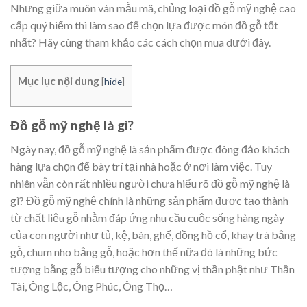
Nhưng giữa muôn vàn mẫu mã, chủng loại đồ gỗ mỹ nghệ cao
cấp quý hiếm thì làm sao để chọn lựa được món đồ gỗ tốt
nhất? Hãy cùng tham khảo các cách chọn mua dưới đây.
Mục lục nội dung
[
hide
]
Đồ gỗ mỹ nghệ là gì?
Ngày nay, đồ gỗ mỹ nghệ là sản phẩm được đông đảo khách
hàng lựa chọn để bày trí tại nhà hoặc ở nơi làm việc. Tuy
nhiên vẫn còn rất nhiều người chưa hiểu rõ đồ gỗ mỹ nghệ là
gì? Đồ gỗ mỹ nghệ chính là những sản phẩm được tạo thành
từ chất liệu gỗ nhằm đáp ứng nhu cầu cuộc sống hàng ngày
của con người như tủ, kệ, bàn, ghế, đồng hồ cổ, khay trà bằng
gỗ, chum nho bằng gỗ, hoặc hơn thế nữa đó là những bức
tượng bằng gỗ biểu tượng cho những vị thần phật như Thần
Tài, Ông Lộc, Ông Phúc, Ông Thọ…