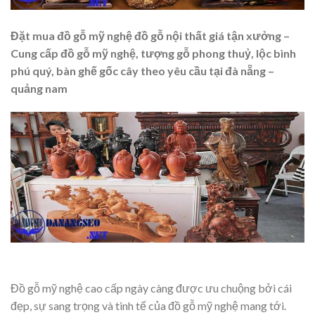
Đặt mua đồ gỗ mỹ nghệ đồ gỗ nội thất giá tận xưởng –
Cung cấp đồ gỗ mỹ nghệ, tượng gỗ phong thuỷ, lộc bình
phú quý, bàn ghế gốc cây theo yêu cầu tại đà nẵng –
quảng nam
Đồ gỗ mỹ nghệ cao cấp ngày càng được ưu chuộng bởi cái
đẹp, sự sang trọng và tinh tế của đồ gỗ mỹ nghệ mang tới.