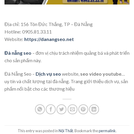
Địa chỉ: 156 Tôn Đức Thắng, TP – Đà Nẵng
Hotline: 0905.81.33.11
Website:
https://danangseo.net
Đà nẵng seo
– đơn vị chịu trách nhiệm quảng bá và phát triển
cho sản phẩm này.
Đà Nẵng Seo –
Dịch vụ seo
website,
seo video youtube
…
uy tín và chất lượng tại đà nẵng. Trang giới thiệu dịch vụ, sản
phẩm nổi bật cho các thương hiệu
This entry was posted in
Nội Thất
. Bookmark the
permalink
.