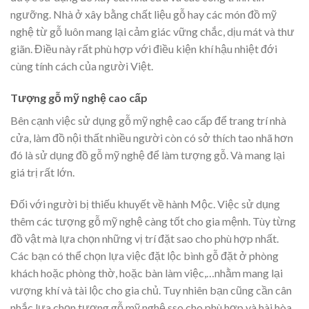
ngưỡng. Nhà ở xây bằng chất liệu gỗ hay các món đồ mỹ
nghệ từ gỗ luôn mang lại cảm giác vững chắc, dịu mát và thư
giãn. Điều này rất phù hợp với điều kiện khí hậu nhiệt đới
cùng tính cách của người Việt.
Tượng gỗ mỹ nghệ cao cấp
Bên cạnh việc sử dụng gỗ mỹ nghệ cao cấp để trang trí nhà
cửa, làm đồ nội thất nhiều người còn có sở thích tao nhã hơn
đó là sử dụng đồ gỗ mỹ nghệ để làm tượng gỗ. Và mang lại
giá trị rất lớn.
Đối với người bị thiếu khuyết về hành Mộc. Việc sử dụng
thêm các tượng gỗ mỹ nghệ càng tốt cho gia mệnh. Tùy từng
đồ vật mà lựa chọn những vị trí đặt sao cho phù hợp nhất.
Các bạn có thể chọn lựa việc đặt lộc bình gỗ đặt ở phòng
khách hoặc phòng thờ, hoặc bàn làm việc,…nhằm mang lại
vượng khí và tài lộc cho gia chủ. Tuy nhiên bạn cũng cần cân
nhắc lựa chọn tượng gỗ mỹ nghệ sso cho phù hợp và hài hòa