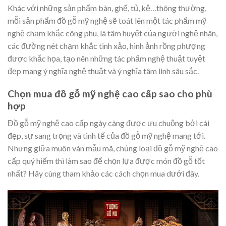
Khác với những sản phẩm bàn, ghế, tủ, kệ…thông thường,
mỗi sản phẩm đồ gỗ mỹ nghệ sẽ toát lên một tác phẩm mỹ
nghệ chạm khắc công phu, là tâm huyết của người nghệ nhân,
các đường nét chạm khắc tinh xảo, hình ảnh rồng phượng
được khắc họa, tạo nên những tác phẩm nghệ thuật tuyệt
đẹp mang ý nghĩa nghệ thuật và ý nghĩa tâm linh sâu sắc.
Chọn mua đồ gỗ mỹ nghệ cao cấp sao cho phù
hợp
Đồ gỗ mỹ nghệ cao cấp ngày càng được ưu chuộng bởi cái
đẹp, sự sang trọng và tinh tế của đồ gỗ mỹ nghệ mang tới.
Nhưng giữa muôn vàn mẫu mã, chủng loại đồ gỗ mỹ nghệ cao
cấp quý hiếm thì làm sao để chọn lựa được món đồ gỗ tốt
nhất? Hãy cùng tham khảo các cách chọn mua dưới đây.