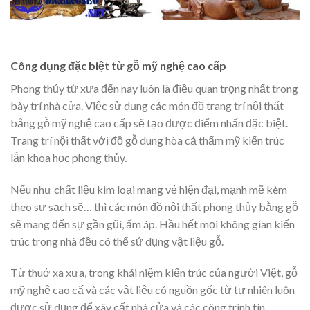
Công dụng đặc biệt từ gỗ mỹ nghệ cao cấp
Phong thủy từ xưa đến nay luôn là điều quan trọng nhất trong
bày trí nhà cửa. Việc sử dụng các món đồ trang trí nội thất
bằng gỗ mỹ nghệ cao cấp sẽ tạo được điểm nhấn đặc biệt.
Trang trí nội thất với đồ gỗ dung hòa cả thẩm mỹ kiến trúc
lẫn khoa học phong thủy.
Nếu như chất liệu kim loại mang vẻ hiện đại, mạnh mẽ kèm
theo sự sạch sẽ… thì các món đồ nội thất phong thủy bằng gỗ
sẽ mang đến sự gần gũi, ấm áp. Hầu hết mọi không gian kiến
trúc trong nhà đều có thể sử dụng vật liệu gỗ.
Từ thuở xa xưa, trong khái niệm kiến trúc của người Việt, gỗ
mỹ nghệ cao cấ và các vật liệu có nguồn gốc từ tự nhiên luôn
được sử dụng để xây cất nhà cửa và các công trình tín