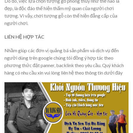
Do đó, việc lựa chọn tượng gỗ phong thủy như thế nào là
đẹp, là độc đáo thể hiện thẩm mỹ quan của người chơi
tượng. Vì vậy, chơi tượng gỗ còn thể hiện đẳng cấp của
người chơi.
LIÊN HỆ HỢP TÁC
Nhầm giúp các đơn vị quảng bá sản phẩm và dịch vụ đến
người dùng trên google chúng tôi đồng ý hợp tác theo
phương thức đặt panner, backlink theo yêu cầu. Quý khách
hàng có nhu cầu xin vui lòng liên hệ theo thông tin dưới đây