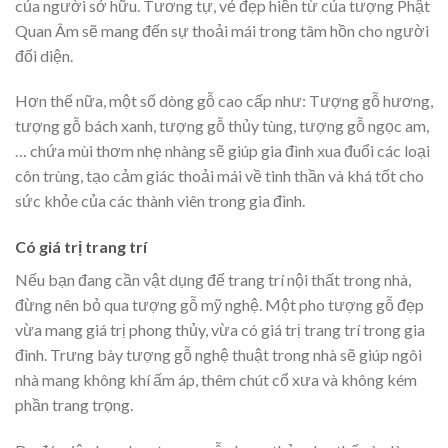
của người sở hữu. Tương tự, vẻ đẹp hiền từ của tượng Phật
Quan Âm sẽ mang đến sự thoải mái trong tâm hồn cho người
đối diện.
Hơn thế nữa, một số dòng gỗ cao cấp như: Tượng gỗ hương,
tượng gỗ bách xanh, tượng gỗ thủy tùng, tượng gỗ ngọc am,
… chứa mùi thơm nhẹ nhàng sẽ giúp gia đình xua đuổi các loại
côn trùng, tạo cảm giác thoải mái về tinh thần và khá tốt cho
sức khỏe của các thành viên trong gia đình.
Có giá trị trang trí
Nếu bạn đang cần vật dụng để trang trí nội thất trong nhà,
đừng nên bỏ qua tượng gỗ mỹ nghệ. Một pho tượng gỗ đẹp
vừa mang giá trị phong thủy, vừa có giá trị trang trí trong gia
đình. Trưng bày tượng gỗ nghệ thuật trong nhà sẽ giúp ngôi
nhà mang không khí ấm áp, thêm chút cổ xưa và không kém
phần trang trọng.