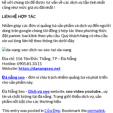
hệ với chúng tôi để được tư vấn về các dịch vụ tận tình nhất
cũng như mức giá ưu đãi nhất !
LIÊN HỆ HỢP TÁC
Nhầm giúp các đơn vị quảng bá sản phẩm và dịch vụ đến người
dùng trên google chúng tôi đồng ý hợp tác theo phương thức
đặt panner, backlink theo yêu cầu. Quý khách hàng có nhu cầu
xin vui lòng liên hệ theo thông tin dưới đây
Địa chỉ: 156 Tôn Đức Thắng, TP – Đà Nẵng
Hotline: 0905.81.33.11
Website:
https://danangseo.net
Đà nẵng seo
– đơn vị chịu trách nhiệm quảng bá và phát triển
cho sản phẩm này.
Đà Nẵng Seo –
Dịch vụ seo
website,
seo video youtube
…uy
tín và chất lượng tại đà nẵng. Trang giới thiệu dịch vụ, sản
phẩm nổi bật cho các thương hiệu
This entry was posted in
Cửa Đẹp
. Bookmark the
permalink
.