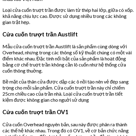
Loại cửa cuốn truợt trần được làm từ thép hai lớp, giữa có xốp.
khả năng chịu lực cao. Được sử dụng nhiều trong các không
gian trật hẹp.
Cửa cuốn trượt trần Austlift
Mẫu cửa cuốn truợt trần Austlift là sản phẩm cùng dòng với
Overhead, nhưng trong các thông số kỹ thuật chúng có một vài
điểm khác nhau. Đặc tính nổi bật của sản phẩm là hoạt động
bằng cơ chế truợt trần không cần lô cuốn như hệ thống cửa
cuốn thông thuờng.
Bề mặt của thân cửa được dập các ô nồi tạo nên vẻ đẹp sang
trọng cho mỗi sản phẩm. Cửa cuốn truợt trần này chỉ chiếm
25cm chiều cao của trần nhà. Loại cửa cuốn truợt trần tiết
kiệm được không gian cho nguời sử dụng
Cửa cuốn truợt trần OV1
Cửa cuốn Overhead nguyên bản, sau này được phân ra thành
các thế hệ khác nhau. Trong đó có OV1, về cơ bản chức năng