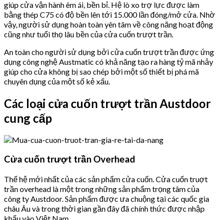
giúp cửa vận hành êm ái, bền bỉ. Hệ lò xo trợ lực được làm
bằng thép C75 có độ bền lên tới 15.000 lần đóng/mở cửa. Nhờ
vậy, người sử dụng hoàn toàn yên tâm về công năng hoạt động
cũng như tuổi thọ lâu bền của cửa cuốn trượt trần.
An toàn cho người sử dụng bởi cửa cuốn trượt trần được ứng
dụng công nghệ Austmatic có khả năng tạo ra hàng tỷ mã nhảy
giúp cho cửa không bị sao chép bởi một số thiết bị phá mã
chuyên dụng của một số kẻ xấu.
Các loại cửa cuốn trượt trần Austdoor
cung cấp
Cửa cuốn trượt trần Overhead
Thế hệ mới nhất của các sản phẩm cửa cuốn. Cửa cuốn truợt
trần overhead là một trong những sản phẩm trọng tâm của
công ty Austdoor. Sản phẩm được ưa chuộng tại các quốc gia
châu Âu và trong thời gian gần đây đã chính thức được nhập
khẩu vào Việt Nam