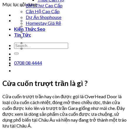
Mục lục nội dung
Biệt Thự Cao Cấp
Căn Hộ Cao Cấp
Dự Án Shophouse
Homestay Giá Rẻ
Kiến Thức Seo
Tin Tức
0708 08 4444
Cửa cuốn trượt trần là gì ?
Cửa cuốn trượt trần hay còn được gọi là OverHead Door là
loại cửa cuốn cách nhiệt, đóng mở theo chiều dọc, thân cửa
cuốn được kéo lên và trượt trần Gara giống như mái che. Đây
được xem là dòng sản phẩm cửa cuốn được ưa chuộng, sử
dụng phổ biến tại Châu Âu và hiện nay đang trở thành một trào
lưu tại Châu Á.