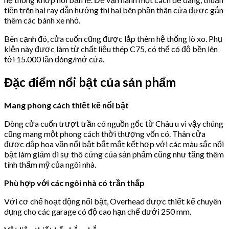
tiện trên hai ray dẫn hướng thì hai bên phần thân cửa được gắn
thêm các bánh xe nhỏ.
Bên cạnh đó, cửa cuốn cũng được lắp thêm hệ thống lò xo. Phụ
kiện này được làm từ chất liệu thép C75, có thể có độ bền lên
tới 15.000 lần đóng/mở cửa.
Đặc điểm nổi bật của sản phẩm
Mang phong cách thiết kế nổi bật
Dòng cửa cuốn trượt trần có nguồn gốc từ Châu u vì vậy chúng
cũng mang một phong cách thời thượng vốn có. Thân cửa
được dập hoa văn nổi bật bắt mắt kết hợp với các màu sắc nổi
bật làm giảm đi sự thô cứng của sản phẩm cũng như tăng thêm
tính thẩm mỹ của ngôi nhà.
Phù hợp với các ngôi nhà có trần thấp
Với cơ chế hoạt động nổi bật, Overhead được thiết kế chuyên
dụng cho các garage có độ cao hạn chế dưới 250 mm.