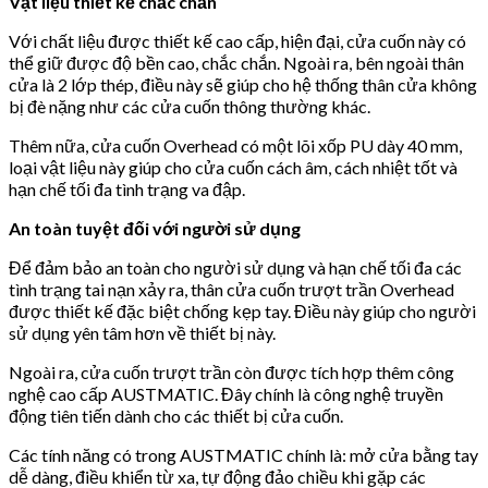
Vật liệu thiết kế chắc chắn
Với chất liệu được thiết kế cao cấp, hiện đại, cửa cuốn này có
thể giữ được độ bền cao, chắc chắn. Ngoài ra, bên ngoài thân
cửa là 2 lớp thép, điều này sẽ giúp cho hệ thống thân cửa không
bị đè nặng như các cửa cuốn thông thường khác.
Thêm nữa, cửa cuốn Overhead có một lõi xốp PU dày 40 mm,
loại vật liệu này giúp cho cửa cuốn cách âm, cách nhiệt tốt và
hạn chế tối đa tình trạng va đập.
An toàn tuyệt đối với người sử dụng
Để đảm bảo an toàn cho người sử dụng và hạn chế tối đa các
tình trạng tai nạn xảy ra, thân cửa cuốn trượt trần Overhead
được thiết kế đặc biệt chống kẹp tay. Điều này giúp cho người
sử dụng yên tâm hơn về thiết bị này.
Ngoài ra, cửa cuốn trượt trần còn được tích hợp thêm công
nghệ cao cấp AUSTMATIC. Đây chính là công nghệ truyền
động tiên tiến dành cho các thiết bị cửa cuốn.
Các tính năng có trong AUSTMATIC chính là: mở cửa bằng tay
dễ dàng, điều khiển từ xa, tự động đảo chiều khi gặp các