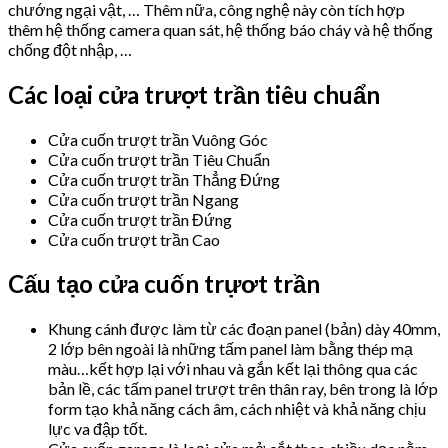
chướng ngại vật, … Thêm nữa, công nghệ này còn tích hợp
thêm hệ thống camera quan sát, hệ thống báo cháy và hệ thống
chống đột nhập, …
Các loại cửa trượt trần tiêu chuẩn
Cửa cuốn trượt trần Vuông Góc
Cửa cuốn trượt trần Tiêu Chuẩn
Cửa cuốn trượt trần Thẳng Đứng
Cửa cuốn trượt trần Ngang
Cửa cuốn trượt trần Đứng
Cửa cuốn trượt trần Cao
Cấu tạo cửa cuốn trựơt trần
Khung cánh được làm từ các đoạn panel (bản) dày 40mm,
2 lớp bên ngoài là những tấm panel làm bằng thép mạ
màu…kết hợp lại với nhau và gắn kết lại thông qua các
bản lề, các tấm panel trượt trên thân ray, bên trong là lớp
form tạo khả năng cách âm, cách nhiệt và khả năng chịu
lực va đập tốt.