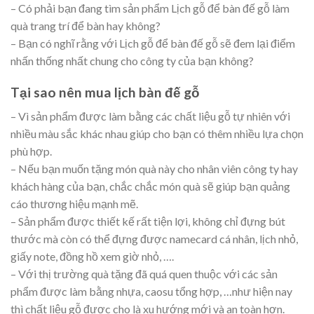
– Có phải bạn đang tìm sản phẩm Lịch gỗ để bàn đế gỗ làm
quà trang trí để bàn hay không?
– Bạn có nghĩ rằng với Lịch gỗ để bàn đế gỗ sẽ đem lại điểm
nhấn thống nhất chung cho công ty của bạn không?
Tại sao nên mua lịch bàn đế gỗ
– Vì sản phẩm được làm bằng các chất liệu gỗ tự nhiên với
nhiều màu sắc khác nhau giúp cho bạn có thêm nhiều lựa chọn
phù hợp.
– Nếu bạn muốn tặng món quà này cho nhân viên công ty hay
khách hàng của bạn, chắc chắc món quà sẽ giúp bạn quảng
cáo thương hiệu mạnh mẽ.
– Sản phẩm được thiết kế rất tiện lợi, không chỉ đựng bút
thước mà còn có thể đựng được namecard cá nhân, lịch nhỏ,
giấy note, đồng hồ xem giờ nhỏ, ….
– Với thị trường quà tặng đã quá quen thuộc với các sản
phẩm được làm bằng nhựa, caosu tổng hợp, …như hiện nay
thì chất liệu gỗ được cho là xu hướng mới và an toàn hơn.