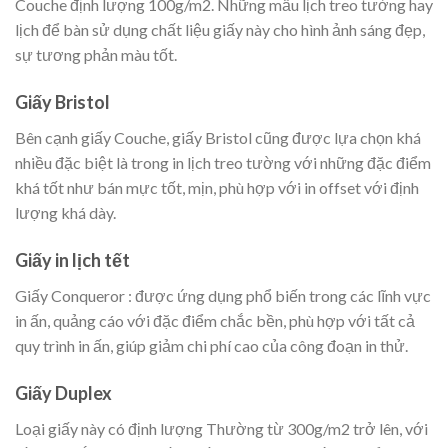
Couche định lượng 100g/m2. Những mẫu lịch treo tường hay
lịch để bàn sử dụng chất liệu giấy này cho hình ảnh sáng đẹp,
sự tương phản màu tốt.
Giấy Bristol
Bên cạnh giấy Couche, giấy Bristol cũng được lựa chọn khá
nhiều đặc biệt là trong in lịch treo tường với những đặc điểm
khá tốt như bán mực tốt, mịn, phù hợp với in offset với định
lượng khá dày.
Giấy in lịch tết
Giấy Conqueror : được ứng dụng phổ biến trong các lĩnh vực
in ấn, quảng cáo với đặc điểm chắc bền, phù hợp với tất cả
quy trình in ấn, giúp giảm chi phí cao của công đoạn in thử.
Giấy Duplex
Loại giấy này có định lượng Thường từ 300g/m2 trở lên, với