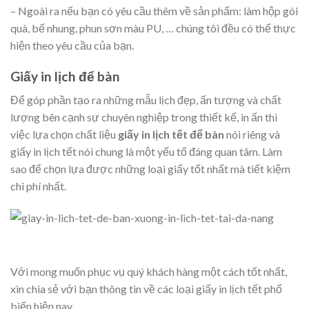
– Ngoài ra nếu bạn có yêu cầu thêm về sản phẩm: làm hộp gói
quà, bế nhung, phun sơn màu PU, … chúng tôi đều có thể thực
hiện theo yêu cầu của bạn.
Giấy in lịch để bàn
Để góp phần tạo ra những mẫu lịch đẹp, ấn tượng và chất
lượng bên cạnh sự chuyên nghiệp trong thiết kế, in ấn thì
việc lựa chọn chất liệu
giấy in lịch tết để bàn
nói riêng và
giấy in lịch tết nói chung là một yếu tố đáng quan tâm. Làm
sao để chọn lựa được những loại giấy tốt nhất mà tiết kiệm
chi phí nhất.
Với mong muốn phục vụ quý khách hàng một cách tốt nhất,
xin chia sẻ với bạn thông tin về các loại giấy in lịch tết phổ
biến hiện nay.