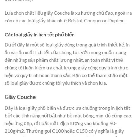
Lựa chọn chất liệu giấy Couche là xu hướng chủ đạo, ngoài ra
còn có các loại giấy khác như: Bristol, Conqueror, Duplex…
Các loại giấy in lịch tết phổ biến
Dưới đây là một sô loại giấy dùng trong quá trinh thiết kế, in
ấn và sản xuất lịch tết của chúng tôi. Với mong muốn mang
đến những sản phẩm chất lượng nhất, an toàn nhất vì thế
chúng tôi luôn kiểm tra chất lượng giấy cùng quy trình thực
hiện và quy trình hoàn thành sản. Bạn có thể tham khảo một
số loại giấy được chúng tôi yêu thích và chọn lưa,
Giấy Couche
Đây là loại giấy phổ biến và được ưa chuộng trong in lịch tết
bởi các tính năng nổi bật như bề mặt bóng, mịn, độ cứng cao,
hiệu ứng đẹp, rất bắt mắt, định lượng vào khoảng 90-
210g/m2. Thường gọi C100 hoặc C150 có ý nghĩa là giấy