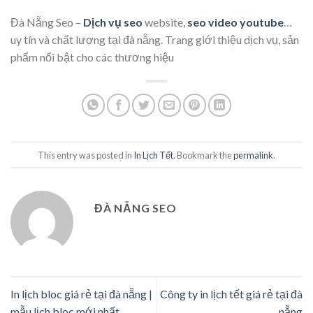
Đà Nẵng Seo –
Dịch vụ seo
website,
seo video youtube
…
uy tín và chất lượng tại đà nẵng. Trang giới thiệu dịch vụ, sản
phẩm nổi bật cho các thương hiệu
This entry was posted in
In Lịch Tết
. Bookmark the
permalink
.
ĐÀ NẴNG SEO
In lịch bloc giá rẻ tại đà nẵng |
Công ty in lịch tết giá rẻ tại đà
mẫu lịch bloc mới nhất
nẵng