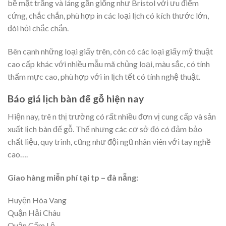
bề mặt trắng và láng gần giống như Bristol với ưu điểm
cứng, chắc chắn, phù hợp in các loại lịch có kích thước lớn,
đòi hỏi chắc chắn.
Bên cạnh những loại giấy trên, còn có các loại giấy mỹ thuật
cao cấp khác với nhiều mẫu mã chủng loại, màu sắc, có tính
thấm mực cao, phù hợp với in lịch tết có tính nghệ thuật.
Báo giá lịch bàn đế gỗ hiện nay
Hiện nay, trê n thị trường có rất nhiều đơn vị cung cấp và sản
xuất lịch bàn đế gỗ. Thế nhưng các cơ sở đó có đảm bảo
chất liệu, quy trình, cũng như đội ngũ nhân viên với tay nghề
cao….
Giao hàng miễn phí tại tp – đà nẵng:
Huyện Hòa Vang
Quận Hải Châu
Quận Cẩm Lệ