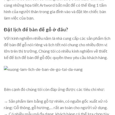
cùng những họa tiết Artword bắt mắt để có thể lồng 1 tấm
hình của người thân trong gia đỉnh vào và đặt lên chiếc bàn
làm việc của bạn.
Đặt lịch để bàn đế gỗ ở đâu?
Với kinh nghiệm nhiều năm là nhà cung cấp các sản phẩm lịch
để bàn đế gỗ nói riêng và lịch tết nói chung cho nhiều đơn vị
lớn trên thị trường, Chúng tôi có nhiều kinh nghiệm về thiết
kế đế lịch để bàn đế gỗ độc quyền theo yêu cầu khách hàng.
Bên cạnh đó chúng tôi còn đáp ứng được các tiêu chí như:
→ Sản phẩm làm bằng gỗ tự nhiên, có nguồn gốc xuất xứ rõ
ràng: Gỗ thông, gỗ hương,… rất an toàn cho người sử dụng.
→ Có nhiều mẫu mã đa dạng, khách hàng có thể lựa chọn tùy