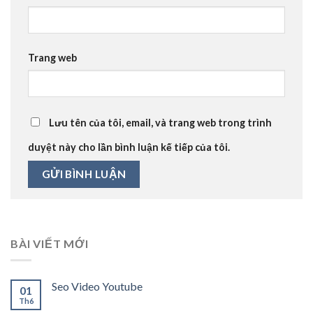
Trang web
Lưu tên của tôi, email, và trang web trong trình
duyệt này cho lần bình luận kế tiếp của tôi.
BÀI VIẾT MỚI
Seo Video Youtube
01
Th6