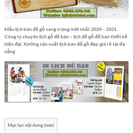
Mẫu lịch bàn đế gỗ sang trọng mới nhất 2020 – 2021.
Công ty chuyên lịch gỗ để bàn – lịch đế gỗ để bàn thiết kế
hiện đại. Xưởng sản xuất lịch bàn đễ gỗ đẹp giá rẻ tại đà
nẵng
Mục lục nội dung
[
hide
]