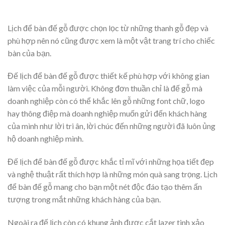
Lịch để bàn đế gỗ được chọn lọc từ những thanh gỗ đẹp và
phù hợp nên nó cũng được xem là một vật trang trí cho chiếc
bàn của bạn.
Đế lịch để bàn đế gỗ được thiết kế phù hợp với không gian
làm việc của mỗi người. Không đơn thuần chỉ là đế gỗ mà
doanh nghiệp còn có thể khắc lên gỗ những font chữ, logo
hay thông điệp mà doanh nghiệp muốn gửi đến khách hàng
của mình như lời tri ân, lời chúc đến những người đã luôn ủng
hộ doanh nghiệp mình.
Đế lịch để bàn đế gỗ được khắc tỉ mĩ với những họa tiết đẹp
và nghệ thuật rất thích hợp là những món quà sang trọng. Lịch
để bàn đế gỗ mang cho bạn một nét độc đáo tạo thêm ấn
tượng trong mắt những khách hàng của bạn.
Ngoài ra đế lịch còn có khung ảnh được cắt lazer tinh xảo