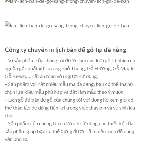
Công ty chuyên in lịch bàn đế gỗ tại đà nẵng
– Vì sản phẩm của chúng tôi được làm các loại gỗ tự nhiên có
nguồn gốc xuất xứ rõ ràng: Gỗ Thông, Gỗ Hương, Gỗ Maple,
Gỗ Beech, … rất an toàn với người sử dụng.
– Sản phẩm với rất nhiều mẫu mã đa dạng, bạn có thể tha hồ
chọn lựa kiểu mẫu phù hợp và đặt làm mẫu theo ý muốn.
– Lịch gỗ để bàn đế gỗ của chúng tôi với đồng hồ xem giờ có
thể tháo lắp dễ dàng tiện lợi trong việc thay pin và vệ sinh lau
chùi.
– Sản phẩm của chúng tôi có lợi ích sử dụng cao thiết kế của
sản phẩm giúp bạn có thể đựng được rất nhiều món đồ dùng
văn phòng.