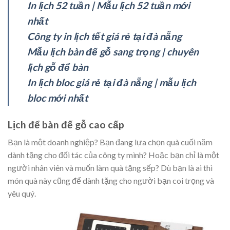
In lịch 52 tuần | Mẫu lịch 52 tuần mới
nhất
Công ty in lịch tết giá rẻ tại đà nẵng
Mẫu lịch bàn đế gỗ sang trọng | chuyên
lịch gỗ để bàn
In lịch bloc giá rẻ tại đà nẵng | mẫu lịch
bloc mới nhất
Lịch để bàn đế gỗ cao cấp
Bạn là một doanh nghiệp? Bạn đang lựa chọn quà cuối năm
dành tặng cho đối tác của công ty mình? Hoặc bạn chỉ là một
người nhân viên và muốn làm quà tặng sếp? Dù bạn là ai thì
món quà này cũng để dành tặng cho người bạn coi trọng và
yêu quý.