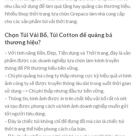
nhu cầu sử dụng để làm quà tặng hay quảng cáo thương hiệu.
Nhiều Shop thời trang lựa chọn Grepaco làm nhà cung cấp
cho các sản phẩm túi vải thời trang.
Chọn Túi Vải Bố, Túi Cotton để quảng bá
thương hiệu?
– Với tính năng Bền, Đẹp, Tiện dụng và Thời trang, đây là sản
phẩm được các doanh nghiệp lựa chọn làm kênh truyền
thông để PR thương hiệu bền vững.
– Chi phí quảng bá công ty thấp nhưng cực kỳ hiệu quả vì hình
ảnh công ty sẽ được truyền thông lâu dài trong suốt thời gian
sử dụng –> Chi phí thấp nhưng đầu tư bền vững.
– Thông tin, hình ảnh được in trên chất liệu vải bố rất rõ nét
và tạo được phong cách và hình ảnh doanh nghiệp muốn gửi
tới người tiêu dùng.
– Đây là chiếc túi không chỉ để đựng đồ mà còn là chiếc túi
thời trang thể hiện phong cách của bạn.