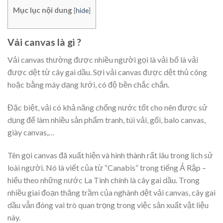
Mục lục nội dung
[
hide
]
Vải canvas là gì ?
Vải canvas thường được nhiều người gọi là vải bố là vải
được dệt từ cây gai dầu. Sợi vải canvas được dệt thủ công
hoặc bằng máy dạng lưới, có độ bền chắc chắn.
Đặc biệt, vải có khả năng chống nước tốt cho nên được sử
dụng để làm nhiều sản phẩm tranh, túi vải, gối, balo canvas,
giày canvas,…
Tên gọi canvas đã xuất hiện và hình thành rất lâu trong lịch sử
loài người. Nó là viết của từ “Canabis” trong tiếng Ả Rập –
hiểu theo những nước La Tinh chính là cây gai dầu. Trong
nhiều giai đoạn thăng trầm của nghành dệt vải canvas, cây gai
dầu vẫn đóng vai trò quan trọng trong việc sản xuất vật liệu
này.