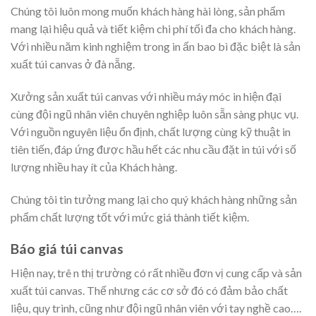
Chúng tôi luôn mong muốn khách hàng hài lòng, sản phẩm
mang lại hiệu quả và tiết kiệm chi phí tối đa cho khách hàng.
Với nhiều năm kinh nghiệm trong in ấn bao bì đặc biệt là sản
xuất túi canvas ở đà nẵng.
Xưởng sản xuất túi canvas với nhiều máy móc in hiện đại
cùng đội ngũ nhân viên chuyên nghiệp luôn sẵn sàng phục vụ.
Với nguồn nguyên liệu ổn định, chất lượng cùng kỹ thuật in
tiên tiến, đáp ứng được hầu hết các nhu cầu đặt in túi với số
lượng nhiều hay ít của Khách hàng.
Chúng tôi tin tưởng mang lại cho quý khách hàng những sản
phẩm chất lượng tốt với mức giá thành tiết kiệm.
Báo giá túi canvas
Hiện nay, trê n thị trường có rất nhiều đơn vị cung cấp và sản
xuất túi canvas. Thế nhưng các cơ sở đó có đảm bảo chất
liệu, quy trình, cũng như đội ngũ nhân viên với tay nghề cao….