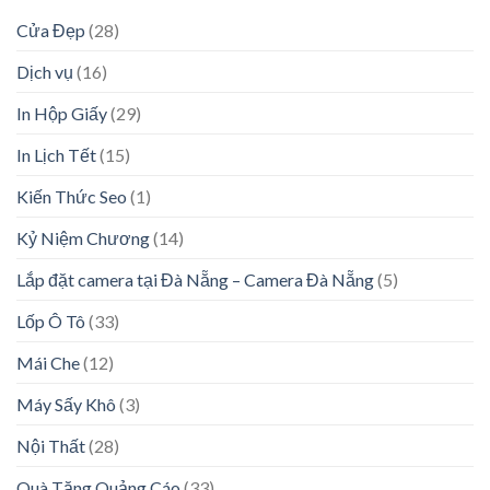
Cửa Đẹp
(28)
Dịch vụ
(16)
In Hộp Giấy
(29)
In Lịch Tết
(15)
Kiến Thức Seo
(1)
Kỷ Niệm Chương
(14)
Lắp đặt camera tại Đà Nẵng – Camera Đà Nẵng
(5)
Lốp Ô Tô
(33)
Mái Che
(12)
Máy Sấy Khô
(3)
Nội Thất
(28)
Quà Tặng Quảng Cáo
(33)