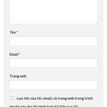
Tên
*
Email
*
Trang web
Lưu tên của tôi, email, và trang web trong trình
duyệt này cho lần bình luận kế tiếp của tôi.