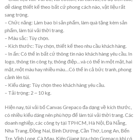
dễ dàng thiết kế theo bất cứ phong cách nào, vật liệu rất
sang trọng.
– Chức năng: Làm bao bì sản phẩm, làm quà tặng kèm sản
phẩm, làm túi vải thời trang.
– Màu sắc: Tùy chọn.
– Kích thước: Tùy chọn, thiết kế theo nhu cầu khách hàng.
– In ấn: Có thể in bất cứ thông tin nào khách hàng yêu cầu. In
logo, thông tin công ty, thông điệp…và có thể in một mặt, hai
mặt, một màu hay nhiều màu…Có thể in cả bức tranh, phong
cảnh lên túi.
– Kiểu dáng: Tùy chọn theo khách hàng yêu cầu.
– Tải trọng: 2 ~ 10 kg.
Hiện nay, túi vải bố Canvas Grepaco đa dạng về kích thước,
có nhiều kiểu dáng nên phù hợp để làm túi vải thời trang. Các
doanh nghiệp, các công ty tại TPHCM, Hà Nội, Đà Nẵng,
Nha Trang, Đồng Nai, Bình Dương, Cần Thơ, Long An, Bến
Tre, Vĩnh Long, Cà Mau, Kiên Giang lựa chọn Grepaco khi có