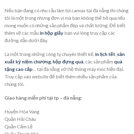
Nếu bạn đang có nhu cầu làm túi canvas tại đà nẵng thì chúng
tôi là một trong nhưng đơn vị mà bạn không thể bỏ qua nếu
mong muốn có những sản phẩm đẹp và chất lượng. Để biết
thêm về các mẫu
in hộp giấy
bạn vui lòng truy cập các
đường dẫn dưới đây.
Là một trong những công ty chuyên thiết kế,
in lịch tết
,
sản
xuất kỷ niệm chương
,
hộp đựng quà
, các sản phẩm
quà
tặng cao cấp
… tại đà nẵng với hệ thông máy móc hiện đại.
Truy cập vào website để biết thêm nhiều sản phẩm của
chúng tôi.
Giao hàng miễn phí tại tp – đà nẵng:
Huyện Hòa Vang
Quận Hải Châu
Quận Cẩm Lệ
Quận Thanh Khê