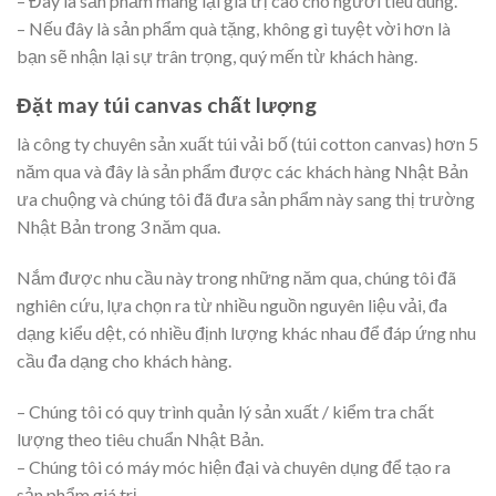
– Đây là sản phẩm mang lại giá trị cao cho người tiêu dùng.
– Nếu đây là sản phẩm quà tặng, không gì tuyệt vời hơn là
bạn sẽ nhận lại sự trân trọng, quý mến từ khách hàng.
Đặt may túi canvas chất lượng
là công ty chuyên sản xuất túi vải bố (túi cotton canvas) hơn 5
năm qua và đây là sản phẩm được các khách hàng Nhật Bản
ưa chuộng và chúng tôi đã đưa sản phẩm này sang thị trường
Nhật Bản trong 3 năm qua.
Nắm được nhu cầu này trong những năm qua, chúng tôi đã
nghiên cứu, lựa chọn ra từ nhiều nguồn nguyên liệu vải, đa
dạng kiểu dệt, có nhiều định lượng khác nhau để đáp ứng nhu
cầu đa dạng cho khách hàng.
– Chúng tôi có quy trình quản lý sản xuất / kiểm tra chất
lượng theo tiêu chuẩn Nhật Bản.
– Chúng tôi có máy móc hiện đại và chuyên dụng để tạo ra
sản phẩm giá trị.