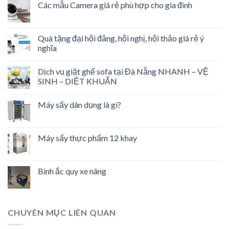
Các mẫu Camera giá rẻ phù hợp cho gia đình
Quà tặng đại hội đảng, hội nghị, hội thảo giá rẻ ý
nghĩa
Dịch vụ giặt ghế sofa tại Đà Nẵng NHANH – VỆ
SINH – DIỆT KHUẨN
Máy sấy dân dụng là gì?
Máy sấy thực phẩm 12 khay
Bình ắc quy xe nâng
CHUYÊN MỤC LIÊN QUAN