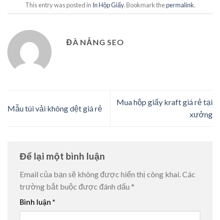
This entry was posted in
In Hộp Giấy
. Bookmark the
permalink
.
ĐÀ NẴNG SEO
Mua hộp giấy kraft giá rẻ tại
Mẫu túi vải không dệt giá rẻ
xưởng
Để lại một bình luận
Email của bạn sẽ không được hiển thị công khai.
Các
trường bắt buộc được đánh dấu
*
Bình luận
*