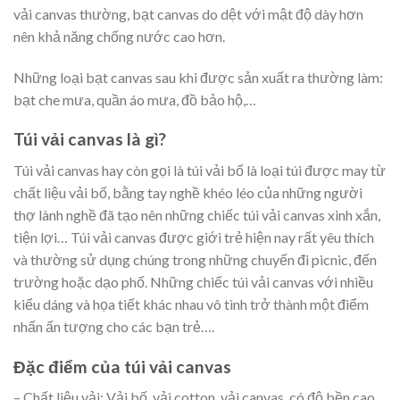
vải canvas thường, bạt canvas do dệt với mật độ dày hơn
nên khả năng chống nước cao hơn.
Những loại bạt canvas sau khi được sản xuất ra thường làm:
bạt che mưa, quần áo mưa, đồ bảo hộ,…
Túi vải canvas là gì?
Túi vải canvas hay còn gọi là túi vải bố là loại túi được may từ
chất liệu vải bố, bằng tay nghề khéo léo của những người
thợ lành nghề đã tạo nên những chiếc túi vải canvas xinh xắn,
tiện lợi… Túi vải canvas được giới trẻ hiện nay rất yêu thích
và thường sử dụng chúng trong những chuyến đi picnic, đến
trường hoặc dạo phố. Những chiếc túi vải canvas với nhiều
kiểu dáng và họa tiết khác nhau vô tình trở thành một điểm
nhấn ấn tượng cho các bạn trẻ….
Đặc điểm của túi vải canvas
– Chất liệu vải: Vải bố, vải cotton, vải canvas, có độ bền cao,