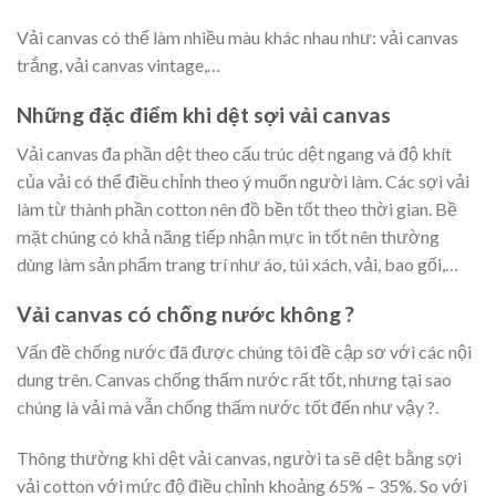
Vải canvas có thể làm nhiều màu khác nhau như: vải canvas
trắng, vải canvas vintage,…
Những đặc điểm khi dệt sợi vải canvas
Vải canvas đa phần dệt theo cấu trúc dệt ngang và độ khít
của vải có thể điều chỉnh theo ý muốn người làm. Các sợi vải
làm từ thành phần cotton nên đồ bền tốt theo thời gian. Bề
mặt chúng có khả năng tiếp nhận mực in tốt nên thường
dùng làm sản phẩm trang trí như áo, túi xách, vải, bao gối,…
Vải canvas có chống nước không ?
Vấn đề chống nước đã được chúng tôi đề cập sơ với các nội
dung trên. Canvas chống thấm nước rất tốt, nhưng tại sao
chúng là vải mà vẫn chống thấm nước tốt đến như vậy ?.
Thông thường khi dệt vải canvas, người ta sẽ dệt bằng sợi
vải cotton với mức độ điều chỉnh khoảng 65% – 35%. So với