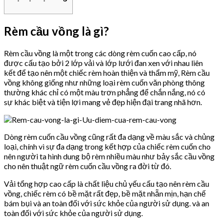
Rèm cầu vồng là gì?
Rèm cầu vồng là một trong các dòng rèm cuốn cao cấp, nó
được cấu tạo bởi 2 lớp vải và lớp lưới đan xen với nhau liên
kết để tạo nên một chiếc rèm hoàn thiện và thẩm mỹ, Rèm cầu
vồng không giống như những loại rèm cuốn văn phòng thông
thường khác chỉ có một màu trơn phẳng để chắn nắng, nó có
sự khác biệt và tiện lợi mang vẻ đẹp hiện đại trang nhã hơn.
Dòng rèm cuốn cầu vồng cũng rất đa dạng về màu sắc và chủng
loại, chính vì sự đa dạng trong kết hợp của chiếc rèm cuốn cho
nên người ta hình dung bộ rèm nhiều màu như bảy sắc cầu vồng
cho nên thuật ngữ rèm cuốn cầu vồng ra đời từ đó.
Vải tổng hợp cao cấp là chất liệu chủ yếu cấu tạo nên rèm cầu
vồng, chiếc rèm có bề mặt rất đẹp, bề mặt nhẵn mịn, hạn chế
bám bụi và an toàn đối với sức khỏe của người sử dụng. và an
toàn đối với sức khỏe của người sử dụng.