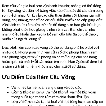
Rèm cầu vồng là loại rèm vận hành khá nhẹ nhàng, có thể đóng
tối, lấy sáng rất tiện lợi bằng việc kéo đầu dây để các tấm song
song lệch nhau. Chất vải cao cấp thân thiện với không gian sử
dụng, nhẹ nhàng, tinh tế có cơ cấu điều khiển cao cấp giúp việc
vận hành chiếc rèm cửa trở nên dễ dàng hơn bao giờ hết, bạn
không phải khó nhọc giặt giũ như rèm vải. Bạn chỉ cần nhẹ
nhàng điều khiển dây kéo là bộ rèm của bạn đã có thể theo ý
muốn của người dùng rồi.
Đặc biệt, rèm cuốn cầu vồng có thể sử dụng phù hợp đối với
nhiều loại không gian như rèm cửa sổ cho phòng khách, rèm
cửa phòng ngủ, rèm văn phòng và có thể dùng cho nhà hàng
hoặc quán cà phê. Mỗi sắc màu rèm cuốn Hàn Quốc sẽ đem lại
những sự trải nghiệm khác nhau cho người sử dụng.
Ưu Điểm Của Rèm Cầu Vồng
Với thiết kế hiện đại, sang trọng và độc đáo.
Gồm 2 lớp đan xen giữa một lớp vải và một lớp voan
trong suốt tạo thành tấm rèm chia đoạn đều đặn.
Lớp vải được cấu tạo là loại vải dệt tổng hợp cao cấp có