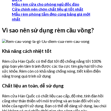
Mẫu rèm cửa cho phòng ngủ độc đáo
Cửa chính nên chọn chất liệu gì tốt nhất
Mẫu rèm phòng tắm đẹp cùng bảng giá mới
nhất
Vì sao nên sử dụng rèm cầu vồng?
Khả năng cách nhiệt tốt
Rèm cửa Hàn Quốc có thể đạt tới độ chống nắng tới 100%
giúp bạn yên tâm tránh được các tia cực tím gây hại tới cho
sức khỏe. Rèm còn có khả năng chống nóng, tiết kiệm điện
năng trong quá trình sử dụng
Chất liệu an toàn, dễ sử dụng
Rèm cửa Hàn Quốc có chất liệu cao cấp, độ nhẹ, tính đàn hồi
cũng như thân thiện với môi trường và an toàn đối với sức
khỏe của người sử dụng. Bạn có thể dễ dàng sử dụng, lau chùi
khi không có quá nhiều thời gian cho công việc này.