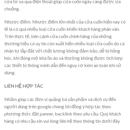
cửa từ xa qua điện thoại giúp cửa cuốn ngày càng được ưa
chuộng.
Nhược điểm: Nhược điểm lớn nhất của cửa cuốn hiện nay có
lẽ là có quá nhiều loại cửa cuốn khiến khách hàng phân vân.
Trên thực tế, bên cạnh cửa cuốn chính hãng của những
thương hiệu có uy tín còn xuất hiện nhiều loại cửa cuốn do cá
nhân tự lắp đặt với chất lượng không đảm bảo, dễ bị hỏng
hóc, khi đóng mở khá ồn ào và thường không được tích hợp
các thiết bị thông minh dẫn đến nguy cơ kém an toàn khi sử
dụng.
LIÊN HỆ HỢP TÁC
Nhầm giúp các đơn vị quảng bá sản phẩm và dịch vụ đến
người dùng trên google chúng tôi đồng ý hợp tác theo
phương thức đặt panner, backlink theo yêu cầu. Quý khách
hàng có nhu cầu xin vui lòng liên hệ theo thông tin dưới đây