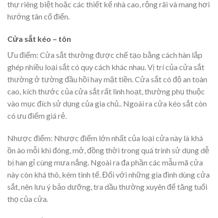
thự riêng biệt hoặc các thiết kế nhà cao, rộng rãi và mang hơi
hướng tân cổ điển.
Cửa sắt kéo – tôn
Ưu điểm: Cửa sắt thường được chế tạo bằng cách hàn lắp
ghép nhiều loại sắt có quy cách khác nhau. Vị trí của cửa sắt
thường ở tường đầu hồi hay mặt tiền. Cửa sắt có độ an toàn
cao, kích thước của cửa sắt rất linh hoạt, thường phụ thuộc
vào mục đích sử dụng của gia chủ.. Ngoài ra cửa kéo sắt còn
có ưu điểm giá rẻ.
Nhược điểm: Nhược điểm lớn nhất của loại cửa này là khá
ồn ào mỗi khi đóng, mở, đồng thời trong quá trình sử dụng dễ
bị han gỉ cùng mưa nắng. Ngoài ra đa phần các mẫu mã cửa
này còn khá thô, kém tinh tế. Đối với những gia đình dùng cửa
sắt, nên lưu ý bảo dưỡng, tra dầu thường xuyên để tăng tuổi
thọ của cửa.