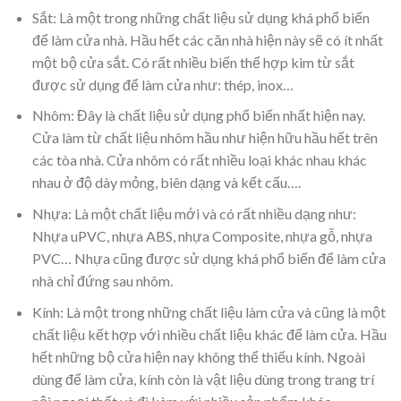
Sắt: Là một trong những chất liệu sử dụng khá phổ biến
để làm cửa nhà. Hầu hết các căn nhà hiện này sẽ có ít nhất
một bộ cửa sắt. Có rất nhiều biến thể hợp kim từ sắt
được sử dụng để làm cửa như: thép, inox…
Nhôm: Đây là chất liệu sử dụng phổ biến nhất hiện nay.
Cửa làm từ chất liệu nhôm hầu như hiện hữu hầu hết trên
các tòa nhà. Cửa nhôm có rất nhiều loại khác nhau khác
nhau ở độ dày mỏng, biên dạng và kết cấu….
Nhựa: Là một chất liệu mới và có rất nhiều dạng như:
Nhựa uPVC, nhựa ABS, nhựa Composite, nhựa gỗ, nhựa
PVC… Nhựa cũng được sử dụng khá phổ biến để làm cửa
nhà chỉ đứng sau nhôm.
Kính: Là một trong những chất liệu làm cửa và cũng là một
chất liệu kết hợp với nhiều chất liệu khác để làm cửa. Hầu
hết những bộ cửa hiện nay không thể thiếu kính. Ngoài
dùng để làm cửa, kính còn là vật liệu dùng trong trang trí