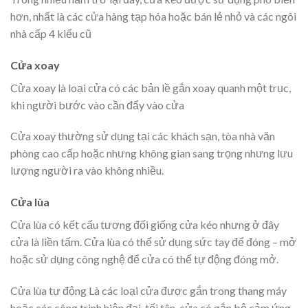
hơn, nhất là các cửa hàng tạp hóa hoặc bán lẻ nhỏ và các ngôi
nhà cấp 4 kiểu cũ
Cửa xoay
Cửa xoay là loại cửa có các bản lề gắn xoay quanh một trục,
khi người bước vào cần đẩy vào cửa
Cửa xoay thường sử dụng tại các khách sạn, tòa nhà văn
phòng cao cấp hoặc nhưng không gian sang trọng nhưng lưu
lượng người ra vào không nhiều.
Cửa lùa
Cửa lùa có kết cấu tương đối giống cửa kéo nhưng ở đây
cửa là liền tấm. Cửa lùa có thể sử dụng sức tay để đóng – mở
hoặc sử dụng công nghệ để cửa có thể tự động đóng mở.
Cửa lùa tự động Là các loại cửa được gắn trong thang máy
hoặc các công trình hiện đại, tối tân, cửa có gắn bộ cảm ứng,