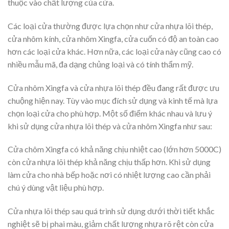
thuộc vào chất lượng của cửa.
Các loại cửa thường được lựa chọn như cửa nhựa lõi thép,
cửa nhôm kính, cửa nhôm Xingfa, cửa cuốn có độ an toàn cao
hơn các loại cửa khác. Hơn nữa, các loại cửa này cũng cao có
nhiều mẫu mã, đa dạng chủng loại và có tính thẩm mỹ.
Cửa nhôm Xingfa và cửa nhựa lõi thép đều đang rất được ưu
chuộng hiện nay. Tùy vào mục đích sử dụng và kinh tế mà lựa
chọn loại cửa cho phù hợp. Một số điểm khác nhau và lưu ý
khi sử dụng cửa nhựa lõi thép và cửa nhôm Xingfa như sau:
Cửa chôm Xingfa có khả năng chịu nhiệt cao (lớn hơn 5000C)
còn cửa nhựa lõi thép khả năng chịu thấp hơn. Khi sử dụng
làm cửa cho nhà bếp hoặc nơi có nhiệt lượng cao cần phải
chú ý dùng vật liệu phù hợp.
Cửa nhựa lõi thép sau quá trình sử dụng dưới thời tiết khắc
nghiệt sẽ bị phai màu, giảm chất lượng nhựa rõ rệt còn cửa