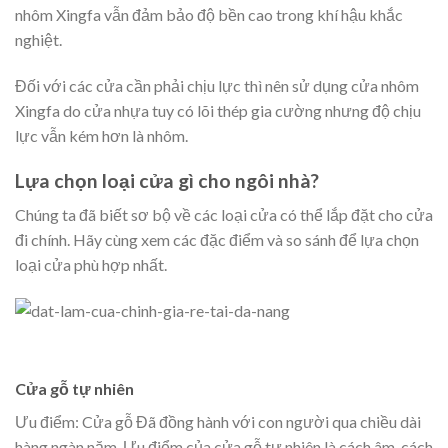
nhôm Xingfa vẫn đảm bảo độ bền cao trong khí hậu khắc
nghiệt.
Đối với các cửa cần phải chịu lực thì nên sử dụng cửa nhôm
Xingfa do cửa nhựa tuy có lõi thép gia cường nhưng độ chịu
lực vẫn kém hơn là nhôm.
Lựa chọn loại cửa gì cho ngôi nhà?
Chúng ta đã biết sơ bộ về các loại cửa có thể lắp đặt cho cửa
đi chính. Hãy cùng xem các đặc điểm và so sánh để lựa chọn
loại cửa phù hợp nhất.
Cửa gỗ tự nhiên
Ưu điểm: Cửa gỗ Đã đồng hành với con người qua chiều dài
hàng ngàn năm. Ưu điểm của cửa gỗ tự nhiên là cách âm, cách