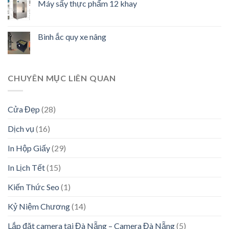
Máy sấy thực phẩm 12 khay
Bình ắc quy xe nâng
CHUYÊN MỤC LIÊN QUAN
Cửa Đẹp
(28)
Dịch vụ
(16)
In Hộp Giấy
(29)
In Lịch Tết
(15)
Kiến Thức Seo
(1)
Kỷ Niệm Chương
(14)
Lắp đặt camera tại Đà Nẵng – Camera Đà Nẵng
(5)