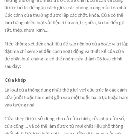
được bố trí để ngăn cách giữa các phòng trong một tòa nhà.
Các cánh cửa thường được lắp các chốt, khóa. Cửa có thể
làm bằng nhiều loại vật liệu từ tranh, tre, nứa, lá cho đến gỗ,
sắt, thép, nhựa, kính….
Nếu không xét đến chất liệu để tạo nên bộ cửa hoặc vị trí lắp
đặt mà chỉ xem xét đến cách hoạt động và thiết kế của cửa
để phân loại, chúng ta có thể nhóm cửa thành 06 loại chính
sau đây:
Cửa khép
Là loại cửa thông dụng nhất thế giới với cấu trúc là các cánh
cửa (một hoặc hai cánh) gắn vào một hoặc hai trục hoặc bám
vào tường nhà
Cửa khép được sử dụng cho cả cửa chính, cửa phụ, cửa sổ,
cửa cổng … và có thể làm được từ mọi chất liệu phổ thông
nhất như: Gỗ, kim loại, nhựa, kính cường lực vv.vv. vậy nên