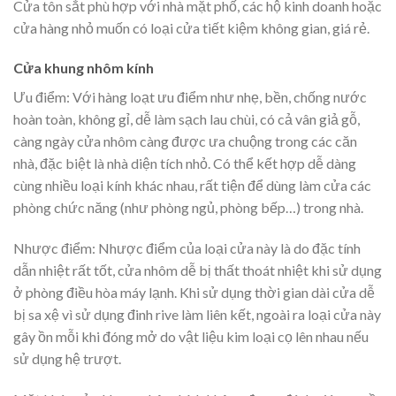
Cửa tôn sắt phù hợp với nhà mặt phố, các hộ kinh doanh hoặc
cửa hàng nhỏ muốn có loại cửa tiết kiệm không gian, giá rẻ.
Cửa khung nhôm kính
Ưu điểm: Với hàng loạt ưu điểm như nhẹ, bền, chống nước
hoàn toàn, không gỉ, dễ làm sạch lau chùi, có cả vân giả gỗ,
càng ngày cửa nhôm càng được ưa chuộng trong các căn
nhà, đặc biệt là nhà diện tích nhỏ. Có thể kết hợp dễ dàng
cùng nhiều loại kính khác nhau, rất tiện để dùng làm cửa các
phòng chức năng (như phòng ngủ, phòng bếp…) trong nhà.
Nhược điểm: Nhược điểm của loại cửa này là do đặc tính
dẫn nhiệt rất tốt, cửa nhôm dễ bị thất thoát nhiệt khi sử dụng
ở phòng điều hòa máy lạnh. Khi sử dụng thời gian dài cửa dễ
bị sa xệ vì sử dụng đinh rive làm liên kết, ngoài ra loại cửa này
gây ồn mỗi khi đóng mở do vật liệu kim loại cọ lên nhau nếu
sử dụng hệ trượt.