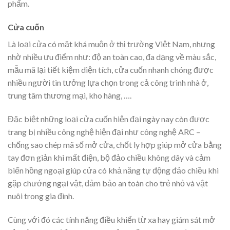
phẩm.
Cửa cuốn
Là loại cửa có mặt khá muộn ở thị trường Việt Nam, nhưng
nhờ nhiều ưu điểm như: độ an toàn cao, đa dạng về màu sắc,
mẫu mã lại tiết kiệm diện tích, cửa cuốn nhanh chóng được
nhiều người tin tưởng lựa chọn trong cả công trình nhà ở,
trung tâm thương mại, kho hàng, ….
Đặc biệt những loại cửa cuốn hiện đại ngày nay còn được
trang bị nhiều công nghệ hiện đại như công nghệ ARC –
chống sao chép mã số mở cửa, chốt ly hợp giúp mở cửa bằng
tay đơn giản khi mất điện, bộ đảo chiều không dây và cảm
biến hồng ngoại giúp cửa có khả năng tự động đảo chiều khi
gặp chướng ngại vật, đảm bảo an toàn cho trẻ nhỏ và vật
nuôi trong gia đình.
Cùng với đó các tính năng điều khiển từ xa hay giám sát mở