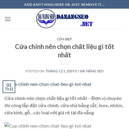
Skip
ADD ANYTHING HERE OR JUST REMOVE IT...
to
content
CỬA ĐẸP
Cửa chính nên chọn chất liệu gì tốt
nhất
POSTED ON
THÁNG 12 1, 2019
BY
ĐÀ NẴNG SEO
01
Th12
Cửa chính nên chọn chất liệu gì tốt nhất – Đơn vị chuyên
thi công lắp đặt cửa chính, cửa nhà bằng sắt, inox, nhôm,
cửa kính, gỗ…các loại với giá rẻ tại đà nẵng