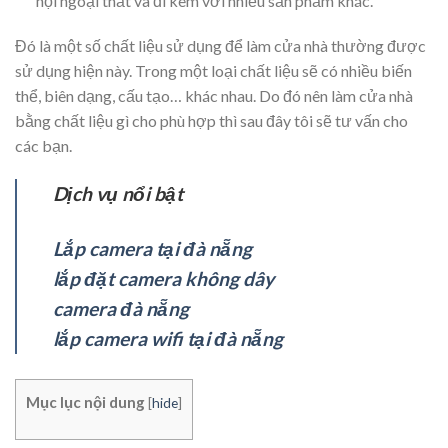
nội ngoại thất và đi kèm với nhiều sản phẩm khác.
Đó là một số chất liệu sử dụng để làm cửa nhà thường được
sử dụng hiện này. Trong một loại chất liệu sẽ có nhiều biến
thể, biên dạng, cấu tạo… khác nhau. Do đó nên làm cửa nhà
bằng chất liệu gì cho phù hợp thì sau đây tôi sẽ tư vấn cho
các bạn.
Dịch vụ nổi bật
Lắp camera tại đà nẵng
lắp đặt camera không dây
camera đà nẵng
lắp camera wifi tại đà nẵng
Mục lục nội dung
[
hide
]