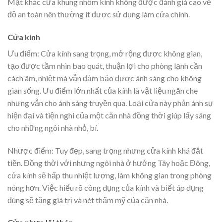
Mặt khác cửa khung nhôm kính không được đánh giá cao về
độ an toàn nên thường ít được sử dụng làm cửa chính.
Cửa kính
Ưu điểm: Cửa kính sang trọng, mở rộng được không gian,
tạo được tầm nhìn bao quát, thuận lợi cho phòng lạnh cần
cách âm, nhiệt mà vẫn đảm bảo được ánh sáng cho không
gian sống. Ưu điểm lớn nhất của kính là vật liệu ngăn che
nhưng vẫn cho ánh sáng truyền qua. Loại cửa này phản ánh sự
hiện đại và tiện nghi của một căn nhà đồng thời giúp lấy sáng
cho những ngôi nhà nhỏ, bí.
Nhược điểm: Tuy đẹp, sang trọng nhưng cửa kính khá đắt
tiền. Đồng thời với nhưng ngôi nhà ở hướng Tây hoặc Đông,
cửa kính sẽ hấp thu nhiệt lượng, làm không gian trong phòng
nóng hơn. Việc hiểu rõ công dụng của kính và biết áp dụng
đúng sẽ tăng giá trị và nét thẩm mỹ của căn nhà.