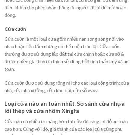
điều khiển cho phép nhận thông tin người đi lại để mở hoặc
đóng.
Cửa cuốn
Cửa cuốn là một loại cửa gồm nhiều nan song song nối vào
nhau hoặc liền tấm nhưng có thể cuộn tròn lại. Cửa cuốn
thường được sử dụng lắp đặt tại cửa chính hoặc cửa sổ &
được nhiều gia đình ưa thích sử dụng bởi tính thẩm mỹ và an
toàn.
Cửa cuốn được sử dụng rộng rãi cho các loại công trình: cửa
nhà, cửa nhà xưởng, cửa kho bãi, cửa sổ vv.vv
Loại cửa nào an toàn nhất. So sánh cửa nhựa
lõi thép và cửa nhôm Xingfa
Cửa nào có nhiều ưu năng hơn thì cửa đó càng có độ an toàn
cao hơn. Cùng với đó, giá thành của các loại cửa cũng phụ