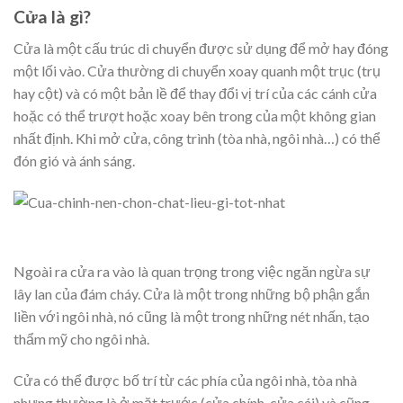
Cửa là gì?
Cửa là một cấu trúc di chuyển được sử dụng để mở hay đóng
một lối vào. Cửa thường di chuyển xoay quanh một trục (trụ
hay cột) và có một bản lề để thay đổi vị trí của các cánh cửa
hoặc có thể trượt hoặc xoay bên trong của một không gian
nhất định. Khi mở cửa, công trình (tòa nhà, ngôi nhà…) có thể
đón gió và ánh sáng.
Ngoài ra cửa ra vào là quan trọng trong việc ngăn ngừa sự
lây lan của đám cháy. Cửa là một trong những bộ phận gắn
liền với ngôi nhà, nó cũng là một trong những nét nhấn, tạo
thẩm mỹ cho ngôi nhà.
Cửa có thể được bố trí từ các phía của ngôi nhà, tòa nhà
nhưng thường là ở mặt trước (cửa chính, cửa cái) và cũng