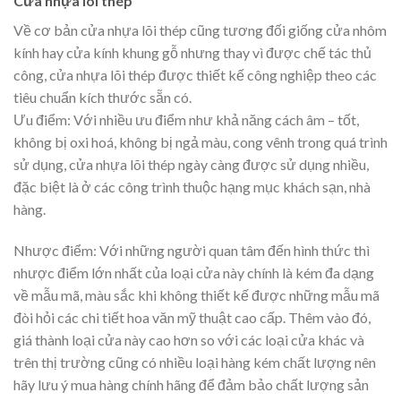
Cửa nhựa lõi thép
Về cơ bản cửa nhựa lõi thép cũng tương đối giống cửa nhôm
kính hay cửa kính khung gỗ nhưng thay vì được chế tác thủ
công, cửa nhựa lõi thép được thiết kế công nghiệp theo các
tiêu chuẩn kích thước sẵn có.
Ưu điểm: Với nhiều ưu điểm như khả năng cách âm – tốt,
không bị oxi hoá, không bị ngả màu, cong vênh trong quá trình
sử dụng, cửa nhựa lõi thép ngày càng được sử dụng nhiều,
đặc biệt là ở các công trình thuộc hạng mục khách sạn, nhà
hàng.
Nhược điểm: Với những người quan tâm đến hình thức thì
nhược điểm lớn nhất của loại cửa này chính là kém đa dạng
về mẫu mã, màu sắc khi không thiết kế được những mẫu mã
đòi hỏi các chi tiết hoa văn mỹ thuật cao cấp. Thêm vào đó,
giá thành loại cửa này cao hơn so với các loại cửa khác và
trên thị trường cũng có nhiều loại hàng kém chất lượng nên
hãy lưu ý mua hàng chính hãng để đảm bảo chất lượng sản