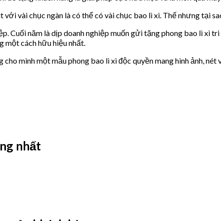
với vài chục ngàn là có thể có vài chục bao lì xì. Thế nhưng tại sao 
Cuối năm là dịp doanh nghiệp muốn gửi tặng phong bao lì xì tri ân
 một cách hữu hiệu nhất.
êng cho mình một mẫu phong bao lì xì độc quyền mang hình ảnh, nét
ộng nhất