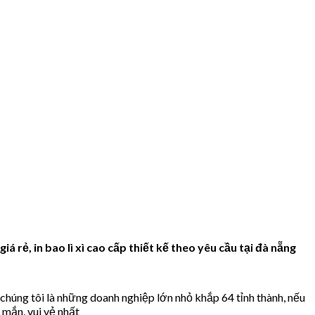
ì giá rẻ, in bao lì xì cao cấp thiết kế theo yêu cầu tại đà nẵng
a chúng tôi là những doanh nghiệp lớn nhỏ khắp 64 tỉnh thành, nếu
 mắn, vui vẻ nhất