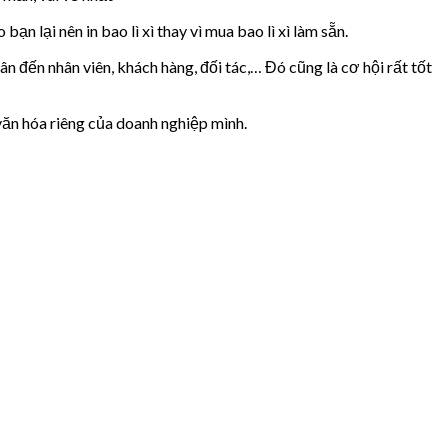
bạn lại nên in bao lì xì thay vì mua bao lì xì làm sẵn.
 đến nhân viên, khách hàng, đối tác,… Đó cũng là cơ hội rất tốt
 văn hóa riêng của doanh nghiệp mình.