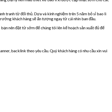
nh tranh từ đối thủ. Dựa và kinh nghiệm trên 5 năm bỏ sỉ bao lì
hị trường khách hàng sẽ ấn tượng ngay từ cái nhìn ban đầu.
Các bạn nên đặt từ sớm để chúng tôi lên kế hoạch sản xuất đủ để
ner, backlink theo yêu cầu. Quý khách hàng có nhu cầu xin vui