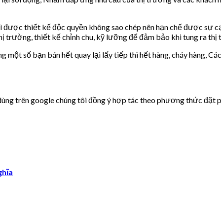
 xì được thiết kế độc quyền không sao chép nên hạn chế được sự cạ
 thị trường, thiết kế chỉnh chu, kỹ lưỡng để đảm bảo khi tung ra t
ạng một số bạn bán hết quay lại lấy tiếp thì hết hàng, cháy hàng, 
ng trên google chúng tôi đồng ý hợp tác theo phương thức đặt pan
ghĩa