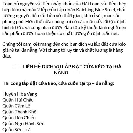
Toàn bộ nguyên vật liệu nhập khẩu của Đài Loan, vật liệu thép
hợp kim mạ màu 2 lớp của tập đoàn Kaiching Blue Steel, chất
lượng nguyên liệu rất bền với thời gian, khó rỉ sét, màu sắc
phong phú. Hơn thế nữa chúng tôi có các mẫu cửa được định
hình trước và công nhân được đào tạo kỹ thuật lành nghề nên
sản phẩm được hoàn thiện có chất lượng ổn định, sắc nét.
Chúng tôi cam kết mang đến cho bạn dịch vụ lắp đặt cửa kéo
giá rẻ tại đà nẵng. Với chúng tôi uy tín và chất lượng là hàng
đầu.
====
LIÊN HỆ DỊCH VỤ LẮP ĐẶT CỬA KÉO TẠI ĐÀ
NẴNG
====
Thi công lắp đặt cửa kéo, cửa cuốn tại tp – đà nẵng:
Huyện Hòa Vang
Quận Hải Châu
Quận Cẩm Lệ
Quận Thanh Khê
Quận Liên Chiểu
Quận Ngũ Hành Sơn
Quận Sơn Trà