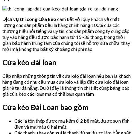
Dịch vụ thi công cửa kéo
cam kết với quý khách về chất
lượng các sản phẩm đều là hàng chính hãng 100% của các
thượng hiệu nỗi tiếng và uy tín, các sản phẩm công ty cung cấp
tùy vào hãng đều được bảo hành từ 15 -36 tháng, trong thời
gian bảo hành trung tâm của chúng tôi sẽ hỗ trợ sửa chữa, thay
mới mà không thu bất kỳ khoảng chi phí nào.
Cửa kéo đài loan
Cập nhập những thông tin về cửa kéo đài loan nếu bạn là khách
hàng đang có nhu cầu mua cửa kéo và lắp đặt cửa kéo đài loan
giá rẻ tại đà nẵng. Dưới đây là thông tin chi tiết cùng bảng báo
giá cửa kéo các loạn mà có thể bạn quan tâm
Cửa kéo Đài Loan bao gồm
Các lá tôn thép được mạ kẽm ở 2 bề mặt, được sơn tĩnh
điện và mạ màu ở hai mặt.
Các thanh u hay còn gọi là thanh đứng được làm bằng sắt