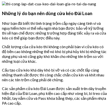
Những lý do bạn nên dùng cửa kéo Đài Loan
Như bạn đã biết thì tình trạng trộm cắp ngày càng tinh vi và
nguy hiểm hơn vì thế nếu ngôi nhà bạn được bảo vệ kỹ lưỡng
thì sẽ hạn chế được những trường hợp đáng tiếc xảy ra và cửa
kéo có thể giúp bạn được điều này.
Chất lượng của cửa kéo thì không còn phải bàn vì cửa kéo có
độ bền cao không những thế nó khó bị phá hủy khi bị những tác
dụng phụ và nó cũng gây khó khăn cho những tên trộm so với
những loại cửa khác.
Cấu tạo cửa kéo khá dày khó bị vỡ và có các chốt lắp cùng
những thanh sắt được thi công chắc chắn cửa kín và khít nhau
nên các tên trộm cũng phải dè chừng.
Các sản phẩm cửa kéo Đài Loan được sản xuất trên dây truyền
hiện đại của Đài Loan, phụ kiện cao cấp như vòng bi, bi treo của
Nhật, tay nắm cửa và Pass khóa bằng thép, các sản phẩm nhựa
PA cao cấp.