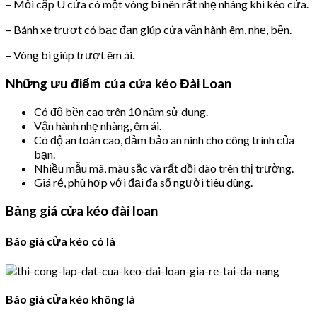
– Mỗi cặp U cửa có một vòng bi nên rất nhẹ nhàng khi kéo cửa.
– Bánh xe trượt có bạc đạn giúp cửa vận hành êm, nhẹ, bền.
– Vòng bi giúp trượt êm ái.
Những ưu điểm của cửa kéo Đài Loan
Có độ bền cao trên 10 năm sử dụng.
Vận hành nhẹ nhàng, êm ái.
Có độ an toàn cao, đảm bảo an ninh cho công trình của
bạn.
Nhiều mẫu mã, màu sắc và rất dồi dào trên thị trường.
Giá rẻ, phù hợp với đại đa số người tiêu dùng.
Bảng giá cửa kéo đài loan
Báo giá cửa kéo có là
Báo giá cửa kéo không là