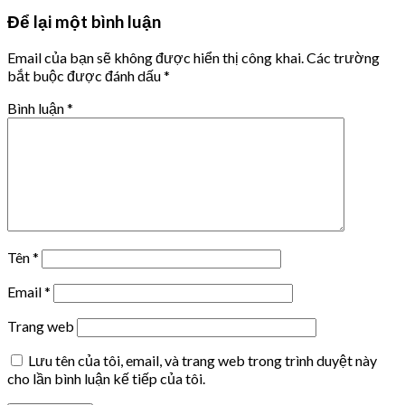
Để lại một bình luận
Email của bạn sẽ không được hiển thị công khai.
Các trường
bắt buộc được đánh dấu
*
Bình luận
*
Tên
*
Email
*
Trang web
Lưu tên của tôi, email, và trang web trong trình duyệt này
cho lần bình luận kế tiếp của tôi.