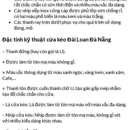
rất chắc chắn có sơn tĩnh điện và nhiều màu sắc đa dạng.
Các nhíp xếp inox cứng cáp được phủ lớp sơn chống rỉ,
có hai màu phổ biến là màu kem và màu trắng.
Các thanh ray trên dưới phục vụ cho quá trình sử dụng
đóng, mở.
Đặc tính kỹ thuật cửa kéo Đài Loan Đà Nẵng
– Thanh đứng (hay còn gọi là U).
+ Được làm từ tôn mạ màu không gỉ.
+ Màu sắc thông dụng từ màu xanh ngọc, vàng kem, xanh xám,
Cafe,…
+ Thanh tôn được cuộn thành chữ U, tạo gân gấp mép nhằm
tạo độ chắc chắn cho cửa.
– Lá cửa kéo: Lá được làm từ tôn mạ màu với màu sắc đa dạng.
– Nhíp cửa kéo: Nhíp được làm từ tôn mạ màu, không gỉ sét
với nhiều kiểu dáng khác nhau.