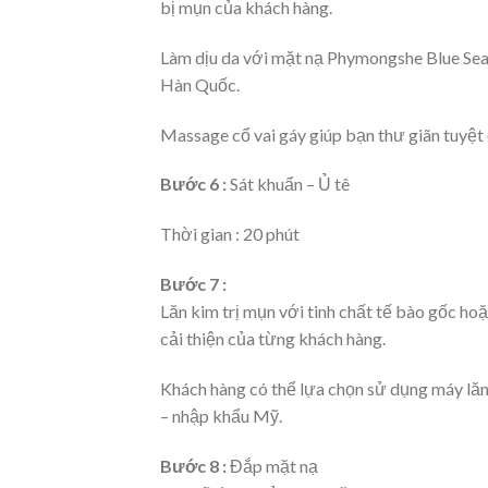
bị mụn của khách hàng.
Làm dịu da với mặt nạ Phymongshe Blue Sea
Hàn Quốc.
Massage cổ vai gáy giúp bạn thư giãn tuyệt 
Bước 6 :
Sát khuẩn – Ủ tê
Thời gian : 20 phút
Bước 7 :
Lăn kim trị mụn với tinh chất tế bào gốc hoặ
cải thiện của từng khách hàng.
Khách hàng có thể lựa chọn sử dụng máy lă
– nhập khẩu Mỹ.
Bước 8 :
Đắp mặt nạ