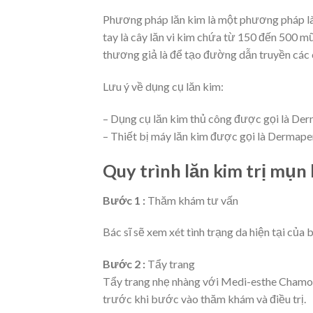
Phương pháp lăn kim là một phương pháp là
tay là cây lăn vi kim chứa từ 150 đến 500 m
thương giả là để tạo đường dẫn truyền các c
Lưu ý về dụng cụ lăn kim:
– Dụng cụ lăn kim thủ công được gọi là Derm
– Thiết bị máy lăn kim được gọi là Derma
Quy trình lăn kim trị mụn
Bước 1 :
Thăm khám tư vấn
Bác sĩ sẽ xem xét tình trạng da hiện tại của
Bước 2 :
Tẩy trang
Tẩy trang nhẹ nhàng với Medi-esthe Chamo
trước khi bước vào thăm khám và điều trị.