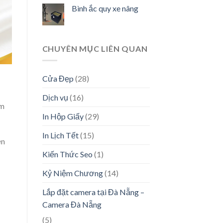
Bình ắc quy xe nâng
CHUYÊN MỤC LIÊN QUAN
Cửa Đẹp
(28)
Dịch vụ
(16)
ểm
In Hộp Giấy
(29)
In Lịch Tết
(15)
ền
Kiến Thức Seo
(1)
Kỷ Niệm Chương
(14)
Lắp đặt camera tại Đà Nẵng –
Camera Đà Nẵng
(5)