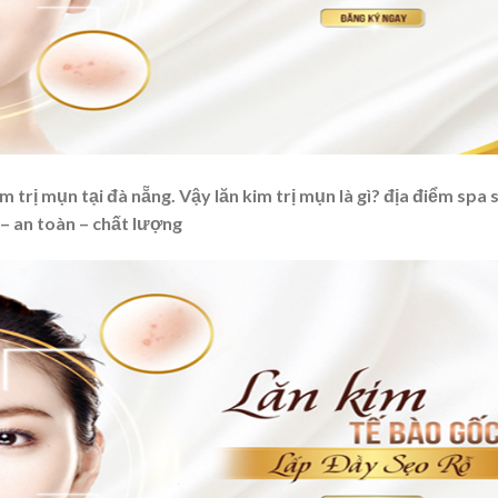
trị mụn tại đà nẵng. Vậy lăn kim trị mụn là gì? địa điểm spa 
– an toàn – chất lượng