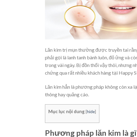
Lăn kim trị mụn thường được truyền tai rằn
phải gọi là lanh tanh bành luôn, đỏ ửng và cò
trong vài ngày. Bị đồn thổi vậy thôi, nhưng
chứng qua rất nhiều khách hàng tại Happy Sk
Lăn kim hẳn là phương pháp không còn xa lạ 
thông hay quảng cáo.
Mục lục nội dung
[
hide
]
Phương pháp lăn kim là gì