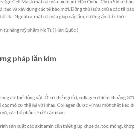
estige Cell Mask mặt nạ máu- xuất xứ Hàn Quốc; Chứa 5% tế bào
ái tạo và xây dựng các tế bào mới. Đồng thời sửa chữa các tế bào
 hồi da. Ngoài ra, mặt nạ máu giúp cấp ẩm, dưỡng ẩm tức thời.
m từ hãng mỹ phẩm NoTs ( Hàn Quốc )
ơng pháp lăn kim
 trong cơ thể động vật. Ở cơ thể người, collagen chiếm khoảng 30
 các mô cơ thể lại với nhau. Collagen được ví như một chất keo d
 nó, các bộ phận sẽ rời rạc nhau.
rình sản xuất các axit amin cần thiết giúp khỏe da, tóc, móng, khớ