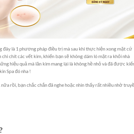
g đây là 1 phương pháp điều trị mà sau khi thực hiện xong mặt cứ
n chi chít các vết kim, khiến bạn sẽ không dám ló mặt ra khỏi nhà
 những hiệu quả mà lăn kim mang lại là không hề nhỏ và đã được ki
in Spa đó nha !
nữa rồi, bạn chắc chắn đã nghe hoặc nhìn thấy rất nhiều nhờ truy
?