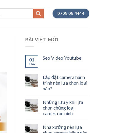
0708 08 4444
BÀI VIẾT MỚI
Seo Video Youtube
01
Th6
Lắp đặt camera hành
trình nên lựa chọn loại
nào?
Những lưu ý khi lựa
chọn chủng loại
camera an ninh
Nhà xưởng nên lựa
chọn camera hãng nào