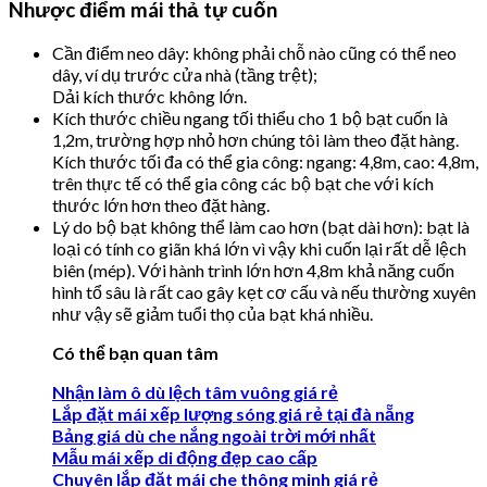
Nhược điểm mái thả tự cuốn
Cần điểm neo dây: không phải chỗ nào cũng có thể neo
dây, ví dụ trước cửa nhà (tầng trệt);
Dải kích thước không lớn.
Kích thước chiều ngang tối thiểu cho 1 bộ bạt cuốn là
1,2m, trường hợp nhỏ hơn chúng tôi làm theo đặt hàng.
Kích thước tối đa có thể gia công: ngang: 4,8m, cao: 4,8m,
trên thực tế có thể gia công các bộ bạt che với kích
thước lớn hơn theo đặt hàng.
Lý do bộ bạt không thể làm cao hơn (bạt dài hơn): bạt là
loại có tính co giãn khá lớn vì vậy khi cuốn lại rất dễ lệch
biên (mép). Với hành trình lớn hơn 4,8m khả năng cuốn
hình tổ sâu là rất cao gây kẹt cơ cấu và nếu thường xuyên
như vậy sẽ giảm tuổi thọ của bạt khá nhiều.
Có thể bạn quan tâm
Nhận làm ô dù lệch tâm vuông giá rẻ
Lắp đặt mái xếp lượng sóng giá rẻ tại đà nẵng
Bảng giá dù che nắng ngoài trời mới nhất
Mẫu mái xếp di động đẹp cao cấp
Chuyên lắp đặt mái che thông minh giá rẻ