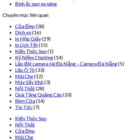
Bình ắc quy xe nâng
Chuyên mục liên quan
Cửa Đẹp
(28)
Dịch vụ
(16)
In Hộp Giấy
(29)
In Lịch Tết
(15)
Kiến Thức Seo
(1)
Kỷ Niệm Chương
(14)
Lắp đặt camera tại Đà Nẵng – Camera Đà Nẵng
(5)
Lốp Ô Tô
(33)
Mái Che
(12)
Máy Sấy Khô
(3)
Nội Thất
(28)
Quà Tặng Quảng Cáo
(33)
Rèm Cửa
(14)
Tin Tức
(7)
Kiến Thức Seo
Nội Thất
Cửa Đẹp
Mái Che