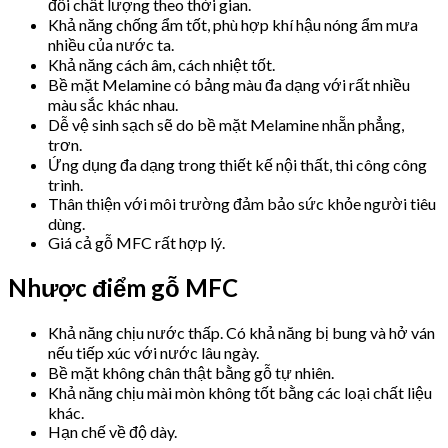
đổi chất lượng theo thời gian.
Khả năng chống ẩm tốt, phù hợp khí hậu nóng ẩm mưa
nhiều của nước ta.
Khả năng cách âm, cách nhiệt tốt.
Bề mặt Melamine có bảng màu đa dạng với rất nhiều
màu sắc khác nhau.
Dễ vệ sinh sạch sẽ do bề mặt Melamine nhẵn phẳng,
trơn.
Ứng dụng đa dạng trong thiết kế nội thất, thi công công
trình.
Thân thiện với môi trường đảm bảo sức khỏe người tiêu
dùng.
Giá cả gỗ MFC rất hợp lý.
Nhược điểm gỗ MFC
Khả năng chịu nước thấp. Có khả năng bị bung và hở ván
nếu tiếp xúc với nước lâu ngày.
Bề mặt không chân thật bằng gỗ tự nhiên.
Khả năng chịu mài mòn không tốt bằng các loại chất liệu
khác.
Hạn chế về độ dày.