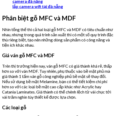
camera đà nẵng
lắp camera wifi tại đà nẵng
Phân biệt gỗ MFC và MDF
Nhìn tổng thể thì cả hai loại gỗ MFC và MDF có tiêu chuẩn như
nhau, nhưng trong quá trình sản xuất thì có một số quy trình đặc
thù riêng biệt, tạo nên những dòng sản phẩm có công năng và
tiện ích khác nhau.
Giá ván gỗ MFC và MDF
Trên thị trường hiện nay, ván gỗ MFC có giá thành khá rẻ, thấp
hơn so với ván MDF. Tuy nhiên, phụ thuộc vào bề mặt phủ mà
giá thành 1 tấm ván gỗ công nghiệp phủ bề mặt sẽ thay đổi.
Nếu sử dụng bề mặt Melamine, bạn có thể tiết kiệm chi phí
hơn so với các loại bề mặt cao cấp khác như Acrylic hay
Catania Laminates. Giá thành có thể chênh lệch từ vài chục tới
vài trăm nghìn tùy thiết kế được lựa chọn.
Các loại gỗ