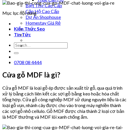
Biệt Thự Cao Cấp
Căn Hộ Cao Cấp
Mục lục nội dung
Dự Án Shophouse
Homestay Giá Rẻ
Kiến Thức Seo
Tin Tức
0708 08 4444
Cửa gỗ MDF là gì?
Cửa gỗ MDF là loại gỗ ép được sản xuất từ gỗ, qua quá trình
xử lý bằng cách liên kết các sợi gỗ bằng keo hoặc hóa chất
tổng hợp. Cửa gỗ công nghiệp MDF sử dụng nguyên liệu là các
loại gỗ vụn, nhánh cây được cho vào trong máy nghiền thành
các sợi gỗ nhỏ cellulo. Gỗ MDF được chia thành 2 loại cơ bản
là MDF thường và MDF lõi xanh chống ẩm.